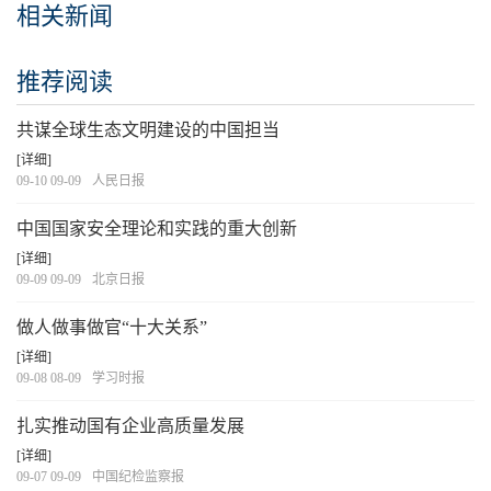
相关新闻
推荐阅读
共谋全球生态文明建设的中国担当
[详细]
09-10 09-09
人民日报
中国国家安全理论和实践的重大创新
[详细]
09-09 09-09
北京日报
做人做事做官“十大关系”
[详细]
09-08 08-09
学习时报
扎实推动国有企业高质量发展
[详细]
09-07 09-09
中国纪检监察报