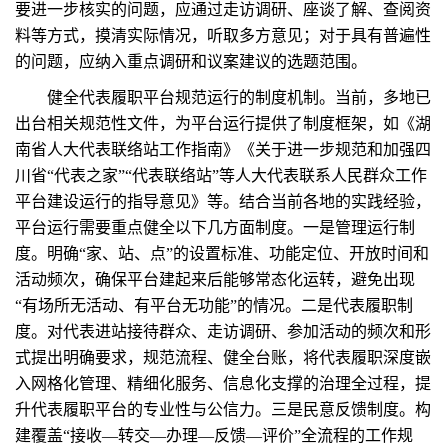
要进一步核实的问题，应通过走访调研、座谈了解、查阅资
料等方式，摸清实际情况，听取多方意见；对于具有普遍性
的问题，应纳入重点调研和议案建议的选题范围。
健全代表履职平台规范运行的制度机制。当前，多地已
出台相关规范性文件，为平台运行提供了制度框架，如《湖
南省人大代表联络站工作指南》《关于进一步规范和加强四
川省“代表之家”“代表联络站”等人大代表联系人民群众工作
平台建设运行的指导意见》等。结合当前各地的实践经验，
平台运行需要重点健全以下几方面制度。一是管理运行制
度。明确“家、站、点”的设置标准、功能定位、开放时间和
活动频次，确保平台建起来后能够常态化运转，避免出现
“有场所无活动、有平台无功能”的情况。二是代表履职制
度。对代表进站接待群众、走访调研、参加活动的频次和形
式提出明确要求，规范流程、健全台账，将代表履职深度嵌
入网格化管理、精细化服务、信息化支撑的治理全过程，提
升代表履职平台的专业性与公信力。三是民意反馈制度。构
建覆盖“接收—转交—办理—反馈—评价”全流程的工作规