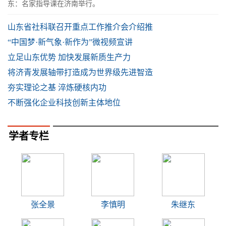
东：名家指导课在济南举行。
山东省社科联召开重点工作推介会介绍推
“中国梦·新气象·新作为”微视频宣讲
立足山东优势 加快发展新质生产力
将济青发展轴带打造成为世界级先进智造
夯实理论之基 淬炼硬核内功
不断强化企业科技创新主体地位
学者专栏
张全景
李慎明
朱继东