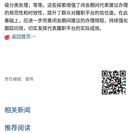
级分类处理；等等。这些探索增强了闭会期间代表建议办理
的规范性和时效性，提升了群众对履职平台的信任度。在此
基础上，应进一步完善闭会期间建议的办理规程，持续强化
跟踪问效，切实发挥代表履职平台的实际成效。
返回首页>>
责任编辑：姜晖
相关新闻
推荐阅读