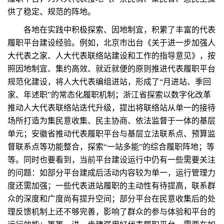
供了稳定、规范的阵地。
各地在实践中积极探索、因地制宜，积累了丰富的代表
履职平台建设经验。例如，北京市出台《关于进一步加强人
大代表之家、人大代表联络站建设和工作的指导意见》，按
照因地制宜、集约高效、就近就便的原则推进代表履职平台
规范化建设，将人大代表编组进站，形成了“月进站、季回
家、年述职”的常态化履职机制；浙江省探索以数字化改革
推动人大代表联络站迭代升级，提出将联络站从单一的接待
场所打造为集民意收集、民主协商、依法监督于一体的基层
单元；安徽省推动代表履职平台与基层立法联系点、预算监
督联系点等功能整合，探索“一站多能”的综合履职阵地；等
等。同时也要看到，当前平台建设运行中仍有一些需要关注
的问题：如部分平台建成后活动内容较为单一，运行管理力
度还需加强；一些代表进站履职的主动性有待提高，联系群
众的深度和广度尚有提升空间；部分平台在民意收集后的处
理反馈机制上还不够完善，影响了群众的参与体验和平台的