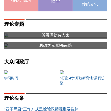
核心价值观
改革
传统文化
理论专题
沂蒙深处有人家
思想之光 照亮前路
大众问政厅
学习时间
“打造对外开放新高地”系列访
谈
理论头条
“四不两直”工作方式是检验政绩观重要载体