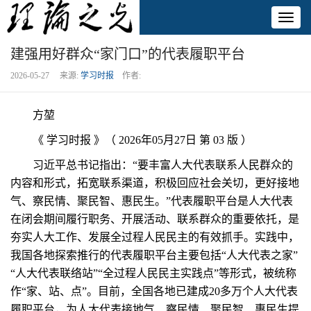
Toggl
naviga
建强用好群众“家门口”的代表履职平台
2026-05-27 来源:
学习时报
作者:
方堃
《 学习时报 》（ 2026年05月27日 第 03 版 ）
习近平总书记指出：“要丰富人大代表联系人民群众的
内容和形式，拓宽联系渠道，积极回应社会关切，更好接地
气、察民情、聚民智、惠民生。”代表履职平台是人大代表
在闭会期间履行职务、开展活动、联系群众的重要依托，是
夯实人大工作、发展全过程人民民主的有效抓手。实践中，
我国各地探索推行的代表履职平台主要包括“人大代表之家”
“人大代表联络站”“全过程人民民主实践点”等形式，被统称
作“家、站、点”。目前，全国各地已建成20多万个人大代表
履职平台，为人大代表接地气、察民情、聚民智、惠民生提