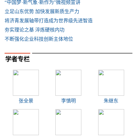
“中国梦·新气象·新作为”微视频宣讲
立足山东优势 加快发展新质生产力
将济青发展轴带打造成为世界级先进智造
夯实理论之基 淬炼硬核内功
不断强化企业科技创新主体地位
学者专栏
张全景
李慎明
朱继东