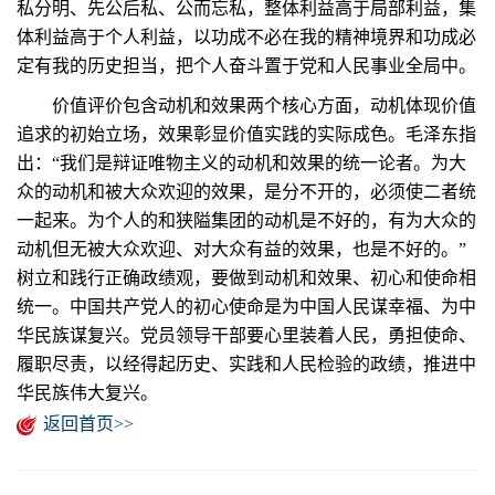
私分明、先公后私、公而忘私，整体利益高于局部利益，集
体利益高于个人利益，以功成不必在我的精神境界和功成必
定有我的历史担当，把个人奋斗置于党和人民事业全局中。
价值评价包含动机和效果两个核心方面，动机体现价值
追求的初始立场，效果彰显价值实践的实际成色。毛泽东指
出：“我们是辩证唯物主义的动机和效果的统一论者。为大
众的动机和被大众欢迎的效果，是分不开的，必须使二者统
一起来。为个人的和狭隘集团的动机是不好的，有为大众的
动机但无被大众欢迎、对大众有益的效果，也是不好的。”
树立和践行正确政绩观，要做到动机和效果、初心和使命相
统一。中国共产党人的初心使命是为中国人民谋幸福、为中
华民族谋复兴。党员领导干部要心里装着人民，勇担使命、
履职尽责，以经得起历史、实践和人民检验的政绩，推进中
华民族伟大复兴。
返回首页>>