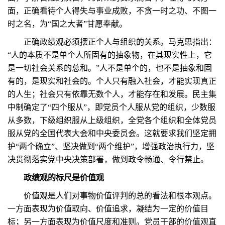
面，正确看待个人得失与事业成败，不贪一时之功、不图一
时之名，为“国之大者”甘愿奉献。
正确政绩观必须摆正个人与组织的关系。马克思指出：
“人的本质不是单个人所固有的抽象物，在其现实性上，它
是一切社会关系的总和。”人不是单个的，也不是抽象和固
有的，是现实和社会的。个人只有融入社会，才能实现真正
的人生；社会只有依靠无数个人，才能存在和发展。民主集
中制确定了“四个服从”，即党员个人服从党的组织，少数服
从多数，下级组织服从上级组织，全党各个组织和全体党员
服从党的全国代表大会和中央委员会。这就要求我们坚定拥
护“两个确立”、坚决做到“两个维护”，增强政治执行力，坚
决贯彻落实党中央决策部署，做到政令畅通、令行禁止。
政绩观的标尺是价值观
价值观是人们对事物价值评判的总的看法和根本观点。
一方面表现为价值取向、价值追求，凝结为一定的价值目
标；另一方面表现为价值尺度和准则。党员干部的价值观直