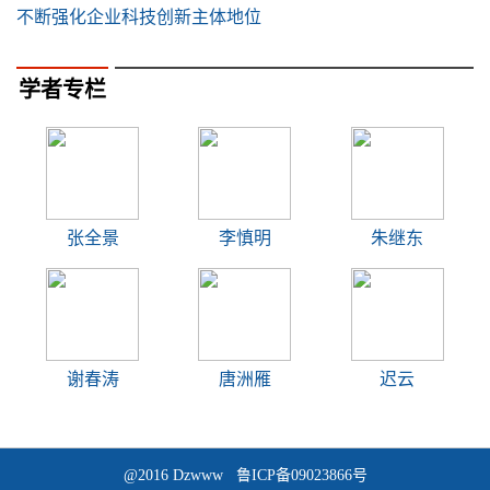
不断强化企业科技创新主体地位
学者专栏
张全景
李慎明
朱继东
谢春涛
唐洲雁
迟云
@2016 Dzwww 鲁ICP备09023866号