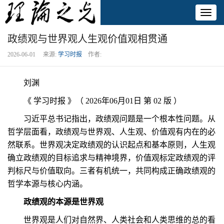
Toggl
naviga
政绩观与世界观人生观价值观相贯通
2026-06-01 来源:
学习时报
作者:
刘渊
《 学习时报 》（ 2026年06月01日 第 02 版 ）
习近平总书记指出，政绩观问题是一个根本性问题。从
哲学层面看，政绩观与世界观、人生观、价值观有内在的必
然联系。世界观决定政绩观的认识起点和基本原则，人生观
确立政绩观的目标追求与精神境界，价值观标定政绩观的评
判标尺与价值取向。三者有机统一，共同构成正确政绩观的
哲学本源与核心内涵。
政绩观的本源是世界观
世界观是人们对自然界、人类社会和人类思维的总的看