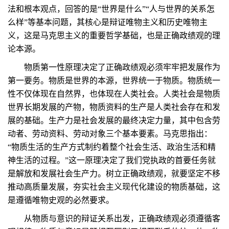
法和根本观点，回答的是“世界是什么”“人与世界的关系怎
么样”等基本问题，其核心是辩证唯物主义和历史唯物主
义，这是马克思主义的重要哲学基础，也是正确政绩观的理
论本源。
物质第一性原理决定了正确政绩观必须牢牢把发展作为
第一要务。物质是世界的本源，世界统一于物质。物质统一
性不仅体现在自然界，也体现在人类社会。人类社会是物质
世界长期发展的产物，物质资料的生产是人类社会存在和发
展的基础。生产力是社会发展的最终决定力量，其中包含劳
动者、劳动资料、劳动对象三个基本要素。马克思指出：
“物质生活的生产方式制约着整个社会生活、政治生活和精
神生活的过程。”这一原理决定了我们党执政的首要任务就
是解放和发展社会生产力。树立正确政绩观，就要坚定不移
推动高质量发展，夯实社会主义现代化建设的物质基础，这
是遵循唯物史观的必然要求。
从物质与意识的辩证关系出发，正确政绩观必须遵循客