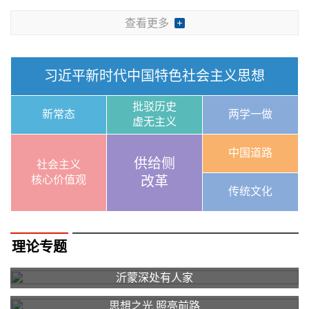
查看更多
习近平新时代中国特色社会主义思想
批驳历史
新常态
两学一做
虚无主义
中国道路
供给侧
社会主义
核心价值观
改革
传统文化
理论专题
沂蒙深处有人家
思想之光 照亮前路