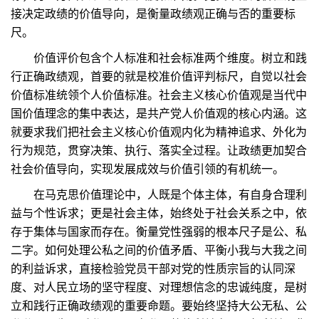
接决定政绩的价值导向，是衡量政绩观正确与否的重要标
尺。
价值评价包含个人标准和社会标准两个维度。树立和践
行正确政绩观，首要的就是校准价值评判标尺，自觉以社会
价值标准统领个人价值标准。社会主义核心价值观是当代中
国价值理念的集中表达，是共产党人价值观的核心内涵。这
就要求我们把社会主义核心价值观内化为精神追求、外化为
行为规范，贯穿决策、执行、落实全过程。让政绩更加契合
社会价值导向，实现发展成效与价值引领的有机统一。
在马克思价值理论中，人既是个体主体，有自身合理利
益与个性诉求；更是社会主体，始终处于社会关系之中，依
存于集体与国家而存在。衡量党性强弱的根本尺子是公、私
二字。如何处理公私之间的价值矛盾、平衡小我与大我之间
的利益诉求，直接检验党员干部对党的性质宗旨的认同深
度、对人民立场的坚守程度、对理想信念的忠诚纯度，是树
立和践行正确政绩观的重要命题。要始终坚持大公无私、公