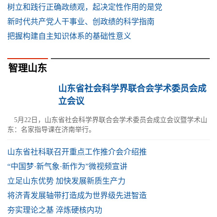
树立和践行正确政绩观，起决定性作用的是党
新时代共产党人干事业、创政绩的科学指南
把握构建自主知识体系的基础性意义
智理山东
山东省社会科学界联合会学术委员会成
立会议
5月22日，山东省社会科学界联合会学术委员会成立会议暨学术山
东：名家指导课在济南举行。
山东省社科联召开重点工作推介会介绍推
“中国梦·新气象·新作为”微视频宣讲
立足山东优势 加快发展新质生产力
将济青发展轴带打造成为世界级先进智造
夯实理论之基 淬炼硬核内功