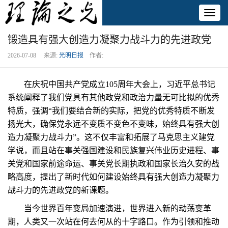
Toggl
naviga
锻造具有强大创造力凝聚力战斗力的先进政党
2026-07-08 来源:
光明日报
作者:
在庆祝中国共产党成立105周年大会上，习近平总书记
系统阐释了我们党具有其他政党和政治力量无可比拟的优秀
特质，强调“我们要结合新的实际，把党的优秀特质不断发
扬光大，确保党永远不变质不变色不变味，始终具有强大创
造力凝聚力战斗力”。这不仅丰富和拓展了马克思主义建党
学说，而且站在事关强国建设和民族复兴伟业历史进程、事
关党和国家前途命运、事关党长期执政和国家长治久安的战
略高度，提出了新时代如何建设始终具有强大创造力凝聚力
战斗力的先进政党的新课题。
当今世界百年变局加速演进，世界进入新的动荡变革
期，人类又一次站在何去何从的十字路口。作为引领和推动