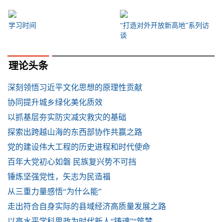
学习时间
“打造对外开放新高地”系列访
谈
理论头条
深刻领悟习近平文化思想的原理性贡献
协同提升城乡绿化美化质效
以抓基层夯实防灾减灾救灾的基础
探索出跨越山海的东西部协作共赢之路
党的建设伟大工程的历史进程和时代使命
百年大党初心如磐 民族复兴势不可挡
锤炼坚强党性，矢志为民造福
从三重力量感悟“为什么能”
走出符合自身实际的县域经济高质量发展之路
以高水平学科思政为时代新人“铸魂”“筑梦