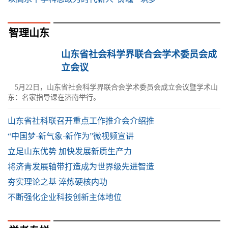
智理山东
山东省社会科学界联合会学术委员会成
立会议
5月22日，山东省社会科学界联合会学术委员会成立会议暨学术山
东：名家指导课在济南举行。
山东省社科联召开重点工作推介会介绍推
“中国梦·新气象·新作为”微视频宣讲
立足山东优势 加快发展新质生产力
将济青发展轴带打造成为世界级先进智造
夯实理论之基 淬炼硬核内功
不断强化企业科技创新主体地位