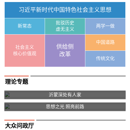
习近平新时代中国特色社会主义思想
批驳历史
新常态
两学一做
虚无主义
中国道路
供给侧
社会主义
核心价值观
改革
传统文化
理论专题
沂蒙深处有人家
思想之光 照亮前路
大众问政厅