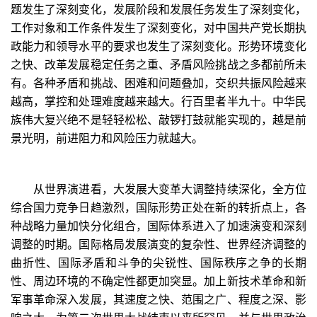
题发生了深刻变化，发展阶段和发展任务发生了深刻变化，
工作对象和工作条件发生了深刻变化，对中国共产党长期执
政能力和领导水平的要求也发生了深刻变化。形势环境变化
之快、改革发展稳定任务之重、矛盾风险挑战之多都前所未
有。各种矛盾和挑战、困难和问题叠加，交织共振风险越来
越高，掌控和处理难度越来越大。行百里者半九十。中华民
族伟大复兴绝不是轻轻松松、敲锣打鼓就能实现的，越是前
景光明，前进阻力和风险压力就越大。
从世界演进看，大发展大变革大调整持续深化，全方位
综合国力竞争日趋激烈，国际形势正处在新的转折点上，各
种战略力量加快分化组合，国际体系进入了加速演变和深刻
调整的时期。国际格局发展演变的复杂性、世界经济调整的
曲折性、国际矛盾和斗争的尖锐性、国际秩序之争的长期
性、周边环境的不确定性都更加突显。加上新技术革命和新
军事革命深入发展，其速度之快、范围之广、程度之深、影