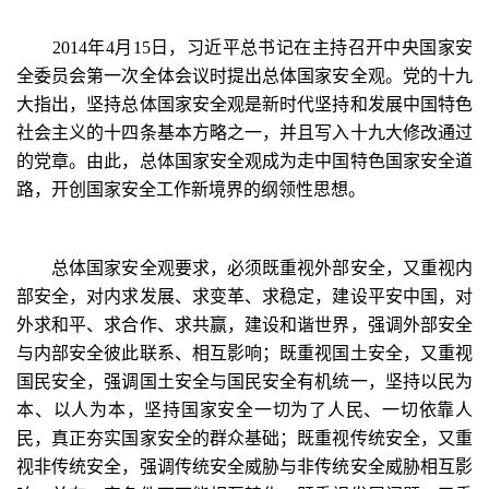
2014年4月15日，习近平总书记在主持召开中央国家安
全委员会第一次全体会议时提出总体国家安全观。党的十九
大指出，坚持总体国家安全观是新时代坚持和发展中国特色
社会主义的十四条基本方略之一，并且写入十九大修改通过
的党章。由此，总体国家安全观成为走中国特色国家安全道
路，开创国家安全工作新境界的纲领性思想。
总体国家安全观要求，必须既重视外部安全，又重视内
部安全，对内求发展、求变革、求稳定，建设平安中国，对
外求和平、求合作、求共赢，建设和谐世界，强调外部安全
与内部安全彼此联系、相互影响；既重视国土安全，又重视
国民安全，强调国土安全与国民安全有机统一，坚持以民为
本、以人为本，坚持国家安全一切为了人民、一切依靠人
民，真正夯实国家安全的群众基础；既重视传统安全，又重
视非传统安全，强调传统安全威胁与非传统安全威胁相互影