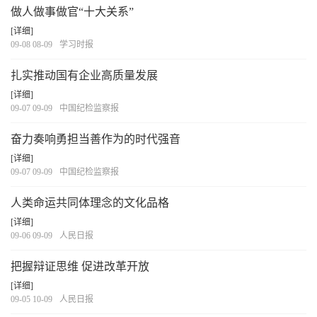
做人做事做官“十大关系”
[详细]
09-08 08-09
学习时报
扎实推动国有企业高质量发展
[详细]
09-07 09-09
中国纪检监察报
奋力奏响勇担当善作为的时代强音
[详细]
09-07 09-09
中国纪检监察报
人类命运共同体理念的文化品格
[详细]
09-06 09-09
人民日报
把握辩证思维 促进改革开放
[详细]
09-05 10-09
人民日报