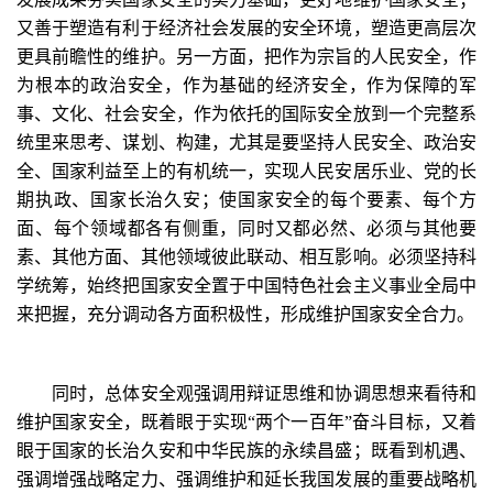
又善于塑造有利于经济社会发展的安全环境，塑造更高层次
更具前瞻性的维护。另一方面，把作为宗旨的人民安全，作
为根本的政治安全，作为基础的经济安全，作为保障的军
事、文化、社会安全，作为依托的国际安全放到一个完整系
统里来思考、谋划、构建，尤其是要坚持人民安全、政治安
全、国家利益至上的有机统一，实现人民安居乐业、党的长
期执政、国家长治久安；使国家安全的每个要素、每个方
面、每个领域都各有侧重，同时又都必然、必须与其他要
素、其他方面、其他领域彼此联动、相互影响。必须坚持科
学统筹，始终把国家安全置于中国特色社会主义事业全局中
来把握，充分调动各方面积极性，形成维护国家安全合力。
同时，总体安全观强调用辩证思维和协调思想来看待和
维护国家安全，既着眼于实现“两个一百年”奋斗目标，又着
眼于国家的长治久安和中华民族的永续昌盛；既看到机遇、
强调增强战略定力、强调维护和延长我国发展的重要战略机