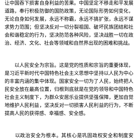
让中国吞下损害自身利益的苦果。中国坚定不移走和平发展
道路，奉行积极防御的国防政策，无论国际形势如何变化，
无论自身如何发展，永远不称霸，永远不搞扩张，永远不谋
求势力范围；但坚决反对一切分裂祖国、破坏民族团结和社
会和谐稳定的行为，坚决防范各种风险，坚决战胜一切在政
治、经济、文化、社会等领域和自然界出现的困难和挑战。
以人民安全为宗旨。这是党的性质和宗旨的重要体现，
是习近平新时代中国特色社会主义思想中坚持以人民为中心
的丰富内涵的集中体现。国家安全一切为了人民，始终把人
民安全放在最高位置，归根到底就是在党的领导和中国特色
社会主义制度下，为群众安居乐业提供坚强保障，更加自觉
地维护人民利益，坚决反对一切损害人民利益的行为，不断
提高人民的获得感、幸福感、安全感。
以政治安全为根本。其核心是巩固政权安全和制度安