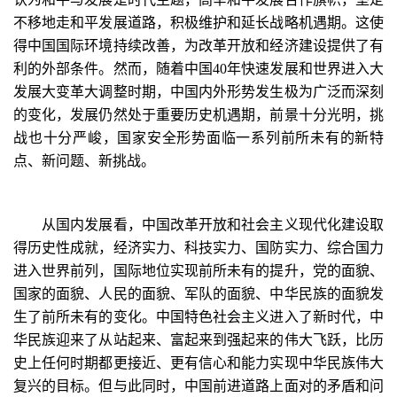
不移地走和平发展道路，积极维护和延长战略机遇期。这使
得中国国际环境持续改善，为改革开放和经济建设提供了有
利的外部条件。然而，随着中国40年快速发展和世界进入大
发展大变革大调整时期，中国内外形势发生极为广泛而深刻
的变化，发展仍然处于重要历史机遇期，前景十分光明，挑
战也十分严峻，国家安全形势面临一系列前所未有的新特
点、新问题、新挑战。
从国内发展看，中国改革开放和社会主义现代化建设取
得历史性成就，经济实力、科技实力、国防实力、综合国力
进入世界前列，国际地位实现前所未有的提升，党的面貌、
国家的面貌、人民的面貌、军队的面貌、中华民族的面貌发
生了前所未有的变化。中国特色社会主义进入了新时代，中
华民族迎来了从站起来、富起来到强起来的伟大飞跃，比历
史上任何时期都更接近、更有信心和能力实现中华民族伟大
复兴的目标。但与此同时，中国前进道路上面对的矛盾和问