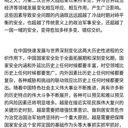
响之大，为第二次世界大战结束以来所罕见，并与世界政治
经济等领域发展变化相互呼应、相互作用，产生广泛影响。
这些因素导致安全问题的内涵既远远超越了冷战时期对峙平
衡的安全，也超越了传统意义上的政治军事安全，还超越了
一国一域的安全，变得愈加多样多变、错综交织。
在中国快速发展与世界深刻变化这两大历史性进程的交
织作用下，中国国家安全处于全面拓展期和深刻变化期，国
家安全内涵和外延比历史上任何时候都要丰富，时空领域比
历史上任何时候都要宽广，内外因素比历史上任何时候都要
复杂，各种威胁和挑战的联动效应比历史上任何时候都要突
出。随着中国特色社会主义伟大事业不断推进，具有许多新
的历史特点的伟大斗争不断展开，各种可以预见和难以预见
的风险因素还将明显增多。越是在接近实现民族伟大复兴的
关键历史时刻，越是需要把增强忧患意识、做到居安思危作
为治党治国治军始终坚持的一个重大原则，越是需要把保障
国家安全这个安邦定国的基础作为头等大事抓实抓牢抓好，