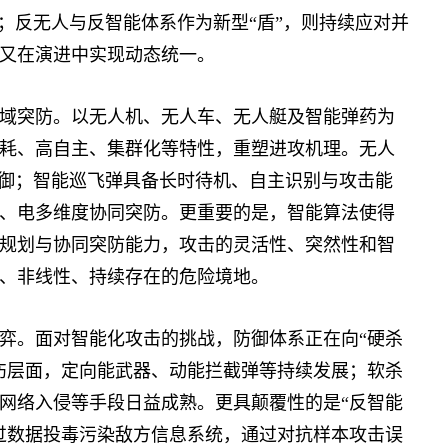
；反无人与反智能体系作为新型“盾”，则持续应对并
又在演进中实现动态统一。
突防。以无人机、无人车、无人艇及智能弹药为
耗、高自主、集群化等特性，重塑进攻机理。无人
防御；智能巡飞弹具备长时待机、自主识别与攻击能
、电多维度协同突防。更重要的是，智能算法使得
规划与协同突防能力，攻击的灵活性、突然性和智
、非线性、持续存在的危险境地。
。面对智能化攻击的挑战，防御体系正在向“硬杀
伤层面，定向能武器、动能拦截弹等持续发展；软杀
网络入侵等手段日益成熟。更具颠覆性的是“反智能
过数据投毒污染敌方信息系统，通过对抗样本攻击误