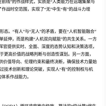
在前线”的作战样式，实质是“人类能力在远端集聚与
作战时空范围，实现了“无”中生“有”的战斗力增
。“有人”与“无人”的矛盾，要在“人机智能融合”
单延伸，而是构建“人机双向赋能”的共生关系。一方
指挥官提供实时、全面、深度的态势认知和决策选项，
于更高价值的战略判断与创造性谋划。另一方面，
提供价值导向、伦理约束和最终决断，确保技术力量始
过技术创新和理论突破，实现人“有”的控制权与机
”的体系作战能力。