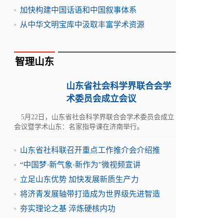
加快构建中国话语和中国叙事体系
从中华文明宝库中汲取丰富学术资源
智理山东
山东省社会科学界联合会学
术委员会成立会议
5月22日，山东省社会科学界联合会学术委员会成立
会议暨学术山东：名家指导课在济南举行。
山东省社科联召开重点工作推介会介绍推
“中国梦·新气象·新作为”微视频宣讲
立足山东优势 加快发展新质生产力
将济青发展轴带打造成为世界级先进智造
夯实理论之基 淬炼硬核内功