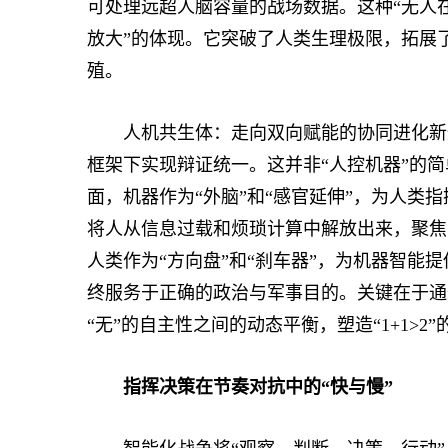
可处理远超人脑容量的战场数据。这种“无人
放大”的体现。它突破了人类生理极限，拓展了
殖。
人机共生体：走向双向赋能的协同进化新形态
框架下实现辩证统一。这并非“人控机器”的简
面，机器作为“外脑”和“感官延伸”，为人类
将人从信息过载和烦琐计算中解放出来，聚焦
人类作为“方向盘”和“刹车器”，为机器智能
终服务于正确的政治与军事目的。关键在于通
“无”的自主性之间的动态平衡，塑造“1+1>2
指挥决策在节奏对抗中的“快与慢”