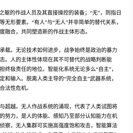
躯的作战人员及其直接操控的装备；“无”，则指日
无形要素。“有人”与“无人”并非简单的替代关系，
度融合，共同塑造新的作战主体形态。
载。无论技术如何进步，战争始终是政治的暴力
志。人的主体性体现在其不可替代的战略判断能
担终极责任的地位。智能化系统无论多么“自主”，
定和输入。脱离人类主导的“完全自主”武器系统，
合法性危机。
超越。无人作战系统的涌现，代表了人类试图将
的努力，是人的体能、感知乃至部分认知能力在机
侦察，无人集群可实施高强度饱和攻击，智能算法