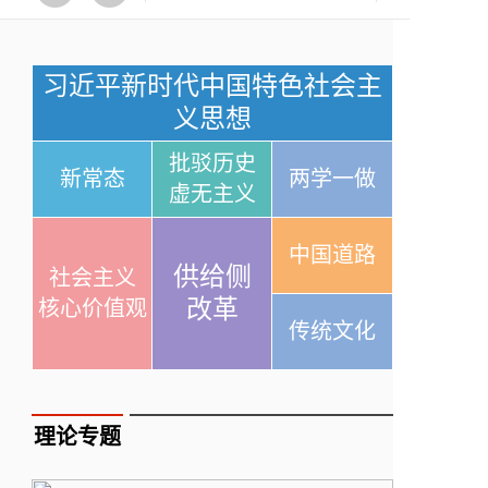
习近平新时代中国特色社会主
义思想
批驳历史
新常态
两学一做
虚无主义
中国道路
供给侧
社会主义
改革
核心价值观
传统文化
理论专题