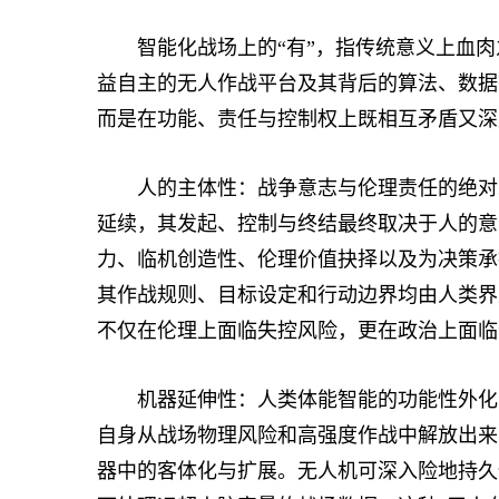
智能化战场上的“有”，指传统意义上血肉之
益自主的无人作战平台及其背后的算法、数据等
而是在功能、责任与控制权上既相互矛盾又深
人的主体性：战争意志与伦理责任的绝对承
延续，其发起、控制与终结最终取决于人的意
力、临机创造性、伦理价值抉择以及为决策承
其作战规则、目标设定和行动边界均由人类界
不仅在伦理上面临失控风险，更在政治上面临
机器延伸性：人类体能智能的功能性外化与
自身从战场物理风险和高强度作战中解放出来
器中的客体化与扩展。无人机可深入险地持久