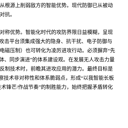
从根源上削弱敌方的智能优势。现代防御已从被动
对抗。
称优势。智能化时代的攻防界限日益模糊，呈现
进攻击平台须集成强大的隐身、抗干扰、电子防御与
电磁压制）也可转化为凌厉进攻行动。必须摒弃“先
一体、同步演进”的体系建设观。在发展无人攻击力量
反制技术时，前瞻其进攻应用的潜力。最终目标是
洞察技术非对称性和体系脆弱点，形成“以我智能长板
术锋芒/作战节奏”的制胜能力，始终把握矛盾转化