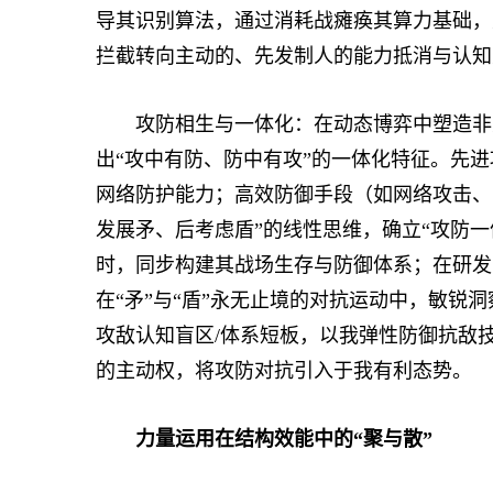
导其识别算法，通过消耗战瘫痪其算力基础，
拦截转向主动的、先发制人的能力抵消与认知
攻防相生与一体化：在动态博弈中塑造非对
出“攻中有防、防中有攻”的一体化特征。先
网络防护能力；高效防御手段（如网络攻击、
发展矛、后考虑盾”的线性思维，确立“攻防
时，同步构建其战场生存与防御体系；在研发
在“矛”与“盾”永无止境的对抗运动中，敏锐
攻敌认知盲区/体系短板，以我弹性防御抗敌技
的主动权，将攻防对抗引入于我有利态势。
力量运用在结构效能中的“聚与散”