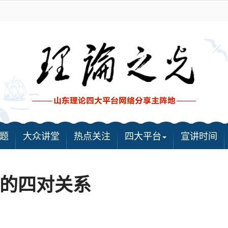
题
大众讲堂
热点关注
四大平台
宣讲时间
的四对关系