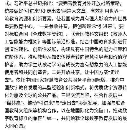
式。习近平总书记指出：“要完善教育对外开放战略策略，
统筹做好‘引进来’和‘走出去’两篇大文章，有效利用世界一
流教育资源和创新要素，使我国成为具有强大影响力的世界
重要教育中心。”一是兼收并蓄，把创新理念“引进来”。要
对标联合国《全球数字契约》、联合国教科文组织《教师人
工智能能力框架》等国际前沿标准，结合中国教育实际进行
创造性转化、创新性发展，构建具有中国特色的能力框架和
进阶体系，推动教师从知识传授者转向智慧引导者和价值守
护者，助力学生从被动学习者成长为富有想象力的人工智能
使用者和共同创造者。二是开放共享，让中国方案“走出
去”。依托中国国家智慧教育公共服务平台国际版，推介中
国数字教育发展的典型经验和创新模式，将优质数字资源转
化为惠及全球的公共产品。三是交流互鉴，在合作发展中
“谋共赢”。推动“引进来”与“走出去”协调发展，加强与联合
国教科文组织等机构合作，以在地国际化为突破口，推动数
字教育标准的兼容与统一，共同绘就全球数字教育发展的最
大同心圆。