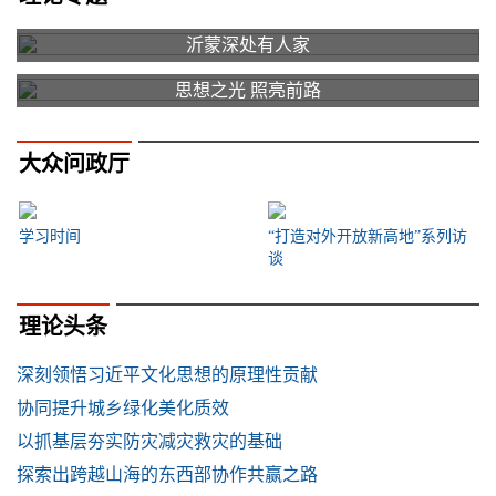
沂蒙深处有人家
思想之光 照亮前路
大众问政厅
学习时间
“打造对外开放新高地”系列访
谈
理论头条
深刻领悟习近平文化思想的原理性贡献
协同提升城乡绿化美化质效
以抓基层夯实防灾减灾救灾的基础
探索出跨越山海的东西部协作共赢之路