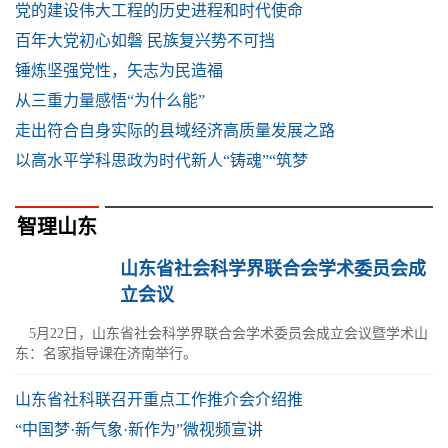
党的建设伟大工程的历史进程和时代使命
百年大党初心如磐 民族复兴势不可挡
锤炼坚强党性，矢志为民造福
从三重力量感悟“为什么能”
走出符合自身实际的县域经济高质量发展之路
以高水平学科思政为时代新人“铸魂”“筑梦
智理山东
山东省社会科学界联合会学术委员会成
立会议
5月22日，山东省社会科学界联合会学术委员会成立会议暨学术山
东：名家指导课在济南举行。
山东省社科联召开重点工作推介会介绍推
“中国梦·新气象·新作为”微视频宣讲