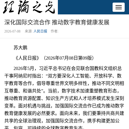
Toggl
naviga
深化国际交流合作 推动数字教育健康发展
2026-07-08 来源:
人民日报
作者:
苏大鹏
《人民日报》（2026年07月08日第09版）
2026年5月，习近平总书记在会见联合国教科文组织总
干事阿纳尼时指出：“双方要深化人工智能、开放科学、数
字教育等合作，倡导尊重世界文明多样性，推动不同文明相
互尊重、和谐共处”。当前，数字技术加速重塑教育形态，
推动教育资源配置、知识生产方式和人才培养模式发生深刻
变革。面对机遇与挑战，加强国际交流合作已成为推动数字
教育健康发展的必然要求。面向未来，我们要秉持共商共建
共享的全球治理观，加强国际交流合作，携手构建更加公
平、包容、可持续的全球数字教育生态。