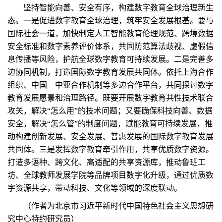
坚持智能向善、安全有序，构建数字教育全球治理新生
态。一是促进数字教育全球治理，筑牢安全发展根基。要与
国际社会一道，加快制定人工智能教育伦理规范、跨境数据
安全标准和数字素养评价体系，共同防范算法歧视、虚假信
息传播等风险，护航全球数字教育可持续发展。二是完善多
边协同机制，打造国际数字教育发展共同体。依托上海合作
组织、中国—中亚合作机制等多边合作平台，共同探讨数字
教育发展愿景和治理路径。既要开展数字教育共性技术联合
攻关，解决“怎么用”的技术问题；又要确保科技向善、数据
安全，解决“怎么管”的制度问题，赋能教育可持续发展，推
动构建创新发展、安全发展、普惠发展的国际数字教育发展
共同体。三是发挥数字教育牵引作用，共享优质数字资源。
打造多语种、跨文化、高适配的共享资源库，推动鲁班工
坊、全球教师发展学院等品牌项目数字化升级，通过优质数
字资源共享，带动科技、文化等领域的深度联动。
（作者为北京市习近平新时代中国特色社会主义思想研
究中心特约研究员）