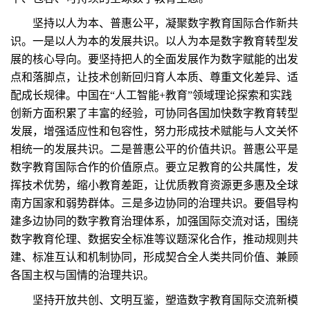
坚持以人为本、普惠公平，凝聚数字教育国际合作新共
识。一是以人为本的发展共识。以人为本是数字教育转型发
展的核心导向。要坚持把人的全面发展作为数字赋能的出发
点和落脚点，让技术创新回归育人本质、尊重文化差异、适
配成长规律。中国在“人工智能+教育”领域理论探索和实践
创新方面积累了丰富的经验，可协同各国加快数字教育转型
发展，增强适应性和包容性，努力形成技术赋能与人文关怀
相统一的发展共识。二是普惠公平的价值共识。普惠公平是
数字教育国际合作的价值原点。要立足教育的公共属性，发
挥技术优势，缩小教育差距，让优质教育资源更多惠及全球
南方国家和弱势群体。三是多边协同的治理共识。要倡导构
建多边协同的数字教育治理体系，加强国际交流对话，围绕
数字教育伦理、数据安全标准等议题深化合作，推动规则共
建、标准互认和机制协同，形成契合全人类共同价值、兼顾
各国主权与国情的治理共识。
坚持开放共创、文明互鉴，塑造数字教育国际交流新模