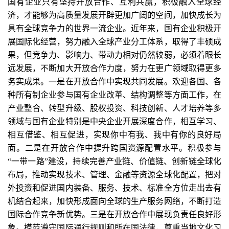
国有企业只有坚持开放合作、互利共赢，积极融入全球经
济，才能够为高质量发展开辟更加广阔的空间，加快成长为
具有全球竞争力的世界一流企业。近年来，国有企业积极开
展国际化经营，努力融入全球产业分工体系，取得了丰硕成
果，但竞争力、影响力、带动力相对仍然较弱，必须着眼长
远发展，不断加大开放合作力度，努力在更广领域取得更多
务实成果。一是在开放合作中实现共同发展。欢迎各国、各
种所有制企业参与国有企业改革、结构调整等方面工作，在
产业整合、转型升级、股权投资、科技创新、人才培养等多
领域与国有企业特别是中央企业开展深度合作，相互学习、
相互借鉴、相互促进，实现你中有我、我中有你的良好局
面。二是在开放合作中提升跨国资源配置水平。积极参与
“一带一路”建设，持续完善产业链、价值链、创新链全球化
布局，推动实现技术、管理、金融等资源全球化配置，把对
外投资和促进国内装备、服务、技术、标准全方位走出去有
机结合起来，加快形成面向全球的生产服务网络，不断打造
国际合作竞争新优势。三是在开放合作中展现负责任良好形
象。模范遵守国际通行规则和所在国法律，尊重当地文化习