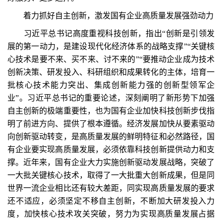
着力抓好自主创新，激发国有企业高质量发展强劲动力
习近平总书记高度重视科技创新，指出“创新是引领发
展的第一动力，是建设现代化经济体系的战略支撑”“关键核
心技术是要不来、买不来、讨不来的”“要推动企业成为技术
创新决策、研发投入、科研组织和成果转化的主体，培育一
批核心技术能力突出、集成创新能力强的创新型领军企
业”。习近平总书记的重要论述，深刻阐明了新形势下加强
自主创新的极端重要性，也为国有企业加快科技创新步伐指
明了前进方向、提供了根本遵循。经济发展加快从要素驱动
向创新驱动转变，是高质量发展的鲜明特征和必然路径，国
有企业要实现高质量发展，必须依靠科技创新提供动力和支
撑。近年来，国有企业大力实施创新驱动发展战略，突破了
一大批关键核心技术，取得了一大批重大创新成果，但是同
世界一流企业相比还有较大差距，同实现高质量发展的要求
还不适应，必须坚定不移自主创新，不断加大研发投入力
度，加快核心技术攻关突破，努力为实现高质量发展占据