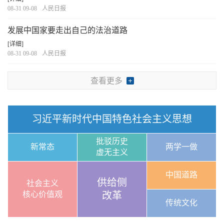
08-31 09-08
人民日报
发展中国家要走出自己的法治道路
[详细]
08-31 09-08
人民日报
查看更多
习近平新时代中国特色社会主义思想
批驳历史
新常态
两学一做
虚无主义
中国道路
供给侧
社会主义
核心价值观
改革
传统文化