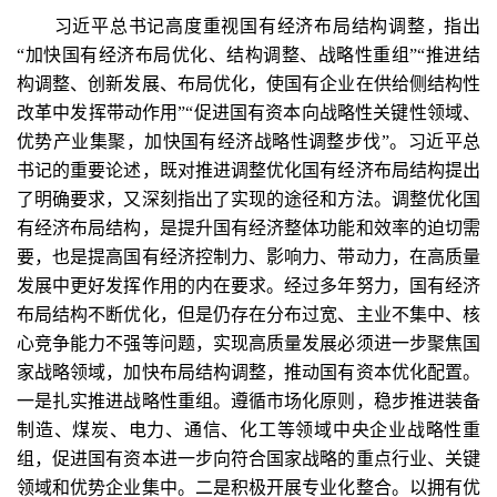
习近平总书记高度重视国有经济布局结构调整，指出
“加快国有经济布局优化、结构调整、战略性重组”“推进结
构调整、创新发展、布局优化，使国有企业在供给侧结构性
改革中发挥带动作用”“促进国有资本向战略性关键性领域、
优势产业集聚，加快国有经济战略性调整步伐”。习近平总
书记的重要论述，既对推进调整优化国有经济布局结构提出
了明确要求，又深刻指出了实现的途径和方法。调整优化国
有经济布局结构，是提升国有经济整体功能和效率的迫切需
要，也是提高国有经济控制力、影响力、带动力，在高质量
发展中更好发挥作用的内在要求。经过多年努力，国有经济
布局结构不断优化，但是仍存在分布过宽、主业不集中、核
心竞争能力不强等问题，实现高质量发展必须进一步聚焦国
家战略领域，加快布局结构调整，推动国有资本优化配置。
一是扎实推进战略性重组。遵循市场化原则，稳步推进装备
制造、煤炭、电力、通信、化工等领域中央企业战略性重
组，促进国有资本进一步向符合国家战略的重点行业、关键
领域和优势企业集中。二是积极开展专业化整合。以拥有优