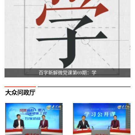
百字新解微党课第69期：学
大众问政厅