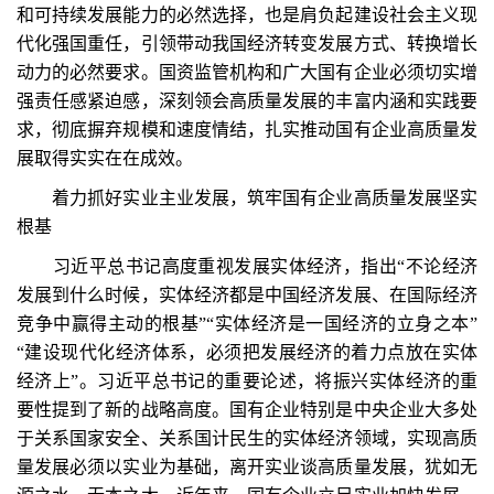
和可持续发展能力的必然选择，也是肩负起建设社会主义现
代化强国重任，引领带动我国经济转变发展方式、转换增长
动力的必然要求。国资监管机构和广大国有企业必须切实增
强责任感紧迫感，深刻领会高质量发展的丰富内涵和实践要
求，彻底摒弃规模和速度情结，扎实推动国有企业高质量发
展取得实实在在成效。
着力抓好实业主业发展，筑牢国有企业高质量发展坚实
根基
习近平总书记高度重视发展实体经济，指出“不论经济
发展到什么时候，实体经济都是中国经济发展、在国际经济
竞争中赢得主动的根基”“实体经济是一国经济的立身之本”
“建设现代化经济体系，必须把发展经济的着力点放在实体
经济上”。习近平总书记的重要论述，将振兴实体经济的重
要性提到了新的战略高度。国有企业特别是中央企业大多处
于关系国家安全、关系国计民生的实体经济领域，实现高质
量发展必须以实业为基础，离开实业谈高质量发展，犹如无