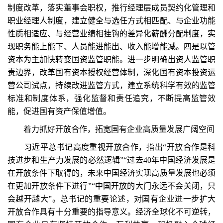
制度改革，落实董事会职权，推行经理层成员契约化管理和
职业经理人制度，建立健全与选任方式相匹配、与企业功能
性质相适应、与经营业绩相挂钩的差异化薪酬分配制度，实
现职务能上能下、人员能进能出、收入能增能减。四是以管
资本为主加快转变国资监管职能。进一步明确出资人监管职
责边界，改革国有资本授权经营体制，深化国有资本投资运
营公司试点，持续改进监管方式，建立系统科学有效的监管
标准和制度体系，强化监督和责任追究，不断提高监管效
能，促进国有资产保值增值。
着力抓好开放合作，拓宽国有企业高质量发展广阔空间
习近平总书记高度重视开放合作，指出“开放合作是科
技进步和生产力发展的必然逻辑”“过去40年中国经济发展是
在开放条件下取得的，未来中国经济实现高质量发展也必须
在更加开放条件下进行”“中国开放的大门永远不会关闭，只
会越开越大”。总书记的重要论述，对国有企业进一步扩大
开放合作具有十分重要的指导意义。经济全球化不可逆转，