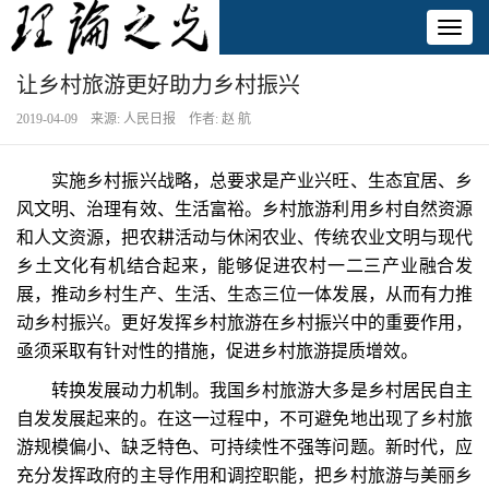
Toggl
naviga
让乡村旅游更好助力乡村振兴
2019-04-09 来源: 人民日报 作者: 赵 航
实施乡村振兴战略，总要求是产业兴旺、生态宜居、乡
风文明、治理有效、生活富裕。乡村旅游利用乡村自然资源
和人文资源，把农耕活动与休闲农业、传统农业文明与现代
乡土文化有机结合起来，能够促进农村一二三产业融合发
展，推动乡村生产、生活、生态三位一体发展，从而有力推
动乡村振兴。更好发挥乡村旅游在乡村振兴中的重要作用，
亟须采取有针对性的措施，促进乡村旅游提质增效。
转换发展动力机制。我国乡村旅游大多是乡村居民自主
自发发展起来的。在这一过程中，不可避免地出现了乡村旅
游规模偏小、缺乏特色、可持续性不强等问题。新时代，应
充分发挥政府的主导作用和调控职能，把乡村旅游与美丽乡