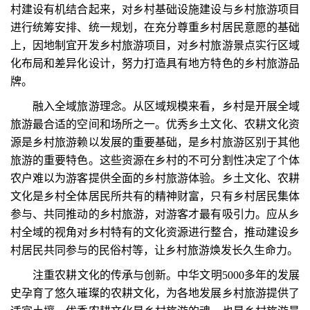
村建设有机结合起来，对乡村基础设施建设与乡村旅游项目
进行统筹安排、统一规划，在充分尊重乡村居民意愿的基础
上，因地制宜开发乡村旅游项目，对乡村旅游景点实行区域
化布局和差异化设计，努力打造具有地方特色的乡村旅游品
牌。
融入全域旅游理念。从区域规模来看，乡村是开展全域
旅游最合适的空间和场所之一。优秀乡土文化、农耕文化资
源是乡村旅游赖以发展的重要基础，是乡村旅游区别于其他
旅游的重要特色。这些资源在乡村的不可分割性决定了个体
农户难以为游客提供全面的乡村旅游体验。乡土文化、农耕
文化是乡村全体居民所共有的精神财富，只有乡村居民集体
参与、共同推动的乡村旅游，对游客才最有吸引力。应从乡
村全域的视角对乡村特有的文化资源进行整合，推动建设乡
村居民共同参与的民俗村等，让乡村旅游焕发长久生命力。
注重农耕文化的传承与创新。中华文明5000多年的发展
史孕育了悠久璀璨的农耕文化，为各地发展乡村旅游提供了