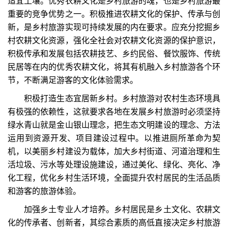
适宜土壤。优秀农耕文化是乡村旅游的魂，也是乡村旅游最
重要的竞争优势之一。积极推进农耕文化的保护、传承与创
新，是乡村旅游实现可持续发展的内在要求。应充分挖掘乡
村农耕文化资源，强化全社会对农耕文化资源的保护意识，
积极传承和发展包括农耕技艺、乡约民俗、餐饮服饰、传统
民居等在内的优秀农耕文化，将其有机融入乡村旅游各个环
节，不断满足游客的文化体验需求。
积极打造生态宜居新乡村。乡村旅游对农村生态环境具
有极强的依赖性，这就要求各地在发展乡村旅游时必须坚持
绿水青山就是金山银山理念，把生态文明建设的理念、方法
运用到资源开发、项目建设过程中。以推进厕所革命为契
机，以美丽乡村建设为载体，加大乡村街道、河道治理和生
活垃圾、污水等处理设施建设，通过美化、绿化、亮化、净
化工程，优化乡村生活环境，全面提升农村居民的生活品质
和游客的旅游体验。
加强乡土专业人才培养。乡村居民是乡土文化、农耕文
化的传承者、创新者，其综合素质的高低直接决定乡村旅游