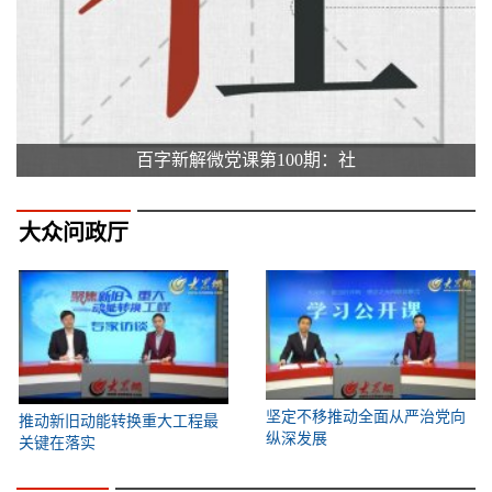
百字新解微党课第100期：社
大众问政厅
坚定不移推动全面从严治党向
推动新旧动能转换重大工程最
纵深发展
关键在落实