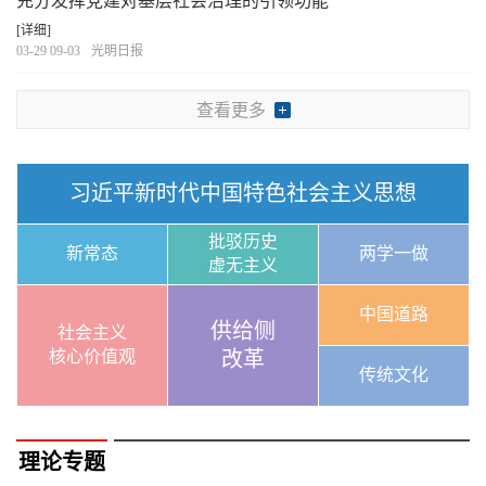
充分发挥党建对基层社会治理的引领功能
[详细]
03-29 09-03
光明日报
查看更多
习近平新时代中国特色社会主义思想
批驳历史
新常态
两学一做
虚无主义
中国道路
供给侧
社会主义
核心价值观
改革
传统文化
理论专题