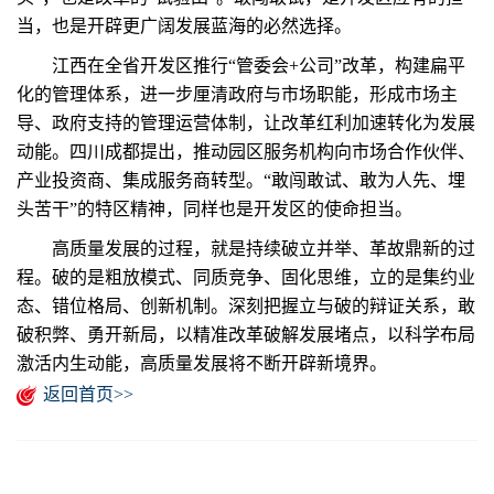
当，也是开辟更广阔发展蓝海的必然选择。
江西在全省开发区推行“管委会+公司”改革，构建扁平
化的管理体系，进一步厘清政府与市场职能，形成市场主
导、政府支持的管理运营体制，让改革红利加速转化为发展
动能。四川成都提出，推动园区服务机构向市场合作伙伴、
产业投资商、集成服务商转型。“敢闯敢试、敢为人先、埋
头苦干”的特区精神，同样也是开发区的使命担当。
高质量发展的过程，就是持续破立并举、革故鼎新的过
程。破的是粗放模式、同质竞争、固化思维，立的是集约业
态、错位格局、创新机制。深刻把握立与破的辩证关系，敢
破积弊、勇开新局，以精准改革破解发展堵点，以科学布局
激活内生动能，高质量发展将不断开辟新境界。
返回首页>>