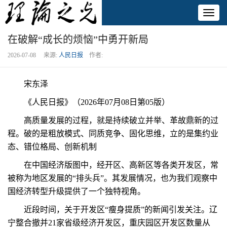
Toggl
naviga
在破解“成长的烦恼”中勇开新局
2026-07-08 来源:
人民日报
作者:
宋东泽
《人民日报》（2026年07月08日第05版）
高质量发展的过程，就是持续破立并举、革故鼎新的过
程。破的是粗放模式、同质竞争、固化思维，立的是集约业
态、错位格局、创新机制
在中国经济版图中，经开区、高新区等各类开发区，常
被称为地区发展的“排头兵”。其发展情况，也为我们观察中
国经济转型升级提供了一个独特视角。
近段时间，关于开发区“瘦身提质”的新闻引发关注。辽
宁整合撤并21家省级经济开发区，重庆园区开发区数量从