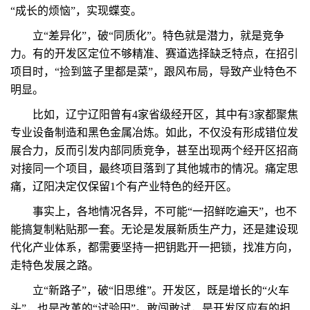
“成长的烦恼”，实现蝶变。
立“差异化”，破“同质化”。特色就是潜力，就是竞争
力。有的开发区定位不够精准、赛道选择缺乏特点，在招引
项目时，“捡到篮子里都是菜”，跟风布局，导致产业特色不
明显。
比如，辽宁辽阳曾有4家省级经开区，其中有3家都聚焦
专业设备制造和黑色金属冶炼。如此，不仅没有形成错位发
展合力，反而引发内部同质竞争，甚至出现两个经开区招商
对接同一个项目，最终项目落到了其他城市的情况。痛定思
痛，辽阳决定仅保留1个有产业特色的经开区。
事实上，各地情况各异，不可能“一招鲜吃遍天”，也不
能搞复制粘贴那一套。无论是发展新质生产力，还是建设现
代化产业体系，都需要坚持一把钥匙开一把锁，找准方向，
走特色发展之路。
立“新路子”，破“旧思维”。开发区，既是增长的“火车
头”，也是改革的“试验田”。敢闯敢试，是开发区应有的担