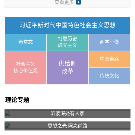
查看更多
习近平新时代中国特色社会主义思想
批驳历史
新常态
两学一做
虚无主义
中国道路
供给侧
社会主义
核心价值观
改革
传统文化
理论专题
沂蒙深处有人家
思想之光 照亮前路