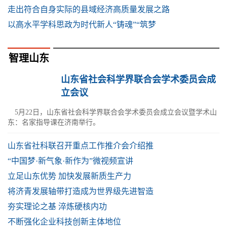
走出符合自身实际的县域经济高质量发展之路
以高水平学科思政为时代新人“铸魂”“筑梦
智理山东
山东省社会科学界联合会学术委员会成
立会议
5月22日，山东省社会科学界联合会学术委员会成立会议暨学术山
东：名家指导课在济南举行。
山东省社科联召开重点工作推介会介绍推
“中国梦·新气象·新作为”微视频宣讲
立足山东优势 加快发展新质生产力
将济青发展轴带打造成为世界级先进智造
夯实理论之基 淬炼硬核内功
不断强化企业科技创新主体地位