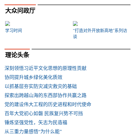
大众问政厅
学习时间
“打造对外开放新高地”系列访
谈
理论头条
深刻领悟习近平文化思想的原理性贡献
协同提升城乡绿化美化质效
以抓基层夯实防灾减灾救灾的基础
探索出跨越山海的东西部协作共赢之路
党的建设伟大工程的历史进程和时代使命
百年大党初心如磐 民族复兴势不可挡
锤炼坚强党性，矢志为民造福
从三重力量感悟“为什么能”