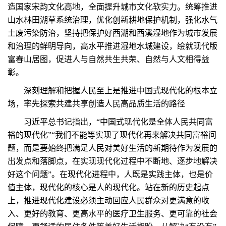
造国家宋韵文化高地，全面提升城市文化软实力。统筹推进
山水林田湖草系统治理，优化创新耕地保护机制，强化水气
土废污染防治，坚持把保护好西湖和西溪湿地作为城市发展
和治理的鲜明导向，高水平推进湿地水城建设，绘就现代版
富春山居图，促进人与自然共生共荣、自然与人文相得益
彰。
深刻理解和把握人民至上是推进中国式现代化的根本立
场，率先探索共建共享创造人民高品质生活的路径
习近平总书记指出，“中国式现代化是全体人民共同富
裕的现代化”“我们不能等实现了现代化再来解决共同富裕问
题，而是要始终把满足人民对美好生活的新期待作为发展的
出发点和落脚点，在实现现代化过程中不断地、逐步地解决
好这个问题”。在现代化进程中，人既是实践主体，也是价
值主体，现代化的核心是人的现代化。站在新的历史起点
上，推进现代化建设必须主动回应人民群众对更满意的收
入、更好的教育、更高水平的医疗卫生服务、更可靠的社会