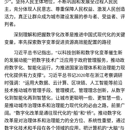
少”。坚持人民主体地位，不断巩固和发展全过程人民民
主，充分体现人民意志、尊重保障人民权益、激发人民创造
活力，真正让群众成为城市建设发展的参与者、受益者、评
判者。
深刻理解和把握数字化改革是推进中国式现代化的关键
变量，率先探索数字变革促进资源高效能配置的路径
习近平总书记指出，“以科技创新和数字化变革催生新
的发展动能”“把数字技术广泛应用于政府管理服务，推动政
府数字化、智能化运行，为推进国家治理体系和治理能力现
代化提供有力支撑”。习近平总书记2020年在浙江考察调研
时强调：“运用大数据、云计算、区块链、人工智能等前沿
技术推动城市管理手段、管理模式、管理理念创新，从数字
化到智能化再到智慧化，让城市更聪明一些、更智慧一些，
是推动城市治理体系和治理能力现代化的必由之路，前景广
阔。”数字化改革是通往现代化的“船”和“桥”。推动数字化
改革是对治理体系和治理能力的全方位、系统性重塑，通过
数字化技术和手段在各个领域的应用，把计算机的“大脑”与