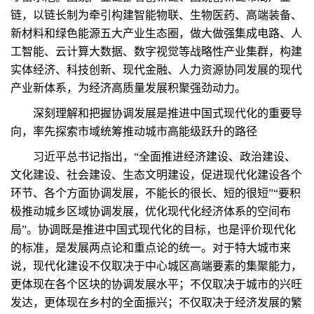
链，以链长制为牵引构建智能物联、生物医药、高端装备、
新材料和绿色能源五大产业生态圈，做大做强集成电路、人
工智能、云计算大数据、数字视觉等战略性产业集群，构建
实体经济、科技创新、现代金融、人力资源协同发展的现代
产业新体系，为经济高质量发展积聚强劲动力。
深刻理解和把握协调发展是推进中国式现代化的重要导
向，率先探索市域统筹推动城市高能级跃升的路径
习近平总书记指出，“全面推进经济建设、政治建设、
文化建设、社会建设、生态文明建设，促进现代化建设各个
环节、各个方面协调发展，不能长的很长、短的很短”“要积
极推动城乡区域协调发展，优化现代化经济体系的空间布
局”。协调既是推进中国式现代化的目标，也是评价现代化
的标准，是发展两点论和重点论的统一。对于特大城市来
说，现代化建设不仅取决于中心城区高端要素的集聚能力，
更体现在各个区块的协调发展水平；不仅取决于城市的兴旺
发达，更体现在乡村的全面振兴；不仅取决于经济发展的繁