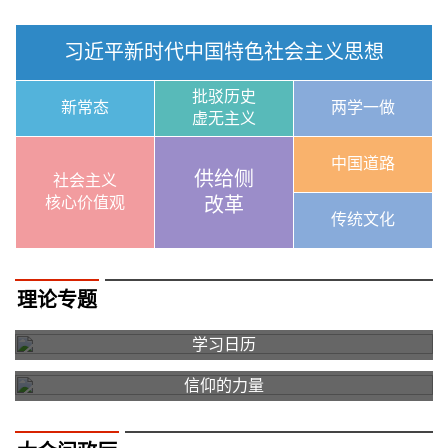
习近平新时代中国特色社会主义思想
批驳历史
新常态
两学一做
虚无主义
中国道路
供给侧
社会主义
核心价值观
改革
传统文化
理论专题
学习日历
信仰的力量