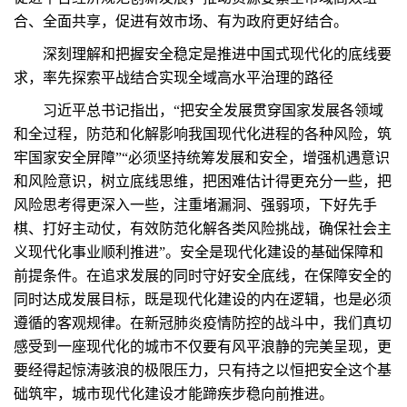
合、全面共享，促进有效市场、有为政府更好结合。
深刻理解和把握安全稳定是推进中国式现代化的底线要
求，率先探索平战结合实现全域高水平治理的路径
习近平总书记指出，“把安全发展贯穿国家发展各领域
和全过程，防范和化解影响我国现代化进程的各种风险，筑
牢国家安全屏障”“必须坚持统筹发展和安全，增强机遇意识
和风险意识，树立底线思维，把困难估计得更充分一些，把
风险思考得更深入一些，注重堵漏洞、强弱项，下好先手
棋、打好主动仗，有效防范化解各类风险挑战，确保社会主
义现代化事业顺利推进”。安全是现代化建设的基础保障和
前提条件。在追求发展的同时守好安全底线，在保障安全的
同时达成发展目标，既是现代化建设的内在逻辑，也是必须
遵循的客观规律。在新冠肺炎疫情防控的战斗中，我们真切
感受到一座现代化的城市不仅要有风平浪静的完美呈现，更
要经得起惊涛骇浪的极限压力，只有持之以恒把安全这个基
础筑牢，城市现代化建设才能蹄疾步稳向前推进。