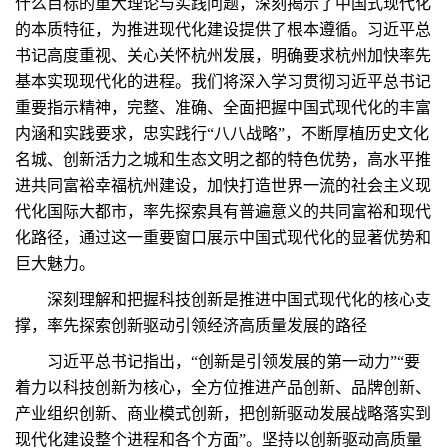
什么目标的重大理论与实践问题，深刻揭示了中国式现代化
的本质特征，为推进现代化建设提供了根本遵循。习近平总
书记高度重视、关心关怀杭州发展，明确要求杭州加快率先
基本实现现代化的进程。我们将深入学习贯彻习近平总书记
重要指示精神，完整、准确、全面把握中国式现代化的丰富
内涵和实践要求，忠实践行“八八战略”，不断厚植历史文化
名城、创新活力之城和生态文明之都的特色优势，高水平推
进共同富裕幸福杭州建设，加快打造世界一流的社会主义现
代化国际大都市，率先探索具有普遍意义的共同富裕和现代
化路径，通过这一重要窗口展示中国式现代化的显著优势和
巨大魅力。
深刻理解和把握科技创新是推进中国式现代化的核心支
撑，率先探索创新驱动引领经济高质量发展的路径
习近平总书记指出，“创新是引领发展的第一动力”“要
着力以科技创新为核心，全方位推进产品创新、品牌创新、
产业组织创新、商业模式创新，把创新驱动发展战略落实到
现代化建设整个进程和各个方面”。坚持以创新驱动高质量