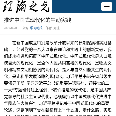
Toggl
naviga
推进中国式现代化的生动实践
2022-09-05 来源:
学习时报
作者: 刘捷
在新中国成立特别是改革开放以来的长期探索和实践基
础上，经过党的十八大以来在理论和实践上的创新突破，我
们成功推进和拓展了中国式现代化。中国式现代化是人口规
模巨大的现代化，是全体人民共同富裕的现代化，是物质文
明和精神文明相协调的现代化，是人与自然和谐共生的现代
化，是走和平发展道路的现代化。习近平总书记在省部级主
要领导干部“学习习近平总书记重要讲话精神，迎接党的二
十大”专题研讨班上强调，“我们推进的现代化，是中国共产
党领导的社会主义现代化，必须坚持以中国式现代化推进中
华民族伟大复兴”。习近平总书记关于中国式现代化的重要
论述，深刻阐明了党在新征程上举什么旗、走什么路、实现