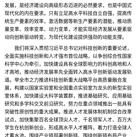
发展，是经济建设向高级形态迈进的必然要求，也是中国式
现代化的内在要求。只有立足高水平科技自立自强，提高传
统生产要素的效率，激活数据等新生产要素的潜能，推动质
量变革、效率变革、动力变革，才能实现经济发展从要素驱
动向创新驱动转变，为现代化建设提供强劲的动能支撑。
我们将深入贯彻习近平总书记对科技创新的重要论述，
全面实施科技创新和人才强市首位战略，以争创综合性国家
科学中心为牵引，加快建设具有全球影响力的科创高地和人
才高地，推动经济发展率先全面转入高水平创新驱动发展轨
道。举全市之力推进科技创新重大战略平台高质量融合发
展，构建以国家实验室和全国重点实验室为龙头的新型实验
室体系，加快建设大科学装置群，推进基础研究、应用基础
研究和多学科交叉前沿研究，努力在重点领域推出一批具有
突破性原创性的重大成果。推进人才发展体制机制综合改革
试点，加快集聚百名全球顶尖人才、千名领军人才、百万大
学生在杭创新创业，形成高水平人才雁阵，着力打造全球人
才蓄水池。围绕产业链部署创新链、围绕创新链布局产业