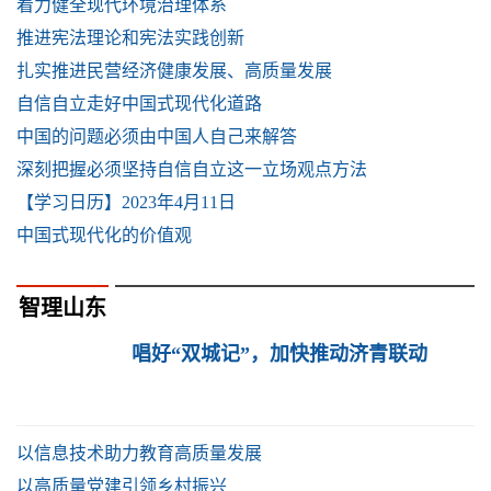
着力健全现代环境治理体系
推进宪法理论和宪法实践创新
扎实推进民营经济健康发展、高质量发展
自信自立走好中国式现代化道路
中国的问题必须由中国人自己来解答
深刻把握必须坚持自信自立这一立场观点方法
【学习日历】2023年4月11日
中国式现代化的价值观
智理山东
唱好“双城记”，加快推动济青联动
以信息技术助力教育高质量发展
以高质量党建引领乡村振兴