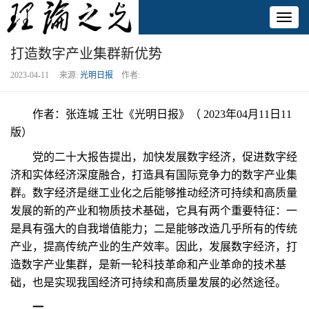
Toggl
naviga
打造数字产业集群新优势
2023-04-11 来源:
光明日报
作者:
作者：张连城 王壮《光明日报》（ 2023年04月11日11
版）
党的二十大报告提出，加快发展数字经济，促进数字经
济和实体经济深度融合，打造具有国际竞争力的数字产业集
群。数字经济是继工业化之后能够推动经济可持续和高质量
发展的新的产业和物质技术基础，它具有两个重要特征：一
是具有强大的自我增值能力；二是能够改造几乎所有的传统
产业，提高传统产业的生产效率。因此，发展数字经济，打
造数字产业集群，是新一轮科技革命和产业革命的技术基
础，也是实现我国经济可持续和高质量发展的必然途径。
一