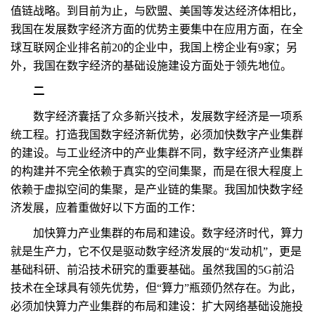
值链战略。到目前为止，与欧盟、美国等发达经济体相比，
我国在发展数字经济方面的优势主要集中在应用方面，在全
球互联网企业排名前20的企业中，我国上榜企业有9家；另
外，我国在数字经济的基础设施建设方面处于领先地位。
二
数字经济囊括了众多新兴技术，发展数字经济是一项系
统工程。打造我国数字经济新优势，必须加快数字产业集群
的建设。与工业经济中的产业集群不同，数字经济产业集群
的构建并不完全依赖于真实的空间集聚，而是在很大程度上
依赖于虚拟空间的集聚，是产业链的集聚。我国加快数字经
济发展，应着重做好以下方面的工作：
加快算力产业集群的布局和建设。数字经济时代，算力
就是生产力，它不仅是驱动数字经济发展的“发动机”，更是
基础科研、前沿技术研究的重要基础。虽然我国的5G前沿
技术在全球具有领先优势，但“算力”瓶颈仍然存在。为此，
必须加快算力产业集群的布局和建设：扩大网络基础设施投