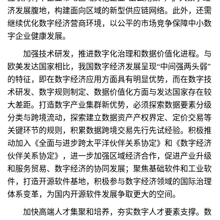
济发展腹地，构建面向区域的新型供应链网络。此外，还需
继续优化数字经济营商环境，以公平的市场竞争保障中小数
字企业健康发展。
加强技术研发，推进数字化治理和数据价值化进程。与
欧美发达国家相比，我国数字经济发展呈现“中间强两头弱”
的特征，即在数字经济应用方面具有明显优势，而在数字技
术研发、数字规则制定、数据价值化方面与发达国家存在较
大差距。打造数字产业集群新优势，必须探索数据要素分级
分类与跨境流动，探索建立数据资产产权界定、定价交易等
关键环节的规则，积累数据跨境交易先行先试经验。积极推
动加入《全面与进步跨太平洋伙伴关系协定》和《数字经济
伙伴关系协定》，进一步加强区域经济合作，促进产业升级
和服务贸易、数字经济的协同发展；聚焦基础软件和工业软
件，打造开源软件基地，积极参与数字经济领域的国际治理
体系变革，为国内开源软件发展争取更大的空间。
加快高端人才集聚和培养，夯实数字人才要素支撑。数