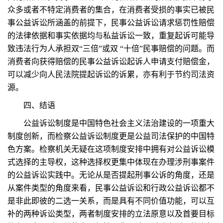
众多或者不特定消费者的集合，在消费者受损的事实已被民
事公益诉讼所涵盖的前提下，民事公益诉讼请求惩罚性赔偿
的法律依据和事实依据均与私益诉讼一致，重复起诉可能导
致违法行为人承担双“三倍”或双 “十倍”民事赔偿的问题。而
消费者向获得赔偿的民事公益诉讼起诉人申请支付赔偿金，
可以减少向人民法院提起诉讼的诉累，亦有利于节约司法资
源。
四、结语
公益诉讼制度是中国特色社会主义法治建设的一项重大
制度创新，而检察公益诉讼制度更是公益司法保护的中国特
色方案。检察机关无疑在这项制度安排中拥有对公益诉讼模
式选择的主导权，这种选择权更集中体现在办理涉刑事案件
的公益诉讼实践中。无论从是否提起刑事公诉的角度，还是
从案件类型的角度来看，民事公益诉讼和行政公益诉讼都不
是非此即彼的二选一关系，而是具有不同价值功能，可以互
补的两种诉讼类型，两者制度安排的立法原意以及首要目标