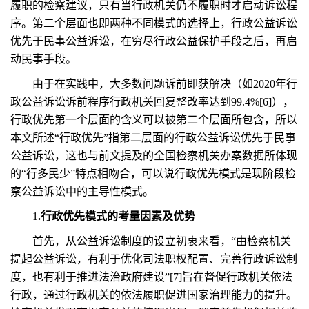
履职的检察建议，只有当行政机关仍不履职时才启动诉讼程
序。第二个层面也即两种不同模式的选择上，行政公益诉讼
优先于民事公益诉讼，在穷尽行政公益保护手段之后，再启
动民事手段。
由于在实践中，大多数问题诉前即获解决（如2020年行
政公益诉讼诉前程序行政机关回复整改率达到99.4%[6]），
行政优先第一个层面的含义可以被第二个层面所包含，所以
本文所述“行政优先”指第二层面的行政公益诉讼优先于民事
公益诉讼，这也与前文提及的全国检察机关办案数据所体现
的“行多民少”特点相吻合，可以说行政优先模式是现阶段检
察公益诉讼中的主导性模式。
1
.行政优先模式的考量因素及优势
首先，从公益诉讼制度的设立初衷来看，“由检察机关
提起公益诉讼，有利于优化司法职权配置、完善行政诉讼制
度，也有利于推进法治政府建设”[7]旨在督促行政机关依法
行政，通过行政机关的依法履职促进国家治理能力的提升。