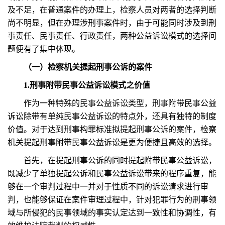
及不足，在普通案件的办理上，检察人员对两者的选择判断
尚不明显，但在办理涉刑事案件时，由于可能同时涉及到刑
事责任、民事责任、行政责任，两种公益诉讼模式的选择问
题便有了集中体现。
（一）检察机关提起刑事公诉的案件
1.刑事附带民事公益诉讼模式之价值
作为一种特殊的民事公益诉讼类型，刑事附带民事公益
诉讼除带有单纯民事公益诉讼的特点外，还具有独特的制度
价值。对于达到刑事构罪标准拟提起刑事公诉的案件，检察
机关提起刑事附带民事公益诉讼是更为便捷且高效的选择。
首先，在提起刑事公诉的同时提起附带民事公益诉讼，
既减少了单独提起公诉和民事公益诉讼带来的程序重复，能
够在一个审判过程中一并对于性质不同的诉讼请求进行审
判，也能够保证在案件审理过程中，针对犯罪行为的刑事领
域与所侵犯的民事领域的事实认定达到一致性和协调性，有