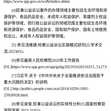
https://www.spp.gov.cn/wsfbt/index.shtml.
[4]民事公益诉讼案件的办理领域主要包括生态环境和资
源保护、食品药品安全、未成年人权益保护、英雄烈士权益
保护等领域，而行政公益诉讼的领域范围主要包括生态环境
和资源保护、食品药品安全、国有财产保护、国有土地使用
权出让、未成年人权益保护等领域。
[5] 参见汤维建.检察公益诉讼实施模式研究[J].学术交
流,2023(01).
[6]参见最高人民检察院2020年工作报告
[OL]https://www.spp.gov.cn/spp/gzbg/202103/t20210315_512731.s
[7]习近平.关于《中共中央关于全面推进依法治国若干
重大问题的决定》的说明.
[OL].http://politics.people.com.cn/n/2014/1029/c1001-
25926928.html.
[8]参见吴俊.民事公益诉讼的实体性分析[J].国家检察官
学院学报,2023,31(03).