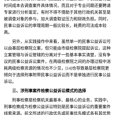
时间成本去调查案件具体情况，而且对于专业问题还要聘请
专家进行分析鉴定，有时不得不借助于其他行政机关甚至是
被调查对象的参与，加大调查取证压力和财政负担。同时，
民事公益诉讼的审理周期一般比较长，耗费的司法成本较
高。
另外，从实践操作中来看，虽然单一的民事公益诉讼可
以由基层检察院立案，但只能由市级检察院提起诉讼，这种
立案管辖与诉讼管辖的分离对于一些基本事实清楚，没有争
议的民事公益诉讼案件，在两级检察院之间的办理过程中消
耗两级检察资源的情况也不少见，[14]也导致基层检察院更
倾向于选择刑事附带民事公益诉讼而不是单独进行民事公益
诉讼。
三、涉刑事案件检察公益诉讼模式的选择
刑事检察是检察机关最基本、最核心的业务，实践中，
刑事检察成为检察公益诉讼特别是民事公益诉讼的重要案件
线索来源。前文所述的行政优先或民事优先模式各有其优势