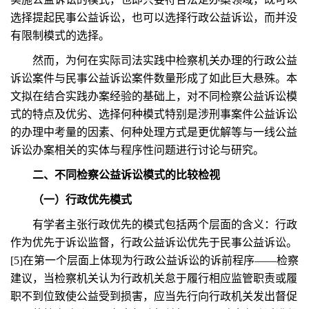
选择提起民事公益诉讼，也可以选择行政公益诉讼，而并没
有限制模式的选择。
然而，为何在实际司法实践中检察机关办理的行政公益
诉讼案件与民事公益诉讼案件数量形成了如此巨大悬殊。本
文拟在结合实践办案经验的基础上，对不同检察公益诉讼模
式的特点及优劣、选择何种模式特别是涉刑事案件公益诉讼
的办理中考量的因素、何种处理方式是更优解等与一线公益
诉讼办案相关的实体与程序性问题进行讨论与研究。
二、不同检察公益诉讼模式的比较检视
（一）行政优先模式
有学者主张行政优先的模式包括两个层面的含义：行政
作为优先于诉讼监督，行政公益诉讼优先于民事公益诉讼。
[5]在第一个层面上体现为行政公益诉讼的诉前程序——检察
建议，当检察机关认为行政机关怠于履行相应监管职责或履
职不到位致使公益受到损害，应当先行向行政机关发出督促