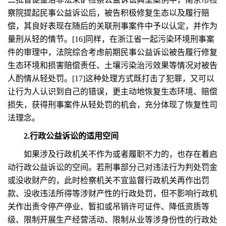
察院提起民事公益诉讼后，被告积极修复生态以及履行赔
偿，其良好表现在随后的关联刑事案件中予以认定，并作为
量刑从轻的情节。[16]同样，在浙江省一起污染环境刑事案
件的审理中，法院综合考虑前期民事公益诉讼被告履行修复
生态环境和损害赔偿责任、土壤污染治污效果等情况对被告
人酌情从轻处罚。[17]这种处理方式既打击了犯罪，又可以
让行为人认识到自己的错误，更主动地恢复生态环境、赔偿
损失，获得刑事案件从轻处罚的机会，充分体现了恢复性司
法理念。
2.行政公益诉讼的适用空间
如果涉及行政机关不作为或者履职不力的，也存在着启
动行政公益诉讼的空间。若刑事部分己对违法行为判处罚金
或没收财产的，此时检察机关不宜监督行政机关再作出罚
款、没收违法所得等涉财产性的行政处罚，但不影响行政机
关作出责令停产停业、暂扣或吊销许可证件、降低资质等
级、限制开展生产经营活动、限制从业等涉身份性的行政处