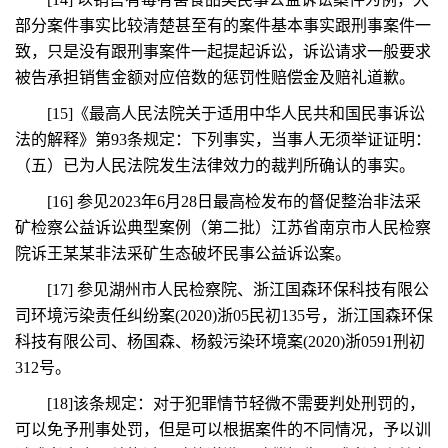
部分案件事实比较清楚甚至有的案件基本事实跟刑事案件一
致，只是没有跟刑事案件一起提起诉讼，诉讼请求一般要求
被告承担销售金额对应倍数的惩罚性赔偿金及赔礼道歉。
[15]《最高人民法院关于适用中华人民共和国民事诉讼
法的解释》第93条规定：下列事实，当事人无须举证证明：
（五）已为人民法院发生法律效力的裁判所确认的事实。
[16] 参见2023年6月28日最高检发布的督促整治非法采
矿检察公益诉讼典型案例（第二批）江苏省南京市人民检察
院诉王某某非法采矿生态破坏民事公益诉讼案。
[17] 参见湖州市人民检察院、浙江国森环保科技有限公
司环境污染责任纠纷案(2020)浙05民初135号，浙江国森环保
科技有限公司、杨国森、杨毅污染环境案(2020)浙0591刑初
312号。
[18]该条规定：对于犯罪情节轻微不需要判处刑罚的，
可以免予刑事处罚，但是可以根据案件的不同情况，予以训