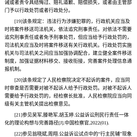
诫或者责令具结悔过、赔礼道歉、赔偿损失，或者由主管部
门予以行政处罚或者行政处分。
[19]该条规定：违法行为涉嫌犯罪的，行政机关应当及
时将案件移送司法机关，依法追究刑事责任。对依法不需要
追究刑事责任或者免予刑事处罚，但应当给予行政处罚的，
司法机关应当及时将案件移送有关行政机关。行政处罚实施
机关与司法机关之间应当加强协调配合，建立健全案件移送
制度，加强证据材料移交、接收衔接，完善案件处理信息通
报机制。
[20]该条规定了人民检察院决定不起诉的案件，应当同
时审查是否需要对被不起诉人给予行政处罚。对被不起诉人
需要给予行政处罚的，经检察长批准，人民检察院应当向同
级有关主管机关提出检察意见。
[21]参见吴军,滕艳军,胡玉婷.公益诉讼刑民行责任一体
化的理论构想与完善路径[J].中国检察官,2022(01).
[22]参见翁晓斌,周翔.公益诉讼试点中的“行主民辅”现象