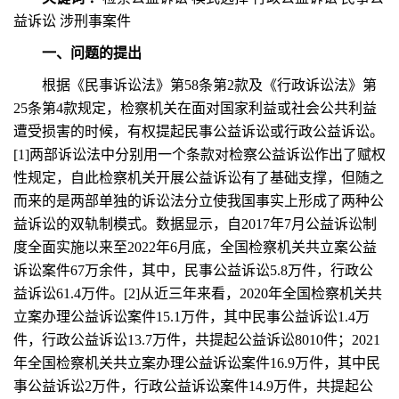
益诉讼 涉刑事案件
一、问题的提出
根据《民事诉讼法》第58条第2款及《行政诉讼法》第
25条第4款规定，检察机关在面对国家利益或社会公共利益
遭受损害的时候，有权提起民事公益诉讼或行政公益诉讼。
[1]两部诉讼法中分别用一个条款对检察公益诉讼作出了赋权
性规定，自此检察机关开展公益诉讼有了基础支撑，但随之
而来的是两部单独的诉讼法分立使我国事实上形成了两种公
益诉讼的双轨制模式。数据显示，自2017年7月公益诉讼制
度全面实施以来至2022年6月底，全国检察机关共立案公益
诉讼案件67万余件，其中，民事公益诉讼5.8万件，行政公
益诉讼61.4万件。[2]从近三年来看，2020年全国检察机关共
立案办理公益诉讼案件15.1万件，其中民事公益诉讼1.4万
件，行政公益诉讼13.7万件，共提起公益诉讼8010件；2021
年全国检察机关共立案办理公益诉讼案件16.9万件，其中民
事公益诉讼2万件，行政公益诉讼案件14.9万件，共提起公