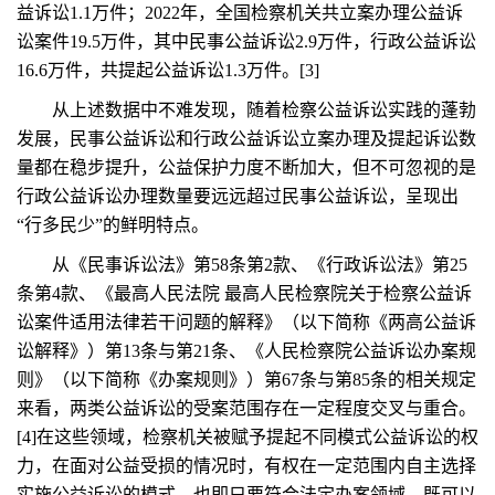
益诉讼1.1万件；2022年，全国检察机关共立案办理公益诉
讼案件19.5万件，其中民事公益诉讼2.9万件，行政公益诉讼
16.6万件，共提起公益诉讼1.3万件。[3]
从上述数据中不难发现，随着检察公益诉讼实践的蓬勃
发展，民事公益诉讼和行政公益诉讼立案办理及提起诉讼数
量都在稳步提升，公益保护力度不断加大，但不可忽视的是
行政公益诉讼办理数量要远远超过民事公益诉讼，呈现出
“行多民少”的鲜明特点。
从《民事诉讼法》第58条第2款、《行政诉讼法》第25
条第4款、《最高人民法院 最高人民检察院关于检察公益诉
讼案件适用法律若干问题的解释》（以下简称《两高公益诉
讼解释》）第13条与第21条、《人民检察院公益诉讼办案规
则》（以下简称《办案规则》）第67条与第85条的相关规定
来看，两类公益诉讼的受案范围存在一定程度交叉与重合。
[4]在这些领域，检察机关被赋予提起不同模式公益诉讼的权
力，在面对公益受损的情况时，有权在一定范围内自主选择
实施公益诉讼的模式，也即只要符合法定办案领域，既可以