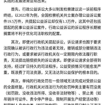
实践的发展逐渐显现出来。
首先，行政公益诉讼大多以制发检察建议这一诉前程序
终结，以2022年为例，全国检察机关共立案办理公益诉讼案
件19.5万件，共提起公益诉讼却仅有1.3万件，这其中还包括
提起的民事公益诉讼案件，行政公益诉讼的诉讼程序长期被
搁置将不利于优化司法职权的配置。
其次，即便对行政机关提起诉讼，诉讼请求也囿于要求
法院确认被诉行政行为违法或者无效，撤销或部分撤销违法
行政行为，或要求被诉行政机关在一定期限内依法履行职
责，无法提出赔偿损失的诉讼请求。即便诉讼请求全部得到
支持，经过旷日持久的司法程序，公益受损情况可能愈发严
重，既浪费了司法资源，又无法达到公益保护的根本目的。
再次，单纯的行政处罚在一些领域无法完成对受损公益
的全面修复。行政机关对违法行为的处罚种类主要有罚没类
（如罚款、没收违法所得、没收非法财物等）、禁止类（如
吊销许可证件、责令停产停业、限制开展生产经营活动等）