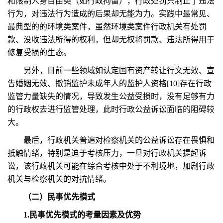
和限制人身自由类（如行政拘留），行政处罚只制止了违法
行为，对违法行为造成的后果却无能为力。实践中最常见、
最典型的的环境类案件，虽然环境类案件行政机关有处罚
款、没收违法所得的权利，但却无权将罚款、违法所得用于
修复受损的生态。
另外，目前一些领域如认定国有资产转让行文无效、宣
告婚姻无效、撤销监护未成年人的监护人资格[10]存在行政
监管力量缺失的情况，导致发生公益受损时，没有足够有力
的行政权去进行监管处理，此时行政公益诉讼面临的阻碍较
大。
最后，行政机关普遍对检察机关的公益诉讼存在畏惧和
抵触情绪，特别是迫于考核压力，一旦对行政机关提起诉
讼，该行政机关可能在综合考核中处于不利境地，加剧行政
机关与检察机关的对抗情绪。
（二）民事优先模式
1.民事优先模式的考量因素及优势