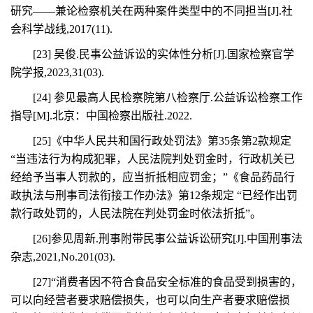
研究——兼论检察机关在两种案件类型中的不同担当[J].社
会科学战线,2017(11).
[23] 吴俊.民事公益诉讼的实体性分析[J].国家检察官学
院学报,2023,31(03).
[24] 参见最高人民检察院第八检察厅.公益诉讼检察工作
指导[M].北京：中国检察出版社.2022.
[25]《中华人民共和国行政处罚法》第35条第2款规定
“当违法行为构成犯罪，人民法院判处罚金时，行政机关已
经给予当事人罚款的，应当折抵相应罚金；”《食品药品行
政执法与刑事司法衔接工作办法》第12条规定 “已经作出罚
款行政处罚的，人民法院在判处罚金时依法折抵”。
[26]参见周新.刑事附带民事公益诉讼研究[J].中国刑事法
杂志,2021,No.201(03).
[27]“消费者因不符合食品安全标准的食品受到损害的，
可以向经营者要求赔偿损失，也可以向生产者要求赔偿损