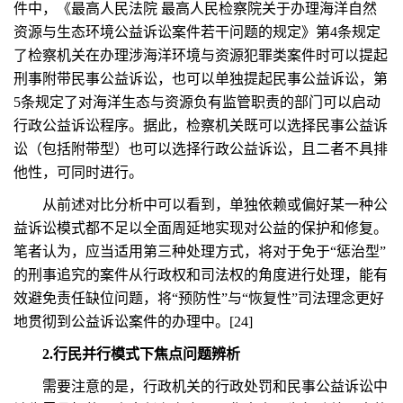
件中，《最高人民法院 最高人民检察院关于办理海洋自然
资源与生态环境公益诉讼案件若干问题的规定》第4条规定
了检察机关在办理涉海洋环境与资源犯罪类案件时可以提起
刑事附带民事公益诉讼，也可以单独提起民事公益诉讼，第
5条规定了对海洋生态与资源负有监管职责的部门可以启动
行政公益诉讼程序。据此，检察机关既可以选择民事公益诉
讼（包括附带型）也可以选择行政公益诉讼，且二者不具排
他性，可同时进行。
从前述对比分析中可以看到，单独依赖或偏好某一种公
益诉讼模式都不足以全面周延地实现对公益的保护和修复。
笔者认为，应当适用第三种处理方式，将对于免于“惩治型”
的刑事追究的案件从行政权和司法权的角度进行处理，能有
效避免责任缺位问题，将“预防性”与“恢复性”司法理念更好
地贯彻到公益诉讼案件的办理中。[24]
2.行民并行模式下焦点问题辨析
需要注意的是，行政机关的行政处罚和民事公益诉讼中