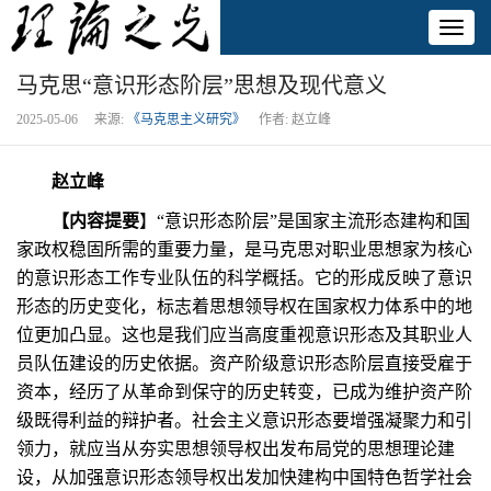
Toggl
naviga
马克思“意识形态阶层”思想及现代意义
2025-05-06 来源:
《马克思主义研究》
作者: 赵立峰
赵立峰
【内容提要
】“意识形态阶层”是国家主流形态建构和国
家政权稳固所需的重要力量，是马克思对职业思想家为核心
的意识形态工作专业队伍的科学概括。它的形成反映了意识
形态的历史变化，标志着思想领导权在国家权力体系中的地
位更加凸显。这也是我们应当高度重视意识形态及其职业人
员队伍建设的历史依据。资产阶级意识形态阶层直接受雇于
资本，经历了从革命到保守的历史转变，已成为维护资产阶
级既得利益的辩护者。社会主义意识形态要增强凝聚力和引
领力，就应当从夯实思想领导权出发布局党的思想理论建
设，从加强意识形态领导权出发加快建构中国特色哲学社会