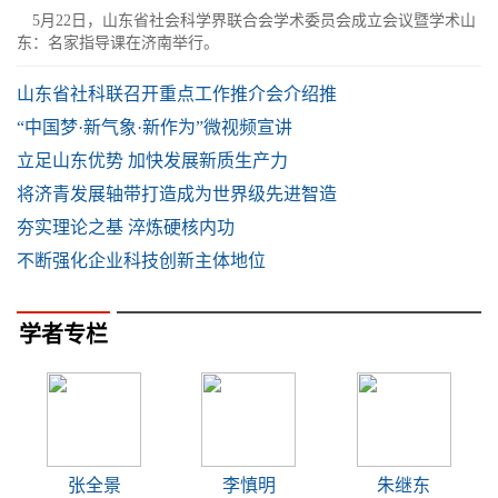
5月22日，山东省社会科学界联合会学术委员会成立会议暨学术山
东：名家指导课在济南举行。
山东省社科联召开重点工作推介会介绍推
“中国梦·新气象·新作为”微视频宣讲
立足山东优势 加快发展新质生产力
将济青发展轴带打造成为世界级先进智造
夯实理论之基 淬炼硬核内功
不断强化企业科技创新主体地位
学者专栏
张全景
李慎明
朱继东