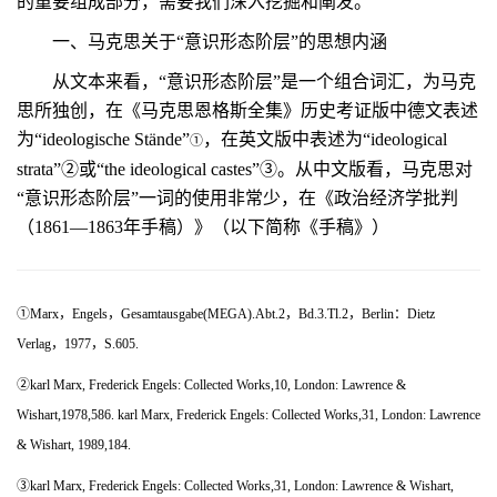
的重要组成部分，需要我们深入挖掘和阐发。
一、马克思关于“意识形态阶层”的思想内涵
从文本来看，“意识形态阶层”是一个组合词汇，为马克
思所独创，在《马克思恩格斯全集》历史考证版中德文表述
为“ideologische Stände”
，在英文版中表述为“ideological
①
strata”②或“the ideological castes”③。从中文版看，马克思对
“意识形态阶层”一词的使用非常少，在《政治经济学批判
（1861—1863年手稿）》（以下简称《手稿》）
①Marx
，
Engels
，
Gesamtausgabe(MEGA).Abt.2
，
Bd.3.Tl.2
，
Berlin
：
Dietz
Verlag
，
1977
，
S.605.
②
karl Marx, Frederick Engels: Collected Works,10, London: Lawrence &
Wishart,1978,586.
karl Marx, Frederick Engels: Collected Works,31, London: Lawrence
& Wishart, 1989,184.
③
karl Marx, Frederick Engels: Collected Works,31, London: Lawrence & Wishart,