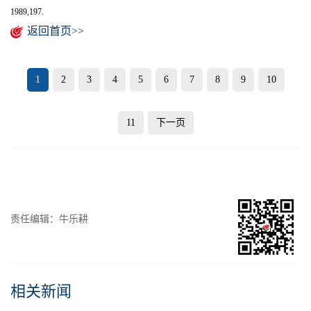
1989,197.
返回首页>>
1
2
3
4
5
6
7
8
9
10
11
下一页
责任编辑：牛乐耕
相关新闻