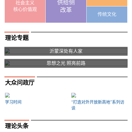
供给侧
社会主义
核心价值观
改革
传统文化
理论专题
沂蒙深处有人家
思想之光 照亮前路
大众问政厅
学习时间
“打造对外开放新高地”系列访
谈
理论头条