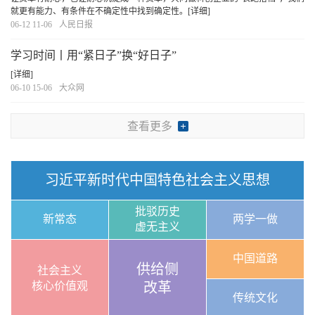
就更有能力、有条件在不确定性中找到确定性。
[详细]
06-12 11-06
人民日报
学习时间丨用“紧日子”换“好日子”
[详细]
06-10 15-06
大众网
查看更多
习近平新时代中国特色社会主义思想
批驳历史
新常态
两学一做
虚无主义
中国道路
供给侧
社会主义
核心价值观
改革
传统文化