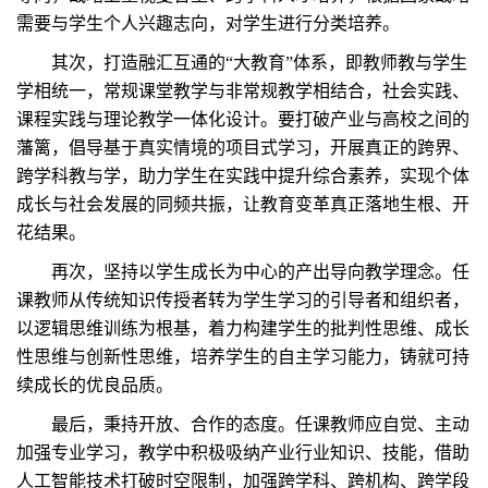
需要与学生个人兴趣志向，对学生进行分类培养。
其次，打造融汇互通的“大教育”体系，即教师教与学生
学相统一，常规课堂教学与非常规教学相结合，社会实践、
课程实践与理论教学一体化设计。要打破产业与高校之间的
藩篱，倡导基于真实情境的项目式学习，开展真正的跨界、
跨学科教与学，助力学生在实践中提升综合素养，实现个体
成长与社会发展的同频共振，让教育变革真正落地生根、开
花结果。
再次，坚持以学生成长为中心的产出导向教学理念。任
课教师从传统知识传授者转为学生学习的引导者和组织者，
以逻辑思维训练为根基，着力构建学生的批判性思维、成长
性思维与创新性思维，培养学生的自主学习能力，铸就可持
续成长的优良品质。
最后，秉持开放、合作的态度。任课教师应自觉、主动
加强专业学习，教学中积极吸纳产业行业知识、技能，借助
人工智能技术打破时空限制，加强跨学科、跨机构、跨学段