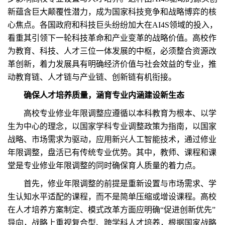
新蕴含巨大颠覆性潜力，成为国家科技竞争和战略博弈的核
心焦点。各国政府和科技巨头纷纷加大在AI4S领域的投入，
看重其引领下一轮科技革命和产业变革的战略价值。高校作
为教育、科技、人才三位一体发展的中枢，必须整合资源改
革创新，着力发展具有明确经济价值与社会效益的专业，推
动教育链、人才链与产业链、创新链有机衔接。
确保人才培养质量，涵育专业内涵建设新生态
高校专业修业年限调整应遵循以本科教育为根本、以学
生为中心的理念，以国家学科专业调整政策为指南，以国家
战略、市场需求为驱动，应用新兴人工智能技术，通过修业
年限调整，盘活已有传统专业优势。其中，教师、课程和课
堂是专业修业年限调整的同时确保育人质量的着力点。
首先，修业年限调整的前提是重新设置与市场需求、学
生认知水平适配的课程，而不是简单压缩或增设课程。高校
在人才培养方案制定、模式改革方面应明确“促进创新优先”
导向，战略上重视复合型、跨学科人才培养，根据国家战略