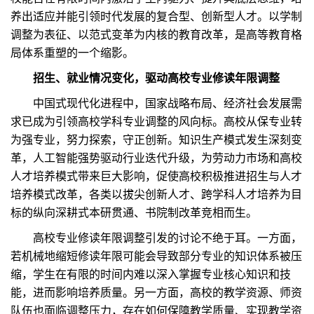
养出适应并能引领时代发展的复合型、创新型人才。以学制
调整为表征、以范式变革为内核的教育改革，是高等教育格
局体系重塑的一个缩影。
招生、就业情况变化，驱动高校专业修读年限调整
中国式现代化进程中，国家战略布局、经济社会发展需
求已成为引领高校学科专业调整的风向标。高校从保专业转
为强专业，努力探索，守正创新。知识生产模式发生深刻变
革，人工智能强势驱动行业迭代升级，为劳动力市场和高校
人才培养模式带来巨大影响，促使高校积极推进招生与人才
培养模式改革，各类以拔尖创新人才、跨学科人才培养为目
标的纵向深耕式本研贯通、书院制改革竞相而生。
高校专业修读年限调整引发的讨论不绝于耳。一方面，
若机械地缩短修读年限可能会导致部分专业的知识体系被压
缩，学生在有限的时间内难以深入掌握专业核心知识和技
能，进而影响培养质量。另一方面，高校的教学资源、师资
队伍也面临调整压力，存在如何保障教学质量、实现教学资