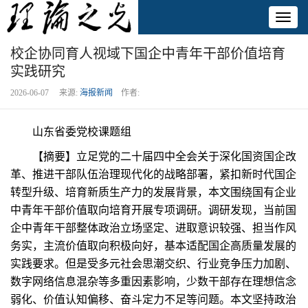
Toggl
naviga
校企协同育人视域下国企中青年干部价值培育
实践研究
2026-06-07 来源:
海报新闻
作者:
山东省委党校课题组
【摘要】立足党的二十届四中全会关于深化国资国企改
革、推进干部队伍治理现代化的战略部署，紧扣新时代国企
转型升级、培育新质生产力的发展背景，本文围绕国有企业
中青年干部价值取向培育开展专项调研。调研发现，当前国
企中青年干部整体政治立场坚定、进取意识较强、担当作风
务实，主流价值取向积极向好，基本适配国企高质量发展的
实践要求。但是受多元社会思潮交织、行业竞争压力加剧、
数字网络信息混杂等多重因素影响，少数干部存在理想信念
弱化、价值认知偏移、奋斗定力不足等问题。本文坚持政治