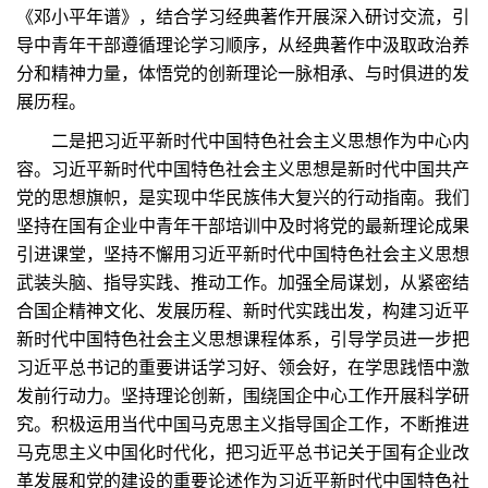
《邓小平年谱》，结合学习经典著作开展深入研讨交流，引
导中青年干部遵循理论学习顺序，从经典著作中汲取政治养
分和精神力量，体悟党的创新理论一脉相承、与时俱进的发
展历程。
二是把习近平新时代中国特色社会主义思想作为中心内
容。习近平新时代中国特色社会主义思想是新时代中国共产
党的思想旗帜，是实现中华民族伟大复兴的行动指南。我们
坚持在国有企业中青年干部培训中及时将党的最新理论成果
引进课堂，坚持不懈用习近平新时代中国特色社会主义思想
武装头脑、指导实践、推动工作。加强全局谋划，从紧密结
合国企精神文化、发展历程、新时代实践出发，构建习近平
新时代中国特色社会主义思想课程体系，引导学员进一步把
习近平总书记的重要讲话学习好、领会好，在学思践悟中激
发前行动力。坚持理论创新，围绕国企中心工作开展科学研
究。积极运用当代中国马克思主义指导国企工作，不断推进
马克思主义中国化时代化，把习近平总书记关于国有企业改
革发展和党的建设的重要论述作为习近平新时代中国特色社