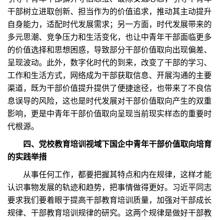
干部树立进取创新、担当作为的价值追求，推动其主动提升
自身能力，适配时代发展需求；另一方面，时代发展带来的
多元思潮、竞争压力和生活变化，也让中青年干部面临更多
的价值选择和思想困惑，导致部分干部价值取向出现偏差、
呈现波动。此外，数字化时代的到来，改变了干部的学习、
工作和生活方式，网络成为干部获取信息、开展沟通的主要
渠道，既为干部价值提升提供了便捷途径，也带来了不良信
息误导的风险，这也是时代发展对干部价值取向产生的双重
影响，更是中青年干部价值取向呈现当前现实样态的重要时
代根源。
四、党校教育培训视域下国企中青年干部价值取向培育
的实践举措
从事任何工作，都要把握其特点和内在规律，这样才能
认识事物发展的轨迹和趋势，把事情做得更好。习近平同志
要求我们要着眼于提高干部教育培训质量，加强对干部成长
规律、干部教育培训规律的研究。这两个规律是做好干部教