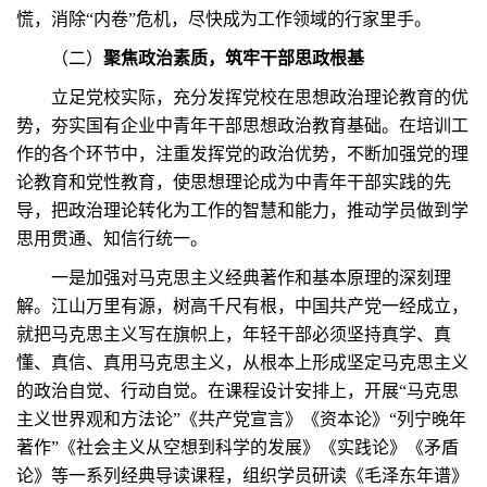
慌，消除“内卷”危机，尽快成为工作领域的行家里手。
（二）
聚焦政治素质，筑牢干部思政根基
立足党校实际，充分发挥党校在思想政治理论教育的优
势，夯实国有企业中青年干部思想政治教育基础。在培训工
作的各个环节中，注重发挥党的政治优势，不断加强党的理
论教育和党性教育，使思想理论成为中青年干部实践的先
导，把政治理论转化为工作的智慧和能力，推动学员做到学
思用贯通、知信行统一。
一是加强对马克思主义经典著作和基本原理的深刻理
解。江山万里有源，树高千尺有根，中国共产党一经成立，
就把马克思主义写在旗帜上，年轻干部必须坚持真学、真
懂、真信、真用马克思主义，从根本上形成坚定马克思主义
的政治自觉、行动自觉。在课程设计安排上，开展“马克思
主义世界观和方法论”《共产党宣言》《资本论》“列宁晚年
著作”《社会主义从空想到科学的发展》《实践论》《矛盾
论》等一系列经典导读课程，组织学员研读《毛泽东年谱》