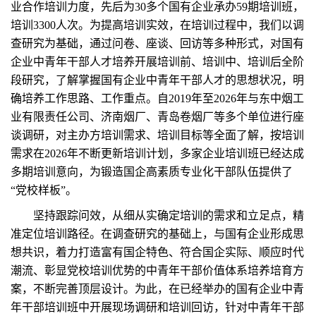
业合作培训力度，先后为30多个国有企业承办59期培训班，
培训3300人次。为提高培训实效，在培训过程中，我们以调
查研究为基础，通过问卷、座谈、回访等多种形式，对国有
企业中青年干部人才培养开展培训前、培训中、培训后全阶
段研究，了解掌握国有企业中青年干部人才的思想状况，明
确培养工作思路、工作重点。自2019年至2026年与东中烟工
业有限责任公司、济南烟厂、青岛卷烟厂等多个单位进行座
谈调研，对主办方培训需求、培训目标等全面了解，按培训
需求在2026年不断更新培训计划，多家企业培训班已经达成
多期培训意向，为锻造国企高素质专业化干部队伍提供了
“党校样板”。
坚持跟踪问效，从细从实确定培训的需求和立足点，精
准定位培训路径。在调查研究的基础上，与国有企业形成思
想共识，着力打造富有国企特色、符合国企实际、顺应时代
潮流、彰显党校培训优势的中青年干部价值体系培养培育方
案，不断完善顶层设计。为此，在已经举办的国有企业中青
年干部培训班中开展现场调研和培训回访，针对中青年干部