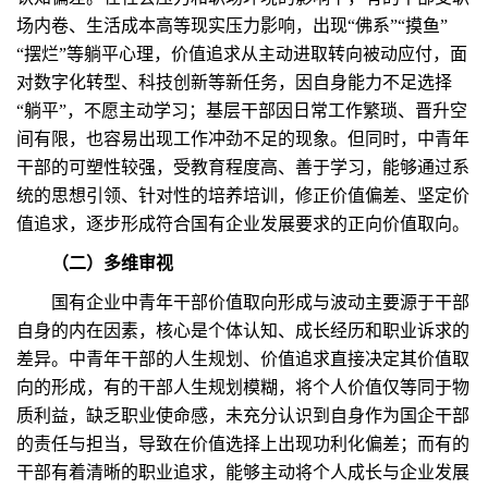
场内卷、生活成本高等现实压力影响，出现“佛系”“摸鱼”
“摆烂”等躺平心理，价值追求从主动进取转向被动应付，面
对数字化转型、科技创新等新任务，因自身能力不足选择
“躺平”，不愿主动学习；基层干部因日常工作繁琐、晋升空
间有限，也容易出现工作冲劲不足的现象。但同时，中青年
干部的可塑性较强，受教育程度高、善于学习，能够通过系
统的思想引领、针对性的培养培训，修正价值偏差、坚定价
值追求，逐步形成符合国有企业发展要求的正向价值取向。
（二）多维审视
国有企业中青年干部价值取向形成与波动主要源于干部
自身的内在因素，核心是个体认知、成长经历和职业诉求的
差异。中青年干部的人生规划、价值追求直接决定其价值取
向的形成，有的干部人生规划模糊，将个人价值仅等同于物
质利益，缺乏职业使命感，未充分认识到自身作为国企干部
的责任与担当，导致在价值选择上出现功利化偏差；而有的
干部有着清晰的职业追求，能够主动将个人成长与企业发展