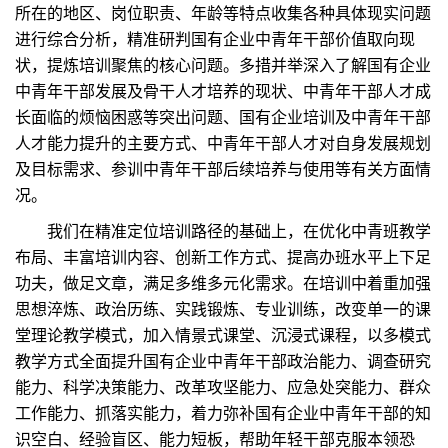
所在的地区、岗位职责、年龄等特点收集各种具体现实问题
进行综合分析，精准研判国有企业中青年干部价值取向现
状，提炼培训聚焦的核心问题。多措并举深入了解国有企业
中青年干部发展及骨干人才培养的现状、中青年干部人才成
长面临的烦恼困惑等突出问题、国有企业培训及中青年干部
人才能力提升的主要方式、中青年干部人才对自身发展规划
及目标需求、参训中青年干部后续培养与使用等有关方面情
况。
我们在精准定位培训路径的基础上，在优化中青班教学
布局、丰富培训内容、创新工作方式、提高办班水平上下足
功夫，做足文章，满足多维多元化需求。在培训中着重加强
思想淬炼、政治历练、实践锻炼、专业训练，改变单一的课
堂理论教学模式，加入情景式课堂、沉浸式课程，以多模式
教学方式全面提升国有企业中青年干部政治能力、调查研究
能力、科学决策能力、改革攻坚能力、应急处突能力、群众
工作能力、抓落实能力，着力弥补国有企业中青年干部的知
识空白、经验盲区、能力短板，帮助年轻干部克服本领恐