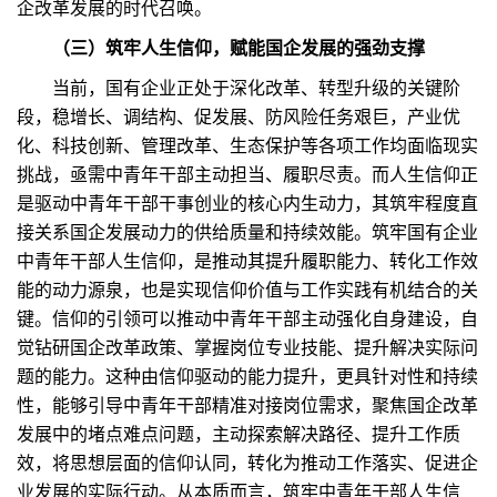
企改革发展的时代召唤。
（三）筑牢人生信仰，赋能国企发展的强劲支撑
当前，国有企业正处于深化改革、转型升级的关键阶
段，稳增长、调结构、促发展、防风险任务艰巨，产业优
化、科技创新、管理改革、生态保护等各项工作均面临现实
挑战，亟需中青年干部主动担当、履职尽责。而人生信仰正
是驱动中青年干部干事创业的核心内生动力，其筑牢程度直
接关系国企发展动力的供给质量和持续效能。筑牢国有企业
中青年干部人生信仰，是推动其提升履职能力、转化工作效
能的动力源泉，也是实现信仰价值与工作实践有机结合的关
键。信仰的引领可以推动中青年干部主动强化自身建设，自
觉钻研国企改革政策、掌握岗位专业技能、提升解决实际问
题的能力。这种由信仰驱动的能力提升，更具针对性和持续
性，能够引导中青年干部精准对接岗位需求，聚焦国企改革
发展中的堵点难点问题，主动探索解决路径、提升工作质
效，将思想层面的信仰认同，转化为推动工作落实、促进企
业发展的实际行动。从本质而言，筑牢中青年干部人生信