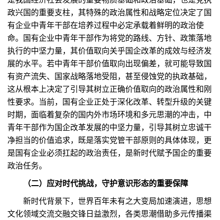
政兴国的重要支柱，其特殊的政治属性和战略定位决定了国
有企业中青年干部在培养过程中必定承载着鲜明的政治使
命。国有企业中青年干部作为将党的路线、方针、政策落地
执行的中坚力量，其价值取向关乎国企改革的成效与经济发
展的水平。若中青年干部价值取向出现偏差，就可能导致国
有资产流失、国家战略落地受阻，甚至侵蚀党的执政基础，
这从根本上决定了引导其树立正确价值取向的政治属性和刚
性要求。当前，国有企业正处于深化改革、转型升级的关键
时期，面临着复杂的国内外市场环境和多元思潮的冲击，中
青年干部作为国企改革发展的中坚力量，引导其树立忠诚干
净担当的价值追求，既是落实党管干部原则的具体体现，更
是国有企业必须扛起的政治责任，是新时代赋予国企的重要
政治任务。
（二）应对时代挑战，守护意识形态的重要保障
新时代背景下，世界百年未有之大变局加速演进，思想
文化领域交流交融交锋日益激烈，各类思潮借助多元传播渠