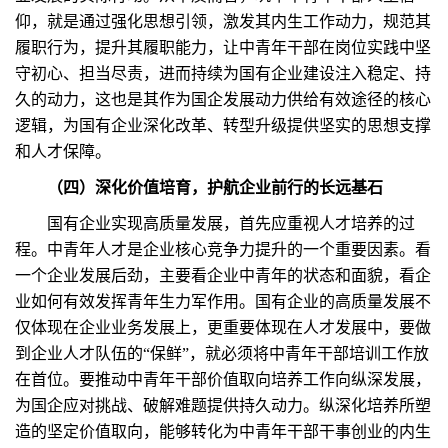
仰，就是通过强化思想引领，激发其内生工作动力，规范其
履职行为，提升其履职能力，让中青年干部在岗位实践中坚
守初心、担当尽责，进而持续为国有企业建设注入稳定、持
久的动力，这也是其作为国企发展动力供给有效途径的核心
逻辑，为国有企业深化改革、转型升级提供坚实的思想支撑
和人才保障。
（四）深化价值培育，护航企业前行的长远基石
国有企业实现高质量发展，首先应重视人才培养的过
程。中青年人才是企业核心竞争力提升的一个重要因素。看
一个企业发展后劲，主要看企业中青年的状态和面貌，看企
业如何有效发挥青年生力军作用。国有企业的高质量发展不
仅体现在企业业务发展上，更重要体现在人才发展中，要做
到企业人才队伍的“保鲜”，就必须将中青年干部培训工作放
在首位。要推动中青年干部价值取向培养工作向纵深发展，
为国企应对挑战、破解难题提供持久动力。纵深化培养所塑
造的坚定价值取向，能够转化为中青年干部干事创业的内生