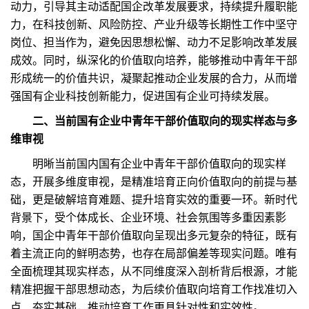
动力，引导其主动适配国企改革发展要求，持续提升履职能
力，在科技创新、风险防控、产业升级等长期性工作中坚守
岗位、担当作为，避免因思想松懈、动力不足影响改革发展
成效。同时，纵深化的价值取向培养，能够推动中青年干部
形成统一的价值共识，凝聚起推动企业发展的合力，从而增
强国有企业科技创新能力，促进国有企业可持续发展。
二、当前国有企业中青年干部价值取向的现实样态与多
维审视
明晰当前国内国有企业中青年干部价值取向的现实样
态，开展多维度审视，是精准培育正向价值取向的前提与基
础，更是破解培育难题、提升培育实效的重要一环。新时代
背景下，受个体成长、企业环境、社会氛围等多重因素影
响，国企中青年干部价值取向呈现出多元复杂的特征，既有
着主流正向的鲜明态势，也存在局部偏差等现实问题。唯有
全面梳理其现实样态，从不同维度深入剖析背后根源，才能
精准把握干部思想动态，为后续价值取向培育工作找准切入
点、夯实基础，推动培育工作更具针对性和实效性。