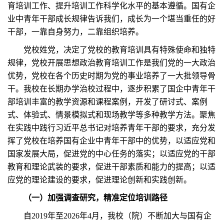
育培训工作、提升培训工作科学化水平的基本遵循。国有企
业中青年干部成长规律告诉我们，成长为一个堪当重任的好
干部，一靠自身努力，二靠组织培养。
党校姓党，决定了党校的教育培训具有特殊使命和独特
规律，党校开展思想政治教育培训工作是我们党的一大政治
优势，党校在各个历史时期为党的事业培养了一大批领导骨
干。我校在长期办学治校过程中，逐步积累了国企中青年干
部培训丰富的教学资源和课程案例，开发了研讨式、案例
式、体验式、情景模拟式和现场教学等多种教学方法。聚焦
在实践中践行习近平总书记对培养青年干部的要求，充分发
挥了党校在培养国有企业中青年干部中的优势，以适应党和
国家发展大局，促进党的中心任务的落实；以适应党的干部
教育和理论武装的要求，促进干部素质和能力的提高；以适
应党的理论建设的要求，促进理论创新和实践创新。
（一）加强调查研究，精准定位培训路径
自2019年至2026年4月，我校（院）不断加大与国有企