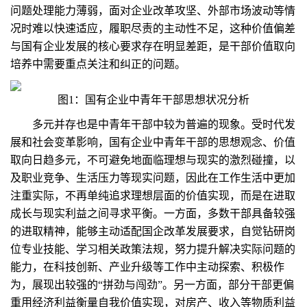
问题处理能力薄弱，面对企业改革攻坚、外部市场波动等情
况时难以快速适应，履职尽责的主动性不足，这种价值偏差
与国有企业发展的核心要求存在明显差距，是干部价值取向
培养中需要重点关注和纠正的问题。
图1：国有企业中青年干部思想状况分析
多元并存也是中青年干部中较为普遍的现象。受时代发
展和社会变革影响，国有企业中青年干部的思想观念、价值
取向日趋多元，不可避免地面临理想与现实的激烈碰撞，以
及职业竞争、生活压力等现实问题，因此在工作生活中更加
注重实际，不再单纯追求理想层面的价值实现，而是在进取
成长与现实利益之间寻求平衡。一方面，多数干部具备较强
的进取精神，能够主动适配国企改革发展要求，自觉钻研岗
位专业技能、学习相关政策法规，努力提升解决实际问题的
能力，在科技创新、产业升级等工作中主动探索、积极作
为，展现出较强的“拼劲与闯劲”。另一方面，部分干部更偏
重用经济利益衡量自我价值实现，对房产、收入等物质利益