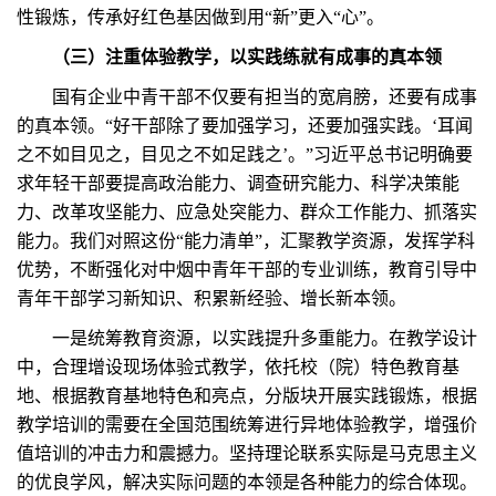
性锻炼，传承好红色基因做到用“新”更入“心”。
（三）注重体验教学，以实践练就有成事的真本领
国有企业中青干部不仅要有担当的宽肩膀，还要有成事
的真本领。“好干部除了要加强学习，还要加强实践。‘耳闻
之不如目见之，目见之不如足践之’。”习近平总书记明确要
求年轻干部要提高政治能力、调查研究能力、科学决策能
力、改革攻坚能力、应急处突能力、群众工作能力、抓落实
能力。我们对照这份“能力清单”，汇聚教学资源，发挥学科
优势，不断强化对中烟中青年干部的专业训练，教育引导中
青年干部学习新知识、积累新经验、增长新本领。
一是统筹教育资源，以实践提升多重能力。在教学设计
中，合理增设现场体验式教学，依托校（院）特色教育基
地、根据教育基地特色和亮点，分版块开展实践锻炼，根据
教学培训的需要在全国范围统筹进行异地体验教学，增强价
值培训的冲击力和震撼力。坚持理论联系实际是马克思主义
的优良学风，解决实际问题的本领是各种能力的综合体现。