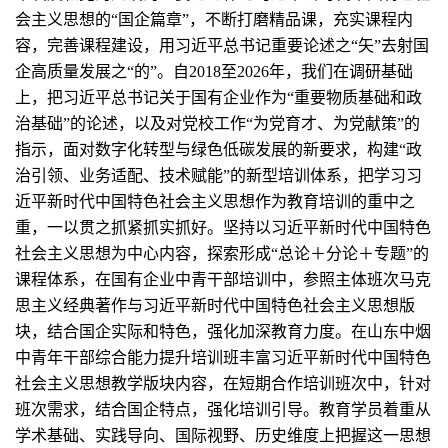
会主义思想的“国企篇章”，不断打磨精品课，充实课程内
容，完善课程建设，用习近平总书记重要论述之“矢”去射国
企高质量发展之“的”。自2018至2026年，我们在调研基础
上，把习近平总书记关于国有企业作为“重要物质基础和政
治基础”的论述，以及对党校工作“为党育才、为党献策”的
指示，面对数字化转型与绿色低碳发展的新要求，构建“政
治引领、业务适配、技术赋能”的新型培训体系，把学习习
近平新时代中国特色社会主义思想作为教育培训的重中之
重，一以贯之抓紧抓实抓好。坚持以习近平新时代中国特色
社会主义思想为中心内容，探索形成“总论＋分论＋专题”的
课程体系，在国有企业中青干部培训中，参照主体班次马克
思主义经典著作与习近平新时代中国特色社会主义思想版
块，结合国企实际和特色，强化加深教育力度。在山东中烟
中青年干部综合能力提升培训班丰富习近平新时代中国特色
社会主义思想教学版块内容，在短期合作培训班次中，针对
班次需求，结合国企特点，强化培训引导。教育学员着重从
学术基础、实践导向、国际视野、历史维度上把握这一思想