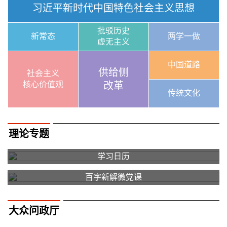
习近平新时代中国特色社会主义思想
批驳历史
新常态
两学一做
虚无主义
中国道路
供给侧
社会主义
核心价值观
改革
传统文化
理论专题
学习日历
百字新解微党课
大众问政厅