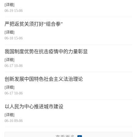
[详细]
06-19 15-06
严把返贫关须打好“组合拳”
[详细]
06-18 15-06
我国制度优势在抗击疫情中的力量彰显
[详细]
06-17 10-06
创新发展中国特色社会主义法治理论
[详细]
06-17 10-06
以人民为中心推进城市建设
[详细]
06-16 09-06