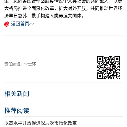
生，愿同各国合作战胜疫情这个人类社会的共同敌人，以更
大格局推进全面深化改革，扩大对外开放，共同推动世界经
济早日复苏，携手构建人类命运共同体。
返回首页>>
责任编辑：李士环
相关新闻
推荐阅读
以高水平开放促进深层次市场化改革