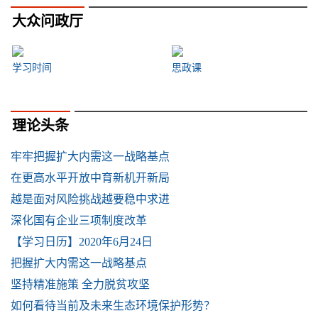
大众问政厅
学习时间
思政课
理论头条
牢牢把握扩大内需这一战略基点
在更高水平开放中育新机开新局
越是面对风险挑战越要稳中求进
深化国有企业三项制度改革
【学习日历】2020年6月24日
把握扩大内需这一战略基点
坚持精准施策 全力脱贫攻坚
如何看待当前及未来生态环境保护形势？