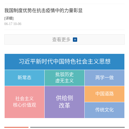
我国制度优势在抗击疫情中的力量彰显
[详细]
06-17 10-06
查看更多
习近平新时代中国特色社会主义思想
批驳历史
新常态
两学一做
虚无主义
中国道路
供给侧
社会主义
核心价值观
改革
传统文化