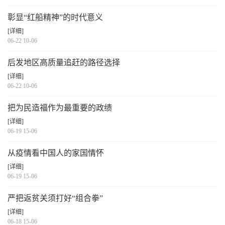
彰显“红船精神”的时代意义
[详细]
06-22 10-06
后发地区高质量追赶的路径选择
[详细]
06-22 10-06
把为民造福作为最重要的政绩
[详细]
06-19 15-06
从疫情看中国人的家国情怀
[详细]
06-19 15-06
严把返贫关须打好“组合拳”
[详细]
06-18 15-06