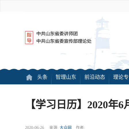
头条
智理山东
前沿动态
理论专
【学习日历】2020年6
2020-06-26 来源:
大众网
作者: