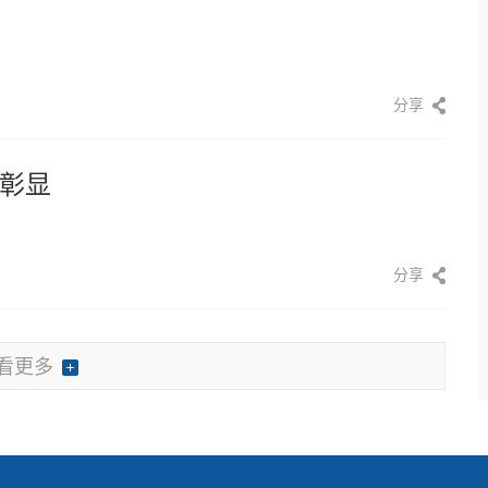
分享
彰显
分享
看更多