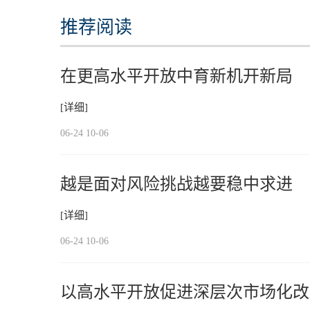
推荐阅读
在更高水平开放中育新机开新局
[详细]
06-24 10-06
越是面对风险挑战越要稳中求进
[详细]
06-24 10-06
以高水平开放促进深层次市场化改