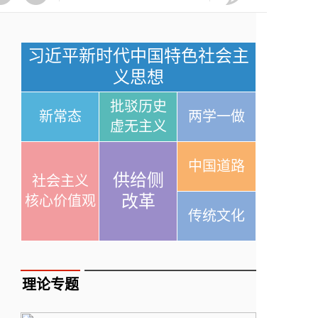
习近平新时代中国特色社会主
义思想
批驳历史
新常态
两学一做
虚无主义
中国道路
供给侧
社会主义
改革
核心价值观
传统文化
理论专题