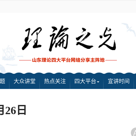
题
大众讲堂
热点关注
四大平台
宣讲时间
月26日