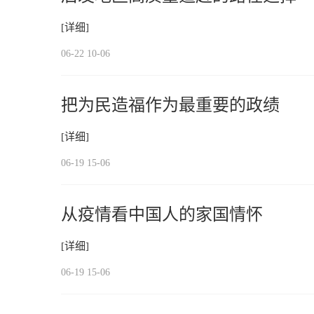
[详细]
06-22 10-06
把为民造福作为最重要的政绩
[详细]
06-19 15-06
从疫情看中国人的家国情怀
[详细]
06-19 15-06