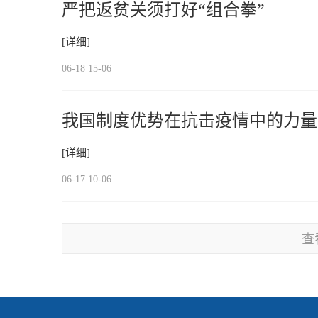
严把返贫关须打好“组合拳”
[详细]
06-18 15-06
我国制度优势在抗击疫情中的力量
[详细]
06-17 10-06
查