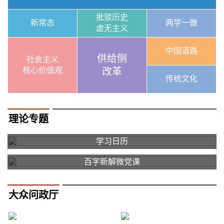
批驳历史
新常态
两学一做
虚无主义
中国道路
供给侧
社会主义
核心价值观
改革
传统文化
理论专题
学习日历
百字新解微党课
大众问政厅