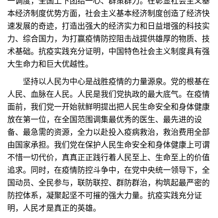
一调度，全国上下团结一心、群策群力。在彰显社会主义基
本经济制度优势方面，社会主义基本经济制度创造了经济快
速发展的奇迹，打造出强大的经济实力和日益增强的科技实
力、综合国力，为打赢疫情防控阻击战提供雄厚的物质、技
术基础。抗疫实践充分证明，中国特色社会主义制度具有强
大生命力和巨大优越性。
坚持以人民为中心是战胜疫情的力量源泉。党的根基在
人民、血脉在人民。人民是我们党执政的最大底气。在疫情
面前，我们党一开始就鲜明提出把人民生命安全和身体健康
放在第一位，在全国范围调集最优秀的医生、最先进的设
备、最急需的资源，全力以赴投入疫病救治，救治费用全部
由国家承担。我们党在保护人民生命安全和身体健康上可谓
不惜一切代价，真真正正践行着人民至上、生命至上的价值
追求。同时，在疫情防控斗争中，在党中央统一领导下，全
国动员、全民参与，联防联控、群防群治，构筑起最严密的
防控体系，凝聚起坚不可摧的强大力量。抗疫实践充分证
明，人民才是真正的英雄。