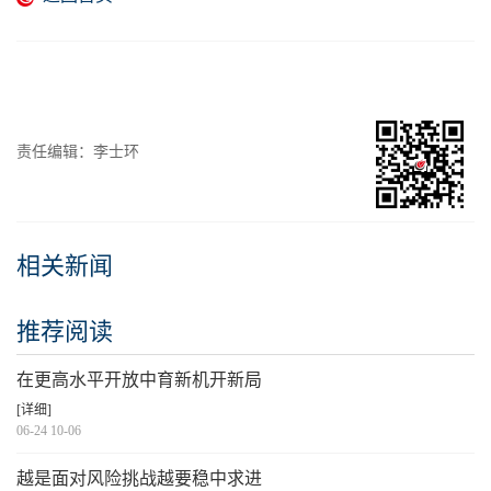
责任编辑：李士环
相关新闻
推荐阅读
在更高水平开放中育新机开新局
[详细]
06-24 10-06
越是面对风险挑战越要稳中求进