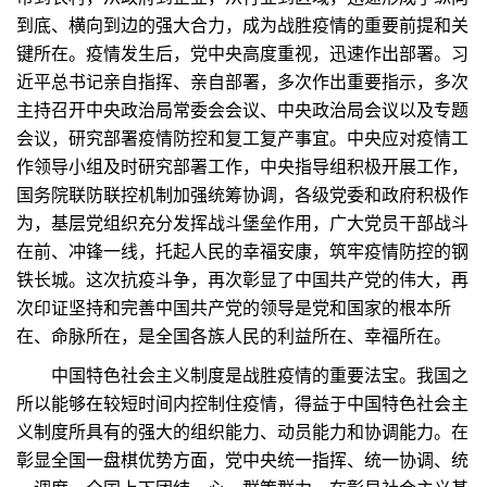
到底、横向到边的强大合力，成为战胜疫情的重要前提和关
键所在。疫情发生后，党中央高度重视，迅速作出部署。习
近平总书记亲自指挥、亲自部署，多次作出重要指示，多次
主持召开中央政治局常委会会议、中央政治局会议以及专题
会议，研究部署疫情防控和复工复产事宜。中央应对疫情工
作领导小组及时研究部署工作，中央指导组积极开展工作，
国务院联防联控机制加强统筹协调，各级党委和政府积极作
为，基层党组织充分发挥战斗堡垒作用，广大党员干部战斗
在前、冲锋一线，托起人民的幸福安康，筑牢疫情防控的钢
铁长城。这次抗疫斗争，再次彰显了中国共产党的伟大，再
次印证坚持和完善中国共产党的领导是党和国家的根本所
在、命脉所在，是全国各族人民的利益所在、幸福所在。
中国特色社会主义制度是战胜疫情的重要法宝。我国之
所以能够在较短时间内控制住疫情，得益于中国特色社会主
义制度所具有的强大的组织能力、动员能力和协调能力。在
彰显全国一盘棋优势方面，党中央统一指挥、统一协调、统