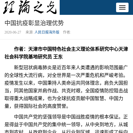
Toggl
naviga
中国抗疫彰显治理优势
2020-06-27 来源:
人民日报海外版
作者:
作者：天津市中国特色社会主义理论体系研究中心天津
社会科学院基地研究员 王东
新型冠状病毒肺炎是近百年来人类遭遇的影响范围最广
的全球性大流行病，对全世界是一次严重危机和严峻考验。
疫情发生以来，中国秉持人类命运共同体理念，肩负大国担
当，同其他国家并肩作战、共克时艰，全国疫情防控阻击战
取得重大战略成果，也为全球抗疫贡献中国智慧、中国力
量，获得国际社会的高度赞誉。
中国共产党的坚强领导是中国战胜疫情的根本保证。正
是得益于中国共产党的集中统一领导，从中央到地方，从城
市到农村，从政府到企业，从行业到区域，迅速形成了纵向