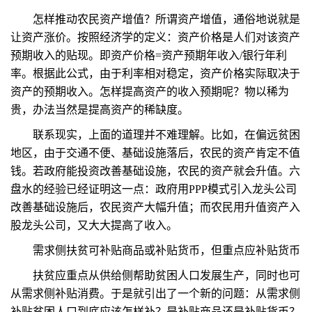
怎样推动农民资产增值？所谓资产增值，通俗地说就是
让资产涨价。按照经济学的定义：资产价格是人们对该资产
预期收入的贴现。即资产价格=资产预期年收入/银行年利
率。根据此公式，由于利率相对稳定，资产价格实际取决于
资产的预期收入。怎样提高资产的收入预期呢？物以稀为
贵，办法当然是提高资产的稀缺度。
联系现实，上面的道理并不难理解。比如，在偏远贫困
地区，由于交通不便、基础设施落后，农民的资产肯定不值
钱。若政府能投资改善基础设施，农民的资产就会升值。六
盘水的经验已经证明这一点：政府用PPP模式引入龙头公司
改善基础设施后，农民资产大幅升值；而农民用升值资产入
股龙头公司，又大大提高了收入。
需求侧扶贫可补贴商品或补贴货币，但重点应补贴货币
扶贫应重点从供给侧帮助贫困人口发展生产，同时也可
从需求侧补贴消费。于是就引出了一个新的问题：从需求侧
补贴贫困人口到底应该怎样补？是补贴商品还是补贴货币？