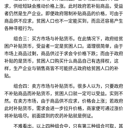
求，供给短缺会推动价格上涨。此时政府若补贴商品，受益
者仍然是生产企业。即便政府限制补贴商品的价格，可由于
商品供不应求，贫困人口也不一定能买到，而且还容易产生
各种寻租行为。
组合三：买方市场与补贴货币。在此情况下，政府给贫
困户补贴货币，受益者一定是贫困人口。道理很简单，由于
市场上商品过剩，商品供过于求会令价格下跌；而由于政府
补贴的是货币，贫困人口购买什么商品自己有选择权，这
样，生产企业与销售商皆不可能挤占政府给贫困人口的补
贴。
组合四：卖方市场与补贴货币。很多人以为，只要政府
不补贴商品而补贴货币，贫困人口就一定可以受益。实则不
然。在卖方市场，由于商品供不应求，价格会上涨；若政府
此时补贴货币，需求会进一步拉升价格，商家便可通过涨价
将补贴吸尽。前面提到的农药补贴就是例证。
不难看出，以上四种组合中，只有第三种组合可取，其