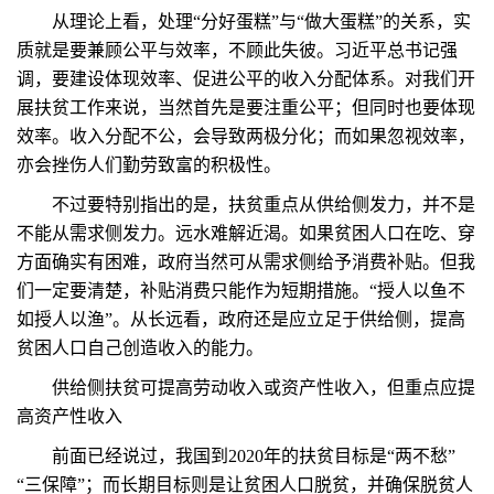
从理论上看，处理“分好蛋糕”与“做大蛋糕”的关系，实
质就是要兼顾公平与效率，不顾此失彼。习近平总书记强
调，要建设体现效率、促进公平的收入分配体系。对我们开
展扶贫工作来说，当然首先是要注重公平；但同时也要体现
效率。收入分配不公，会导致两极分化；而如果忽视效率，
亦会挫伤人们勤劳致富的积极性。
不过要特别指出的是，扶贫重点从供给侧发力，并不是
不能从需求侧发力。远水难解近渴。如果贫困人口在吃、穿
方面确实有困难，政府当然可从需求侧给予消费补贴。但我
们一定要清楚，补贴消费只能作为短期措施。“授人以鱼不
如授人以渔”。从长远看，政府还是应立足于供给侧，提高
贫困人口自己创造收入的能力。
供给侧扶贫可提高劳动收入或资产性收入，但重点应提
高资产性收入
前面已经说过，我国到2020年的扶贫目标是“两不愁”
“三保障”；而长期目标则是让贫困人口脱贫，并确保脱贫人