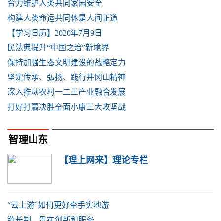
合力维护人类共同家园安全
构建人类命运共同体是人间正道
【学习日历】2020年7月9日
民法典提升“中国之治”新境界
保持加强生态文明建设的战略定力
坚定传承、弘扬、践行井冈山精神
深入推动农村一二三产业融合发展
打好打赢决胜全面小康三大攻坚战
智理山东
【理上网来】理论专栏
“云上游”如何更好牵手实地游
链长制，贵在创新和服务