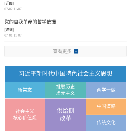
[详细]
07-02 11-07
党的自我革命的哲学依据
[详细]
07-01 11-07
查看更多
习近平新时代中国特色社会主义思想
批驳历史
新常态
两学一做
虚无主义
中国道路
供给侧
社会主义
核心价值观
改革
传统文化