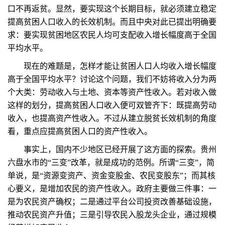
口不再返贫。显然，要实现这个长期目标，就必须建立稳定
提高贫困人口收入的长效机制。而且中央对此已提出明确要
求：要实现贫困地区农民人均可支配收入增长幅度高于全国
平均水平。
现在的难题是，怎样才能让贫困人口人均收入增长幅度
高于全国平均水平？讨论这个问题，我们不妨将收入分为两
个大类：劳动收入与土地、资本等资产性收入。若对收入做
这样的划分，提高贫困人口收入便可双管齐下：既提高劳动
收入，也提高资产性收入。不过从建立脱贫长效机制的角度
看，重点应提高贫困人口的资产性收入。
事实上，国内不少地区已经开展了这方面的探索。贵州
六盘水市的“三变”改革，就是成功的范例。所谓“三变”，简
单说，是“资源变资产、资金变股金、农民变股东”；而其核
心要义，是增加农民的资产性收入。政府主要做三件事：一
是为农民资产确权；二是通过平台公司投资改善基础设施，
推动农民资产升值；三是引导农民入股龙头企业，通过规模