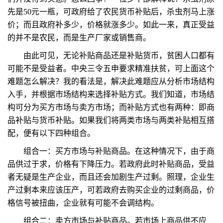
先是50元一瓶，可政府给了农民货币补贴后，杀虫剂马上涨
价；而且政府补多少，价格就涨多少。如此一来，真正受益
的并不是农民，而是生产厂家或销售商。
由此可见，无论补贴商品还是补贴货币，贫困人口都有
可能不是受益者。中央三令五申要求精准扶贫，可上面这个
难题怎么解决？我的看法是，解决此难题应从分析市场结构
入手，并根据市场结构来选择补贴方式。我们知道，市场结
构可分为买方市场与卖方市场；而补贴方式也有两种：即商
品补贴与货币补贴。如果我们将两类市场与两类补贴相互搭
配，便有以下四种组合。
组合一：买方市场与补贴商品。在这种情况下，由于商
品供过于求，价格有下降压力。若政府此时补贴商品，受益
者无疑是生产企业，而且还会加剧生产过剩。照理，企业生
产过剩本来应该压产，可若政府去购买企业的过剩商品，价
格信号被扭曲，企业就有可能不会调结构。
组合二：卖方市场与补贴商品。若市场上商品供不应