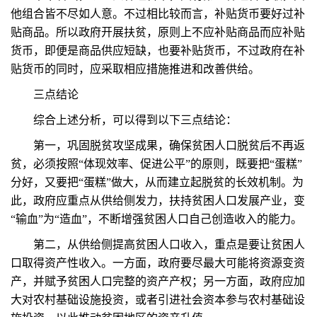
他组合皆不尽如人意。不过相比较而言，补贴货币要好过补
贴商品。所以政府开展扶贫，原则上不应补贴商品而应补贴
货币，即便是商品供应短缺，也要补贴货币，不过政府在补
贴货币的同时，应采取相应措施推进和改善供给。
三点结论
综合上述分析，可以得到以下三点结论：
第一，巩固脱贫攻坚成果，确保贫困人口脱贫后不再返
贫，必须按照“体现效率、促进公平”的原则，既要把“蛋糕”
分好，又要把“蛋糕”做大，从而建立起脱贫的长效机制。为
此，政府应重点从供给侧发力，扶持贫困人口发展产业，变
“输血”为“造血”，不断增强贫困人口自己创造收入的能力。
第二，从供给侧提高贫困人口收入，重点是要让贫困人
口取得资产性收入。一方面，政府要尽最大可能将资源变资
产，并赋予贫困人口完整的资产产权；另一方面，政府应加
大对农村基础设施投资，或者引进社会资本参与农村基础设