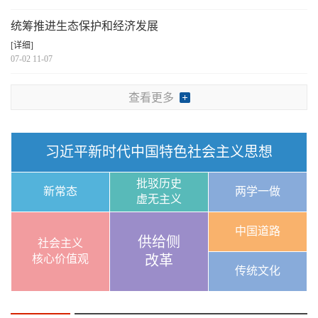
统筹推进生态保护和经济发展
[详细]
07-02 11-07
查看更多
习近平新时代中国特色社会主义思想
批驳历史
新常态
两学一做
虚无主义
中国道路
供给侧
社会主义
核心价值观
改革
传统文化