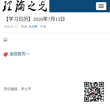
Toggl
naviga
【学习日历】2020年7月13日
2020-07-13 来源:
大众网
作者:
返回首页>>
责任编辑：李士环