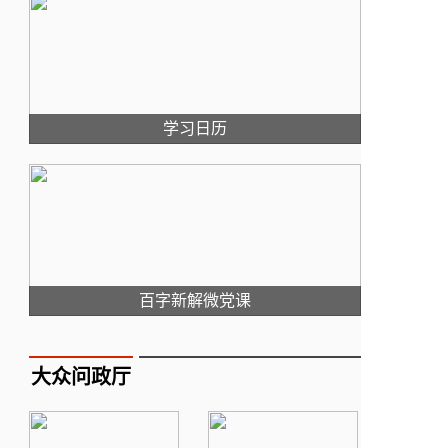
学习日历
百字新解微党课
大众问政厅