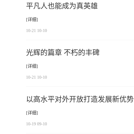
平凡人也能成为真英雄
[详细]
10-21 10-10
光辉的篇章 不朽的丰碑
[详细]
10-21 10-10
以高水平对外开放打造发展新优势
[详细]
10-19 09-10