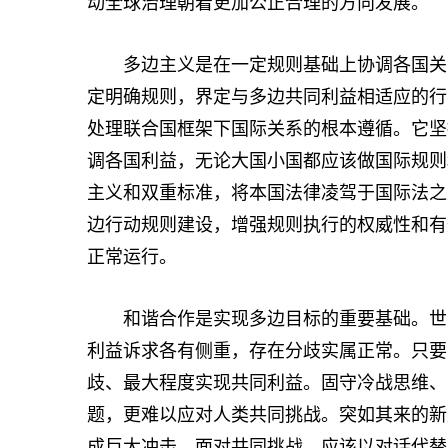
动全球治理朝着更加公正合理的方向发展。
多边主义是在一定规则基础上协调各国关系
定明确规则，界定与多边共同利益相适应的行
处理联合国框架下国际关系的根本遵循。它坚
调各国利益，无论大国小国都应该做国际规则
主义和双重标准，将本国法律凌驾于国际法之
边行动规则建设，增强规则执行的权威性和有
正常运行。
和谐合作是实现多边目标的重要基础。世界
利益诉求各有侧重，存在分歧实属正常。只要
歧、最大程度实现共同利益。固守冷战思维、
题，更难以应对人类共同挑战。突如其来的新
成巨大冲击。面对共同挑战，应该以对话代替