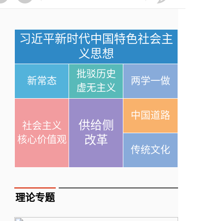
习近平新时代中国特色社会主
义思想
批驳历史
新常态
两学一做
虚无主义
中国道路
供给侧
社会主义
改革
核心价值观
传统文化
理论专题