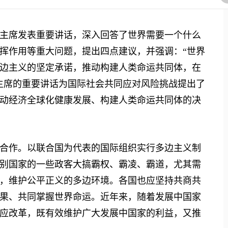
主席发表重要讲话，深入回答了世界需要一个什么
挥作用等重大问题，提出四点建议，并强调：“世界
边主义的坚定承诺，推动构建人类命运共同体，在
主席的重要讲话为国际社会共同应对风险挑战提出了
动经济全球化健康发展、构建人类命运共同体的决
作。以联合国为代表的国际组织实行多边主义制
别国家的一些政客大搞霸权、霸凌、霸道，尤其需
，维护公平正义的多边环境。各国也应坚持共商共
果、共同掌握世界命运。近年来，随着发展中国家
应改革，既有效维护广大发展中国家的利益，又推