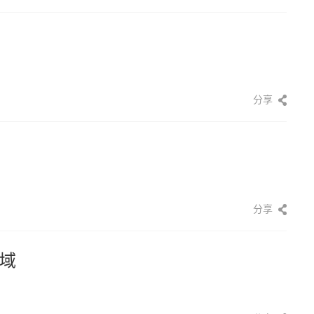
分享
分享
域