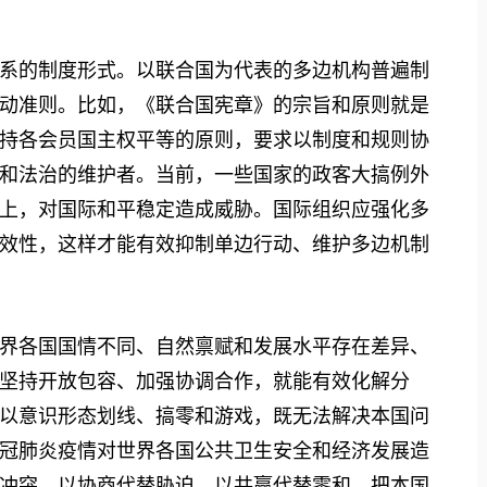
的制度形式。以联合国为代表的多边机构普遍制
动准则。比如，《联合国宪章》的宗旨和原则就是
持各会员国主权平等的原则，要求以制度和规则协
和法治的维护者。当前，一些国家的政客大搞例外
上，对国际和平稳定造成威胁。国际组织应强化多
效性，这样才能有效抑制单边行动、维护多边机制
各国国情不同、自然禀赋和发展水平存在差异、
坚持开放包容、加强协调合作，就能有效化解分
以意识形态划线、搞零和游戏，既无法解决本国问
冠肺炎疫情对世界各国公共卫生安全和经济发展造
冲突，以协商代替胁迫，以共赢代替零和，把本国