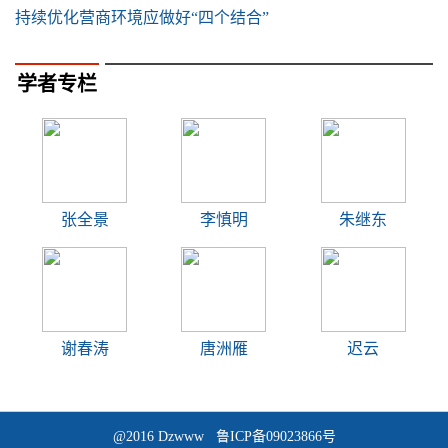
持续优化营商环境应做好“四个结合”
学者专栏
张全景
李慎明
朱继东
谢春涛
唐洲雁
迟云
@2016 Dzwww 鲁ICP备09023866号