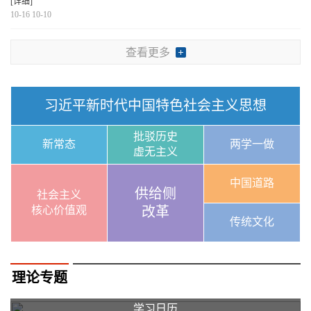
[详细]
10-16 10-10
查看更多
习近平新时代中国特色社会主义思想
批驳历史
新常态
两学一做
虚无主义
中国道路
供给侧
社会主义
核心价值观
改革
传统文化
理论专题
学习日历