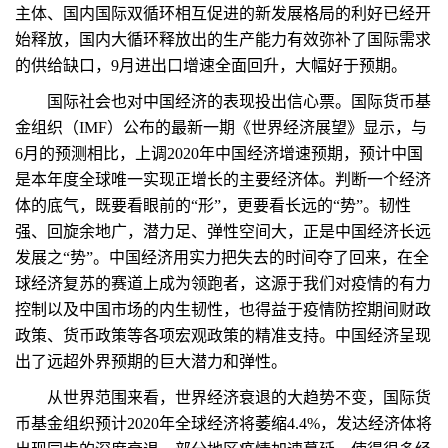
主体、国内国际双循环相互促进的新发展格局的利好已经开
始释放，国内大循环释放出的生产能力有效弥补了国际需求
的供给缺口，9月进出口增速全面回升，大幅好于预期。
国际社会也对中国经济的表现投出信心票。国际货币基
金组织（IMF）公布的最新一期《世界经济展望》显示，与
6月的预测相比，上调2020年中国经济增速预期，预计中国
是本年度全球唯一实现正增长的主要经济体。判断一个经济
体的底气，既要看眼前的“形”，更要看长远的“势”。韧性
强、回旋余地广，潜力足、弹性空间大，正是中国经济长远
发展之“势”。中国经济用实力把失去的时间夺了回来，在全
球经济复苏的赛道上成为领跑者，这源于我们对疫情的有力
控制以及中国市场的内生韧性，也得益于疫情防控期间财政
政策、货币政策等各项宏观政策的精准支持。中国经济呈现
出了远超外界预期的巨大潜力和弹性。
从世界范围来看，世界经济衰退的大趋势不变，国际货
币基金组织预计2020年全球经济将萎缩4.4%，发达经济体将