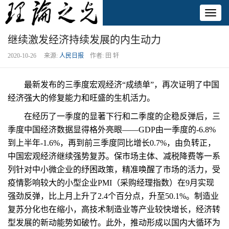
Toggl
naviga
继续激发经济持续发展的内生动力
2020-10-26 来源:
人民日报
作者: 田 轩
最新发布的三季度宏观经济“成绩单”，再次证明了中国
经济强大的修复能力和旺盛的生机活力。
在经历了一季度的显著下行和二季度的企稳反弹后，三
季度中国经济数据显得格外亮眼——GDP由一季度的-6.8%
到上半年-1.6%，再到前三季度同比增长0.7%，由负转正，
中国宏观经济继续强势复苏。保市场主体、减税降费等一系
列针对中小微企业的纾困政策，精准唤醒了市场的活力，受
疫情影响较大的小型企业PMI（采购经理指数）在9月实现
强劲反弹，比上月上升了2.4个百分点，升至50.1%。制造业
复苏分化也在缩小，高技术制造业等产业较快增长，经济转
型发展的新动能势如破竹。此外，推动形成以国内大循环为