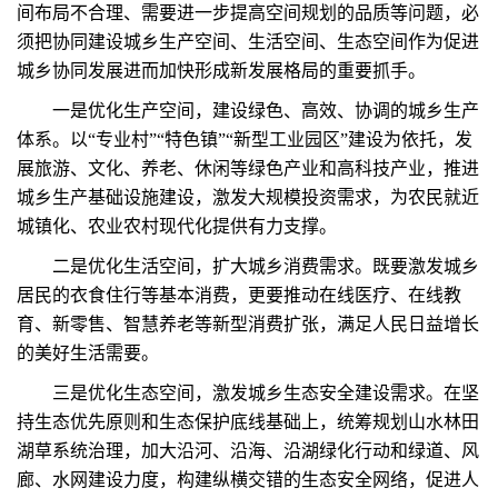
间布局不合理、需要进一步提高空间规划的品质等问题，必
须把协同建设城乡生产空间、生活空间、生态空间作为促进
城乡协同发展进而加快形成新发展格局的重要抓手。
一是优化生产空间，建设绿色、高效、协调的城乡生产
体系。以“专业村”“特色镇”“新型工业园区”建设为依托，发
展旅游、文化、养老、休闲等绿色产业和高科技产业，推进
城乡生产基础设施建设，激发大规模投资需求，为农民就近
城镇化、农业农村现代化提供有力支撑。
二是优化生活空间，扩大城乡消费需求。既要激发城乡
居民的衣食住行等基本消费，更要推动在线医疗、在线教
育、新零售、智慧养老等新型消费扩张，满足人民日益增长
的美好生活需要。
三是优化生态空间，激发城乡生态安全建设需求。在坚
持生态优先原则和生态保护底线基础上，统筹规划山水林田
湖草系统治理，加大沿河、沿海、沿湖绿化行动和绿道、风
廊、水网建设力度，构建纵横交错的生态安全网络，促进人