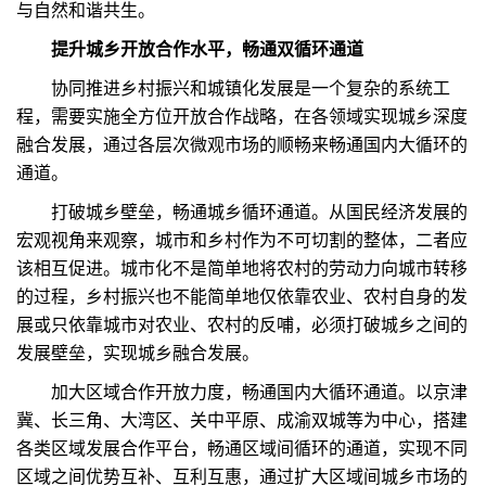
与自然和谐共生。
提升城乡开放合作水平，畅通双循环通道
协同推进乡村振兴和城镇化发展是一个复杂的系统工
程，需要实施全方位开放合作战略，在各领域实现城乡深度
融合发展，通过各层次微观市场的顺畅来畅通国内大循环的
通道。
打破城乡壁垒，畅通城乡循环通道。从国民经济发展的
宏观视角来观察，城市和乡村作为不可切割的整体，二者应
该相互促进。城市化不是简单地将农村的劳动力向城市转移
的过程，乡村振兴也不能简单地仅依靠农业、农村自身的发
展或只依靠城市对农业、农村的反哺，必须打破城乡之间的
发展壁垒，实现城乡融合发展。
加大区域合作开放力度，畅通国内大循环通道。以京津
冀、长三角、大湾区、关中平原、成渝双城等为中心，搭建
各类区域发展合作平台，畅通区域间循环的通道，实现不同
区域之间优势互补、互利互惠，通过扩大区域间城乡市场的