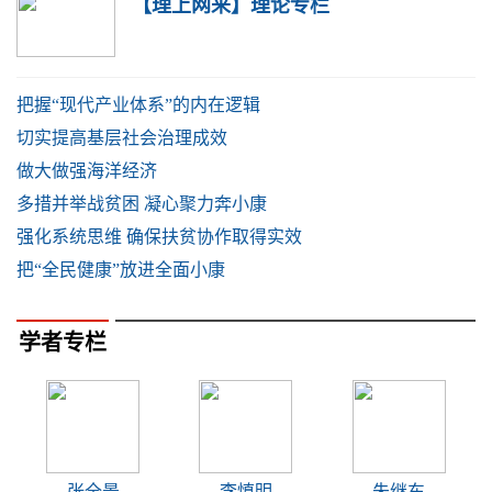
【理上网来】理论专栏
把握“现代产业体系”的内在逻辑
切实提高基层社会治理成效
做大做强海洋经济
多措并举战贫困 凝心聚力奔小康
强化系统思维 确保扶贫协作取得实效
把“全民健康”放进全面小康
学者专栏
张全景
李慎明
朱继东