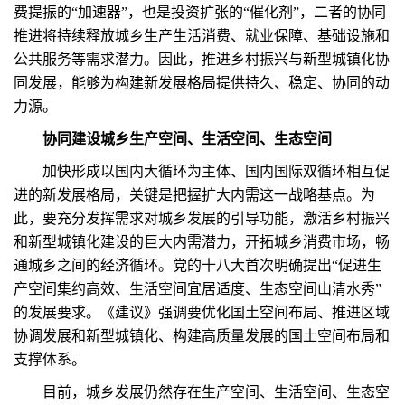
费提振的“加速器”，也是投资扩张的“催化剂”，二者的协同
推进将持续释放城乡生产生活消费、就业保障、基础设施和
公共服务等需求潜力。因此，推进乡村振兴与新型城镇化协
同发展，能够为构建新发展格局提供持久、稳定、协同的动
力源。
协同建设城乡生产空间、生活空间、生态空间
加快形成以国内大循环为主体、国内国际双循环相互促
进的新发展格局，关键是把握扩大内需这一战略基点。为
此，要充分发挥需求对城乡发展的引导功能，激活乡村振兴
和新型城镇化建设的巨大内需潜力，开拓城乡消费市场，畅
通城乡之间的经济循环。党的十八大首次明确提出“促进生
产空间集约高效、生活空间宜居适度、生态空间山清水秀”
的发展要求。《建议》强调要优化国土空间布局、推进区域
协调发展和新型城镇化、构建高质量发展的国土空间布局和
支撑体系。
目前，城乡发展仍然存在生产空间、生活空间、生态空