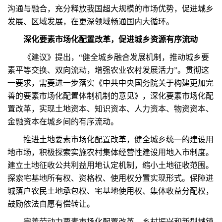
沟通与融合，充分释放我国超大规模的市场优势，促进城乡
发展、区域发展，在更深领域畅通国内大循环。
深化要素市场化配置改革，促进城乡资源有序流动
《建议》提出，“健全城乡融合发展机制，推动城乡要
素平等交换、双向流动，增强农业农村发展活力”。贯彻这
一要求，需要进一步落实《中共中央国务院关于构建更加完
善的要素市场化配置体制机制的意见》，深化要素市场化配
置改革，实现土地资本、知识资本、人力资本、物资资本、
金融资本在城乡间的有序流动。
推进土地要素市场化配置改革，健全城乡统一的建设用
地市场，积极探索实施农村集体经营性建设用地入市制度。
建立土地征收公共利益用地认定机制，缩小土地征收范围。
探索宅基地所有权、资格权、使用权分置实现形式。保障进
城落户农民土地承包权、宅基地使用权、集体收益分配权，
鼓励依法自愿有偿转让。
完善劳动力要素市场化配置改革。乡村振兴和新型城镇