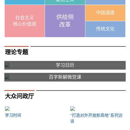
中国道路
供给侧
社会主义
核心价值观
改革
传统文化
理论专题
学习日历
百字新解微党课
大众问政厅
学习时间
“打造对外开放新高地”系列访
谈