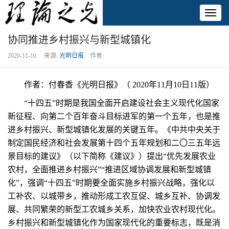
Toggl
naviga
协同推进乡村振兴与新型城镇化
2020-11-10 来源:
光明日报
作者:
作者：付春香《光明日报》（ 2020年11月10日11版）
“十四五”时期是我国全面开启建设社会主义现代化国家
新征程、向第二个百年奋斗目标进军的第一个五年，也是推
进乡村振兴、新型城镇化发展的关键五年。《中共中央关于
制定国民经济和社会发展第十四个五年规划和二〇三五年远
景目标的建议》（以下简称《建议》）提出“优先发展农业
农村，全面推进乡村振兴”“推进区域协调发展和新型城镇
化”，强调“十四五”时期要全面实施乡村振兴战略，强化以
工补农、以城带乡，推动形成工农互促、城乡互补、协调发
展、共同繁荣的新型工农城乡关系，加快农业农村现代化。
乡村振兴和新型城镇化作为国家现代化的重要标志，既是消