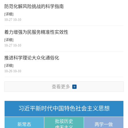
防范化解风险挑战的科学指南
[详细]
10-27 10-10
着力增强为民服务精准性实效性
[详细]
10-27 10-10
推进科学理论大众化通俗化
[详细]
10-26 10-10
查看更多
习近平新时代中国特色社会主义思想
批驳历史
新常态
两学一做
虚无主义