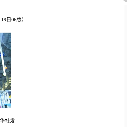
9日06版）
华社发