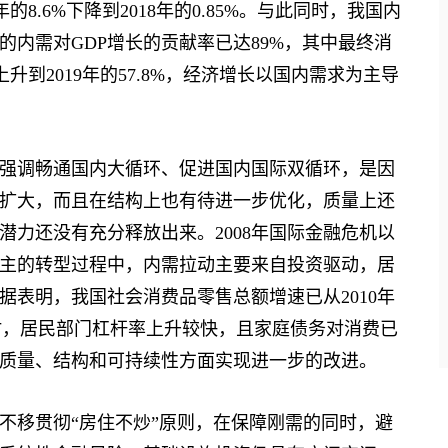
7年的8.6%下降到2018年的0.85%。与此同时，我国内
内需对GDP增长的贡献率已达89%，其中最终消
%上升到2019年的57.8%，经济增长以国内需求为主导
调畅通国内大循环、促进国内国际双循环，是因
扩大，而且在结构上也有待进一步优化，质量上还
力还没有充分释放出来。2008年国际金融危机以
主的转型过程中，内需拉动主要来自投资驱动，居
表明，我国社会消费品零售总额增速已从2010年
此同时，居民部门杠杆率上升较快，且家庭债务对消费已
质量、结构和可持续性方面实现进一步的改进。
移贯彻“房住不炒”原则，在保障刚需的同时，避