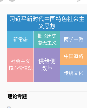
习近平新时代中国特色社会主
义思想
批驳历史
新常态
两学一做
虚无主义
中国道路
供给侧
社会主义
改革
核心价值观
传统文化
理论专题