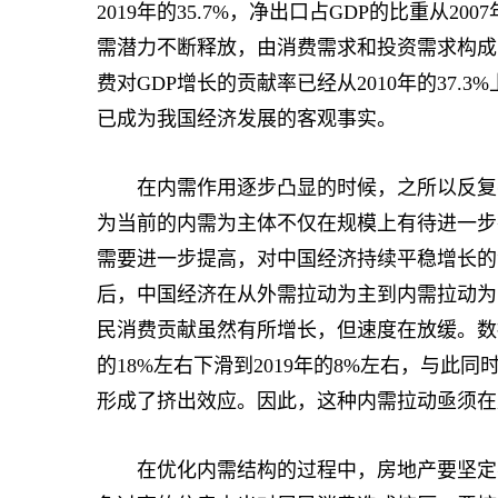
2019年的35.7%，净出口占GDP的比重从200
需潜力不断释放，由消费需求和投资需求构成的
费对GDP增长的贡献率已经从2010年的37.3
已成为我国经济发展的客观事实。
在内需作用逐步凸显的时候，之所以反复强
为当前的内需为主体不仅在规模上有待进一步
需要进一步提高，对中国经济持续平稳增长的潜
后，中国经济在从外需拉动为主到内需拉动为
民消费贡献虽然有所增长，但速度在放缓。数据
的18%左右下滑到2019年的8%左右，与
形成了挤出效应。因此，这种内需拉动亟须在
在优化内需结构的过程中，房地产要坚定不