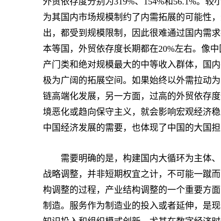
外贸依存度分别为319%、154%和56.1
为其国内市场规模制约了内需拓展的可能性，
出，都受到规模限制，因此很难通过国内需求
本等国，外贸依存度长期都在20%左右。像
产门类和绝对规模最大的中等收入群体，国内
极为广阔的拓展空间。如果始终以外需拉动为
链高端化发展，另一方面，过高的外贸依存度
境恶化或趋向保守主义，就会影响宏观经济稳
中国经济发展的需要，也体现了中国的大国担
需要明确的是，构建国内大循环为主体、国
战略调整，并非短期权宜之计，不可能一蹴而
构调整的过程，产业结构调整的一个重要方面
制造。服务作为制造业的投入或者延伸，是现