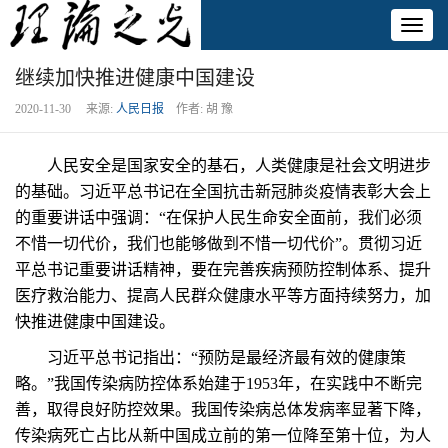
Toggl
naviga
继续加快推进健康中国建设
2020-11-30 来源:
人民日报
作者: 胡 豫
人民安全是国家安全的基石，人类健康是社会文明进步
的基础。习近平总书记在全国抗击新冠肺炎疫情表彰大会上
的重要讲话中强调：“在保护人民生命安全面前，我们必须
不惜一切代价，我们也能够做到不惜一切代价”。贯彻习近
平总书记重要讲话精神，要在完善疾病预防控制体系、提升
医疗救治能力、提高人民群众健康水平等方面持续努力，加
快推进健康中国建设。
习近平总书记指出：“预防是最经济最有效的健康策
略。”我国传染病防控体系始建于1953年，在实践中不断完
善，取得良好防控效果。我国传染病总体发病率显著下降，
传染病死亡占比从新中国成立前的第一位降至第十位，为人