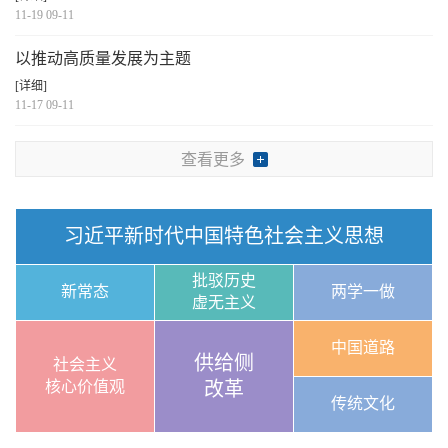
11-19 09-11
以推动高质量发展为主题
[详细]
11-17 09-11
查看更多
习近平新时代中国特色社会主义思想
批驳历史
新常态
两学一做
虚无主义
中国道路
供给侧
社会主义
核心价值观
改革
传统文化