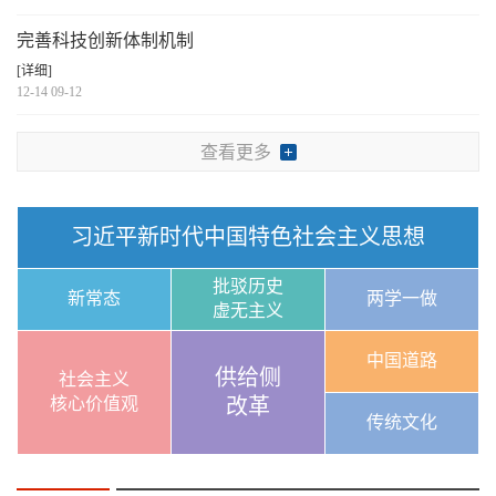
完善科技创新体制机制
[详细]
12-14 09-12
查看更多
习近平新时代中国特色社会主义思想
批驳历史
新常态
两学一做
虚无主义
中国道路
供给侧
社会主义
核心价值观
改革
传统文化