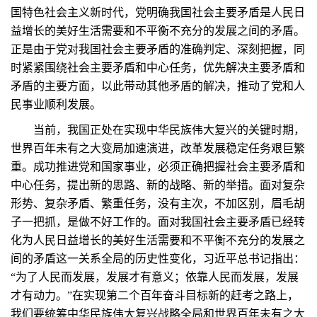
国特色社会主义新时代，党明确我国社会主要矛盾是人民日
益增长的美好生活需要和不平衡不充分的发展之间的矛盾。
正是由于党对我国社会主要矛盾的准确判定、深刻把握，同
时紧紧围绕社会主要矛盾和中心任务，优先解决主要矛盾和
矛盾的主要方面，以此带动其他矛盾的解决，推动了党和人
民事业顺利发展。
当前，我国正处在实现中华民族伟大复兴的关键时期，
世界百年未有之大变局加速演进，改革发展稳定任务艰巨繁
重。成功推进党和国家事业，必须正确把握社会主要矛盾和
中心任务，提出新的思路、新的战略、新的举措。面对复杂
形势、复杂矛盾、繁重任务，没有主次，不加区别，眉毛胡
子一把抓，是做不好工作的。面对我国社会主要矛盾已经转
化为人民日益增长的美好生活需要和不平衡不充分的发展之
间的矛盾这一关系全局的历史性变化，习近平总书记指出：
“为了人民而发展，发展才有意义；依靠人民而发展，发展
才有动力。”在实现第二个百年奋斗目标新的赶考之路上，
我们要统筹中华民族伟大复兴战略全局和世界百年未有之大