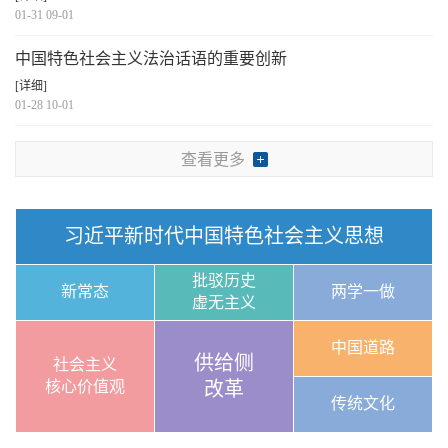
01-31 09-01
中国特色社会主义法治话语的重要创新
[详细]
01-28 10-01
查看更多
习近平新时代中国特色社会主义思想
批驳历史
新常态
两学一做
虚无主义
中国道路
供给侧
社会主义
核心价值观
改革
传统文化