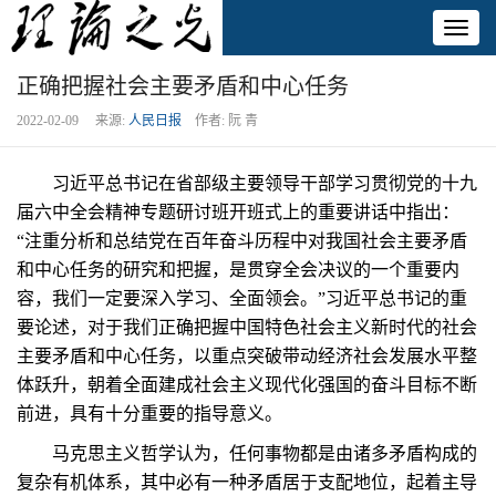
Toggl
naviga
正确把握社会主要矛盾和中心任务
2022-02-09 来源:
人民日报
作者: 阮 青
习近平总书记在省部级主要领导干部学习贯彻党的十九
届六中全会精神专题研讨班开班式上的重要讲话中指出：
“注重分析和总结党在百年奋斗历程中对我国社会主要矛盾
和中心任务的研究和把握，是贯穿全会决议的一个重要内
容，我们一定要深入学习、全面领会。”习近平总书记的重
要论述，对于我们正确把握中国特色社会主义新时代的社会
主要矛盾和中心任务，以重点突破带动经济社会发展水平整
体跃升，朝着全面建成社会主义现代化强国的奋斗目标不断
前进，具有十分重要的指导意义。
马克思主义哲学认为，任何事物都是由诸多矛盾构成的
复杂有机体系，其中必有一种矛盾居于支配地位，起着主导