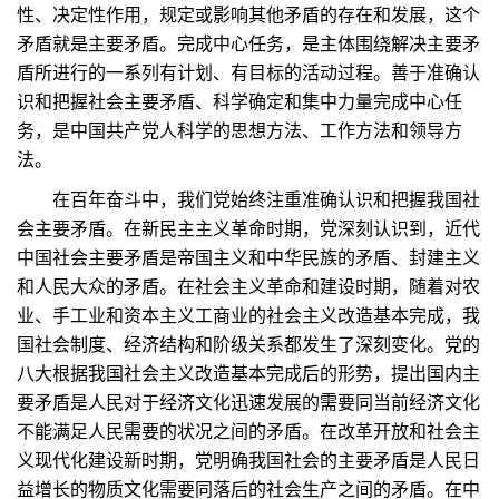
性、决定性作用，规定或影响其他矛盾的存在和发展，这个
矛盾就是主要矛盾。完成中心任务，是主体围绕解决主要矛
盾所进行的一系列有计划、有目标的活动过程。善于准确认
识和把握社会主要矛盾、科学确定和集中力量完成中心任
务，是中国共产党人科学的思想方法、工作方法和领导方
法。
在百年奋斗中，我们党始终注重准确认识和把握我国社
会主要矛盾。在新民主主义革命时期，党深刻认识到，近代
中国社会主要矛盾是帝国主义和中华民族的矛盾、封建主义
和人民大众的矛盾。在社会主义革命和建设时期，随着对农
业、手工业和资本主义工商业的社会主义改造基本完成，我
国社会制度、经济结构和阶级关系都发生了深刻变化。党的
八大根据我国社会主义改造基本完成后的形势，提出国内主
要矛盾是人民对于经济文化迅速发展的需要同当前经济文化
不能满足人民需要的状况之间的矛盾。在改革开放和社会主
义现代化建设新时期，党明确我国社会的主要矛盾是人民日
益增长的物质文化需要同落后的社会生产之间的矛盾。在中