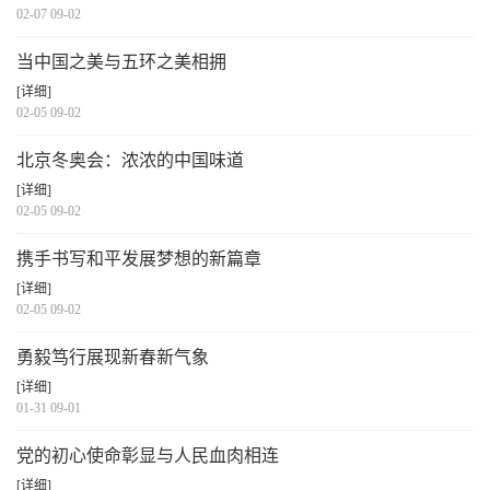
02-07 09-02
当中国之美与五环之美相拥
[详细]
02-05 09-02
北京冬奥会：浓浓的中国味道
[详细]
02-05 09-02
携手书写和平发展梦想的新篇章
[详细]
02-05 09-02
勇毅笃行展现新春新气象
[详细]
01-31 09-01
党的初心使命彰显与人民血肉相连
[详细]