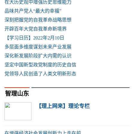
在大历史观中增强历史思维能力
品味共产党人“最大的幸福”
深刻把握党的自我革命战略思想
开辟百年大党自我革命新境界
【学习日历】2022年2月10日
多层面多维度谋划未来产业发展
深化新发展阶段扩大内需的认识
坚定中国新型政党制度的历史自信
党领导人民创造了人类文明新形态
智理山东
【理上网来】理论专栏
在增强经济社会发展创新力上走在前