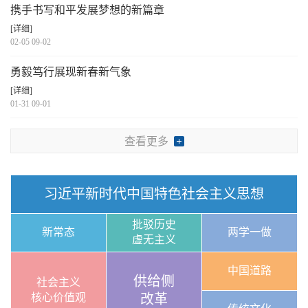
携手书写和平发展梦想的新篇章
[详细]
02-05 09-02
勇毅笃行展现新春新气象
[详细]
01-31 09-01
查看更多
习近平新时代中国特色社会主义思想
批驳历史
新常态
两学一做
虚无主义
中国道路
供给侧
社会主义
核心价值观
改革