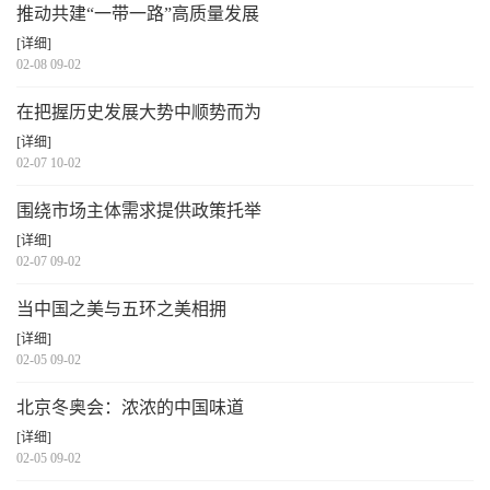
推动共建“一带一路”高质量发展
[详细]
02-08 09-02
在把握历史发展大势中顺势而为
[详细]
02-07 10-02
围绕市场主体需求提供政策托举
[详细]
02-07 09-02
当中国之美与五环之美相拥
[详细]
02-05 09-02
北京冬奥会：浓浓的中国味道
[详细]
02-05 09-02