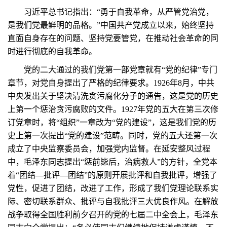
习近平总书记指出：“勇于自我革命，从严管党治党，
是我们党最鲜明的品格。”中国共产党成立以来，始终坚持
直面自身存在的问题、坚持党要管党，在推动社会革命的同
时进行彻底的自我革命。
党的二大通过的我们党第一部党章就有“党的纪律”专门
章节，对党自身提出了严格的纪律要求。1926年8月，中共
中央发出关于坚决清洗贪污腐化分子的通告，这是党的历史
上第一个惩治贪污腐败的文件。1927年党的五大在第三次修
订党章时，将“组织”一章改为“党的建设”，这是我们党的历
史上第一次提出“党的建设”范畴。同时，党的五大还第一次
成立了中央监察委员会，加强党内监督。在延安整风过程
中，毛泽东同志提出“惩前毖后，治病救人”的方针，全党本
着“团结—批评—团结”的原则开展批评和自我批评，增强了
党性，促进了团结，改进了工作，形成了我们党理论联系实
际、密切联系群众、批评与自我批评三大优良作风。在解放
战争取得全国胜利前夕召开的党的七届二中全会上，毛泽东