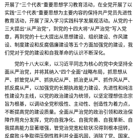
开展了“三个代表”重要思想学习教育活动，在全党开展了以
实践“三个代表”重要思想为主要内容的保持共产党员先进性
教育活动，开展了深入学习实践科学发展观活动。从党的十
三大提出“从严治党”，到党的十四大将“从严治党”写入党
章，再到党的十七大提出从思想建设、组织建设、作风建
设、制度建设和反腐倡廉建设等五个方面加强党的建设，我
们党对于党的建设和自我革命的认识不断深化。
党的十八大以来，以习近平同志为核心的党中央坚持全
面从严治党，并将其纳入“四个全面”战略布局，抓思想从
严、抓管党从严、抓执纪从严、抓治吏从严、抓作风从严、
抓反腐从严，以加强党的长期执政能力建设、先进性和纯洁
性建设为主线，以党的政治建设为统领，以坚定理想信念宗
旨为根基，以调动全党积极性、主动性、创造性为着力点，
不断提高党的建设质量。全面从严治党的政治引领和政治保
障作用充分发挥，党的自我净化、自我完善、自我革新、自
我提高能力显著增强，管党治党宽松软状况得到根本扭转，
反腐败斗争取得压倒性胜利并全面巩固，消除了党、国家、