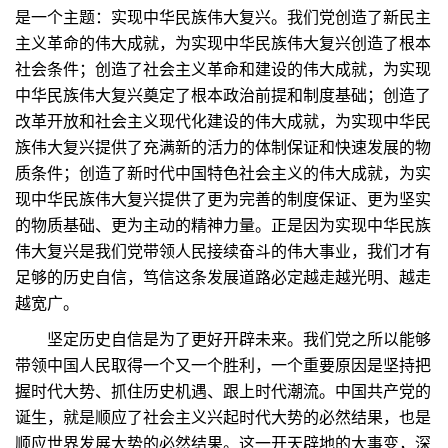
是一个主题：实现中华民族伟大复兴。我们党创造了新民主
主义革命的伟大成就，为实现中华民族伟大复兴创造了根本
社会条件；创造了社会主义革命和建设的伟大成就，为实现
中华民族伟大复兴奠定了根本政治前提和制度基础；创造了
改革开放和社会主义现代化建设的伟大成就，为实现中华民
族伟大复兴提供了充满新的活力的体制保证和快速发展的物
质条件；创造了新时代中国特色社会主义的伟大成就，为实
现中华民族伟大复兴提供了更为完善的制度保证、更为坚实
的物质基础、更为主动的精神力量。正是因为实现中华民族
伟大复兴是我们党带领人民接续奋斗的伟大事业，我们才有
足够的历史自信，笃信这条发展道路必定越走越光明、越走
越宽广。
坚定历史自信是为了更好开辟未来。我们党之所以能够
带领中国人民取得一个又一个胜利，一个重要原因是坚持把
握时代大势、抓住历史机遇、跟上时代潮流。中国共产党的
诞生，就是顺应了社会主义兴起时代大势的必然结果，也是
顺应世界发展大势的必然结果。这一开天辟地的大事变，深