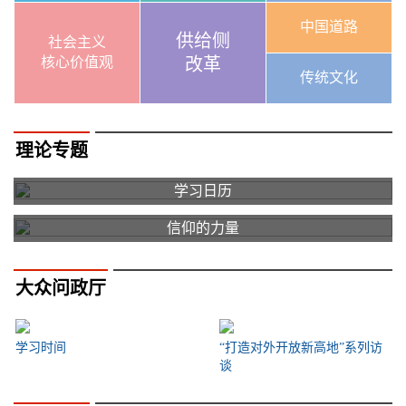
中国道路
供给侧
社会主义
核心价值观
改革
传统文化
理论专题
学习日历
信仰的力量
大众问政厅
学习时间
“打造对外开放新高地”系列访
谈