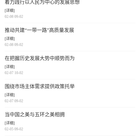
着力践行以人民为中心的发展思想
[详细]
02-08 09-02
推动共建“一带一路”高质量发展
[详细]
02-08 09-02
在把握历史发展大势中顺势而为
[详细]
02-07 10-02
围绕市场主体需求提供政策托举
[详细]
02-07 09-02
当中国之美与五环之美相拥
[详细]
02-05 09-02