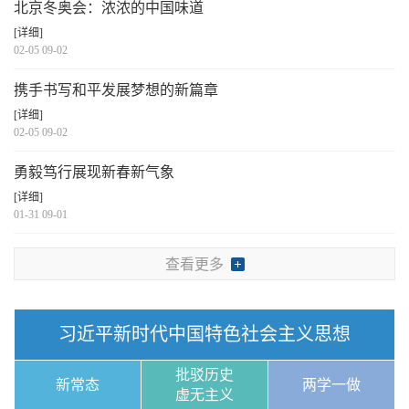
北京冬奥会：浓浓的中国味道
[详细]
02-05 09-02
携手书写和平发展梦想的新篇章
[详细]
02-05 09-02
勇毅笃行展现新春新气象
[详细]
01-31 09-01
查看更多
习近平新时代中国特色社会主义思想
批驳历史
新常态
两学一做
虚无主义