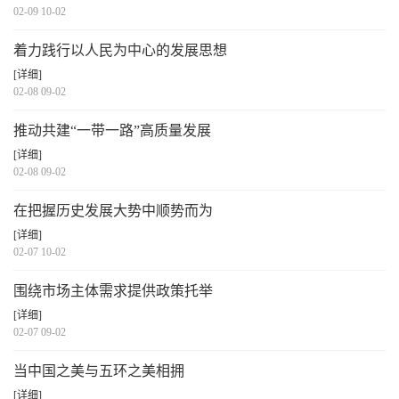
02-09 10-02
着力践行以人民为中心的发展思想
[详细]
02-08 09-02
推动共建“一带一路”高质量发展
[详细]
02-08 09-02
在把握历史发展大势中顺势而为
[详细]
02-07 10-02
围绕市场主体需求提供政策托举
[详细]
02-07 09-02
当中国之美与五环之美相拥
[详细]