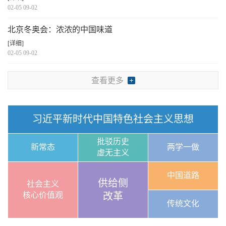
02-05 09-02
北京冬奥会：浓浓的中国味道
[详细]
02-05 09-02
查看更多
习近平新时代中国特色社会主义思想
批驳历史
新常态
两学一做
虚无主义
中国道路
供给侧
社会主义
核心价值观
改革
传统文化