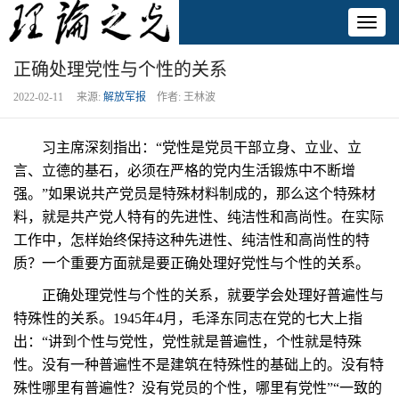
Toggl
naviga
正确处理党性与个性的关系
2022-02-11 来源:
解放军报
作者: 王林波
习主席深刻指出：“党性是党员干部立身、立业、立
言、立德的基石，必须在严格的党内生活锻炼中不断增
强。”如果说共产党员是特殊材料制成的，那么这个特殊材
料，就是共产党人特有的先进性、纯洁性和高尚性。在实际
工作中，怎样始终保持这种先进性、纯洁性和高尚性的特
质？一个重要方面就是要正确处理好党性与个性的关系。
正确处理党性与个性的关系，就要学会处理好普遍性与
特殊性的关系。1945年4月，毛泽东同志在党的七大上指
出：“讲到个性与党性，党性就是普遍性，个性就是特殊
性。没有一种普遍性不是建筑在特殊性的基础上的。没有特
殊性哪里有普遍性？没有党员的个性，哪里有党性”“一致的