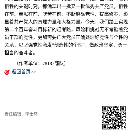
牺牲的关键时刻，都涌现出一批又一批优秀共产党员，牺牲
在前、奉献在前、吃苦在前，不断磨砺党性、提高修养，彰
显着共产党人的真理力量和人格力量。今天，我们踏上实现
第二个百年奋斗目标新的赶考路，风险和挑战无不考验着党
员干部的党性，更加需要广大党员正确处理好党性与个性的
关系，以坚强党性激发“创造性的个性”，做政治坚定、勇于
担当的奋斗者。
（作者单位：78187部队）
返回首页>>
责任编辑：李士环