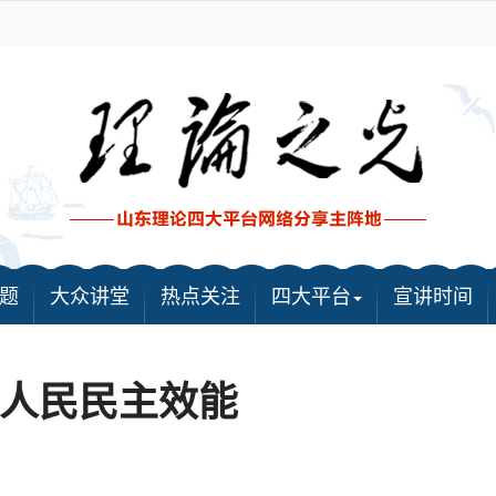
题
大众讲堂
热点关注
四大平台
宣讲时间
人民民主效能