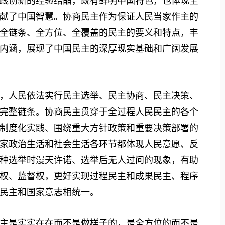
践创新的经验结晶，既有鲜明中国特色，也体现全
献了中国智慧。协商民主作为保证人民当家作主的
全链条、全方位、全覆盖的民主的要义和特点，丰
内涵，展现了中国民主的深厚现实基础和广阔发展
人民依法实行民主选举、民主协商、民主决策、
完整链条。协商民主贯穿于全过程人民民主的各个
制度化实践、围绕重大方针政策和重要决策部署的
家政治生活和社会生活各环节都体现人民意愿、反
种选举时漫天许诺、选举后无人过问的现象，有助
权、监督权，更好实现过程民主和成果民主、程序
民主和国家意志相统一。
是实实在在而不是做样子的，是全方位的而不是