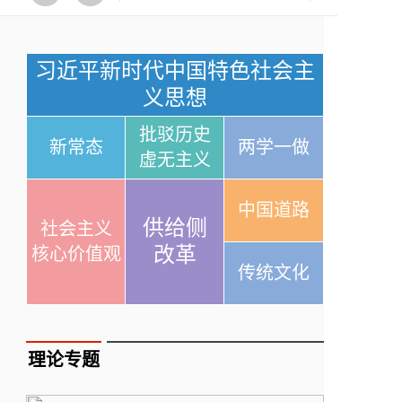
习近平新时代中国特色社会主
义思想
批驳历史
新常态
两学一做
虚无主义
中国道路
供给侧
社会主义
改革
核心价值观
传统文化
理论专题