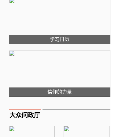
学习日历
信仰的力量
大众问政厅