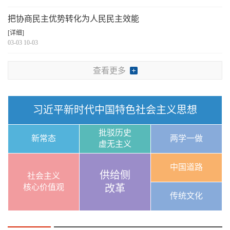
把协商民主优势转化为人民民主效能
[详细]
03-03 10-03
查看更多
习近平新时代中国特色社会主义思想
批驳历史
新常态
两学一做
虚无主义
中国道路
供给侧
社会主义
核心价值观
改革
传统文化