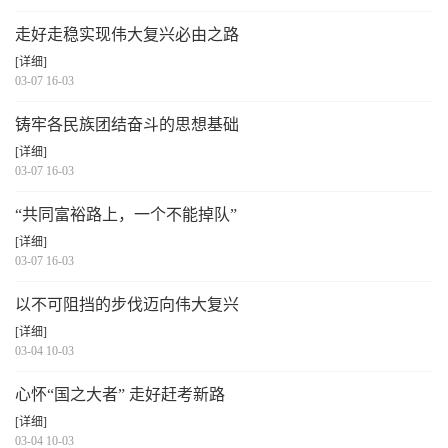
走好走稳实现伟大复兴必由之路
[详细]
03-07 16-03
铸牢各民族团结奋斗的思想基础
[详细]
03-07 16-03
“共同富裕路上，一个不能掉队”
[详细]
03-07 16-03
以不可阻挡的步伐迈向伟大复兴
[详细]
03-04 10-03
心怀“国之大者” 走好赶考新路
[详细]
03-04 10-03