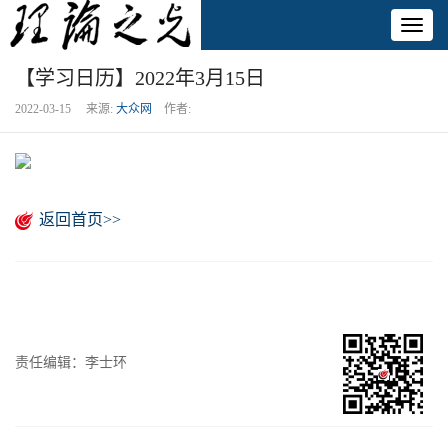
Toggl
naviga
【学习日历】2022年3月15日
2022-03-15 来源:
大众网
作者:
返回首页>>
责任编辑：李士环