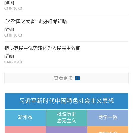
[详细]
03-04 10-03
心怀“国之大者” 走好赶考新路
[详细]
03-04 10-03
把协商民主优势转化为人民民主效能
[详细]
03-03 10-03
查看更多
习近平新时代中国特色社会主义思想
批驳历史
新常态
两学一做
虚无主义