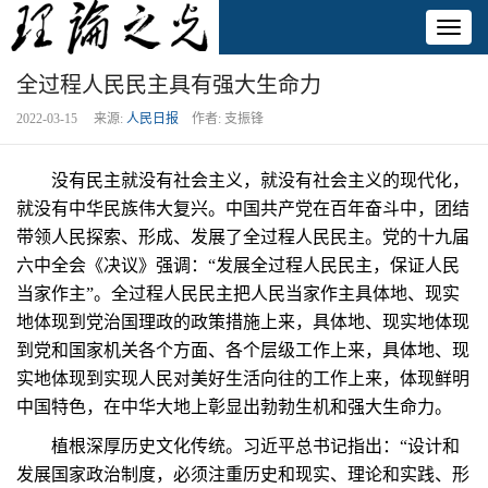
Toggl
naviga
全过程人民民主具有强大生命力
2022-03-15 来源:
人民日报
作者: 支振锋
没有民主就没有社会主义，就没有社会主义的现代化，
就没有中华民族伟大复兴。中国共产党在百年奋斗中，团结
带领人民探索、形成、发展了全过程人民民主。党的十九届
六中全会《决议》强调：“发展全过程人民民主，保证人民
当家作主”。全过程人民民主把人民当家作主具体地、现实
地体现到党治国理政的政策措施上来，具体地、现实地体现
到党和国家机关各个方面、各个层级工作上来，具体地、现
实地体现到实现人民对美好生活向往的工作上来，体现鲜明
中国特色，在中华大地上彰显出勃勃生机和强大生命力。
植根深厚历史文化传统。习近平总书记指出：“设计和
发展国家政治制度，必须注重历史和现实、理论和实践、形