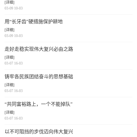
[详细]
03-09 10-03
用“长牙齿”硬措施保护耕地
[详细]
03-09 10-03
走好走稳实现伟大复兴必由之路
[详细]
03-07 16-03
铸牢各民族团结奋斗的思想基础
[详细]
03-07 16-03
“共同富裕路上，一个不能掉队”
[详细]
03-07 16-03
以不可阻挡的步伐迈向伟大复兴