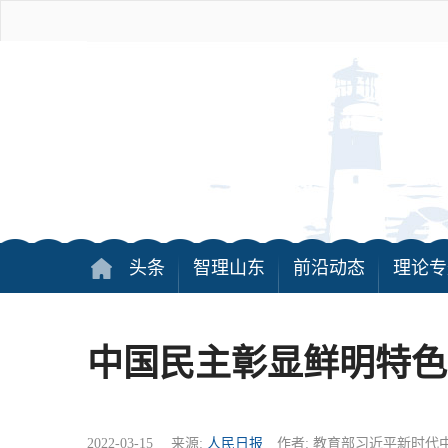
头条
智理山东
前沿动态
理论专
中国民主彰显鲜明特色
2022-03-15 来源:
人民日报
作者: 教育部习近平新时代