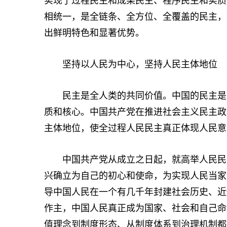
实现了过程民主和成果民主、程序民主和实质
相统一，是全链条、全方位、全覆盖的民主，
出鲜明特色和显著优势。
坚持以人民为中心，坚持人民主体地位
民主是全人类的共同价值。中国的民主是人
质和核心。中国共产党在推进社会主义民主政
主体地位，使全过程人民民主真正体现人民意
中国共产党从成立之日起，就高举人民民主
兴确立为自己的初心和使命，为实现人民当家
导中国人民在一个有几千年封建社会历史、近
作主，中国人民真正成为国家、社会和自己命
值理念到制度形态、从制度体系到治理机制都