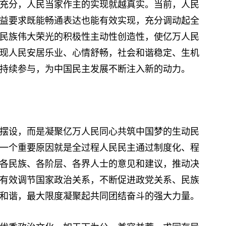
分，人民当家作主的实现就越真实。当前，人民
益要求既能畅通表达也能有效实现，充分调动起全
民族伟大荣光的积极性主动性创造性，使亿万人民
现人民安居乐业、心情舒畅，社会和谐稳定、生机
持续参与，为中国民主发展不断注入新的动力。
设，而是凝聚亿万人民同心共筑中国梦的生动民
一个重要原因就是全过程人民民主通过制度化、程
各民族、各阶层、各界人士的意见和建议，推动决
有效调节国家政治关系，不断促进政党关系、民族
和谐，最大限度凝聚起共同团结奋斗的强大力量。