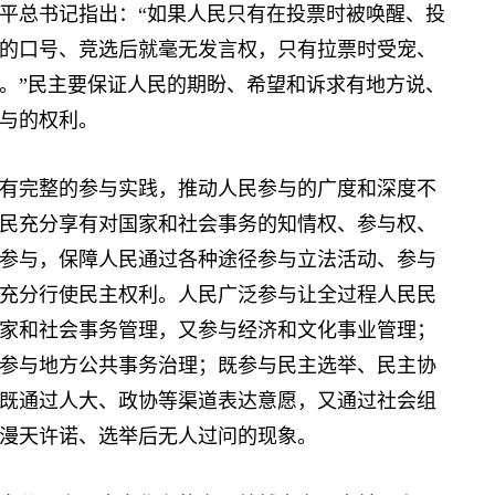
平总书记指出：“如果人民只有在投票时被唤醒、投
的口号、竞选后就毫无发言权，只有拉票时受宠、
。”民主要保证人民的期盼、希望和诉求有地方说、
与的权利。
完整的参与实践，推动人民参与的广度和深度不
民充分享有对国家和社会事务的知情权、参与权、
参与，保障人民通过各种途径参与立法活动、参与
充分行使民主权利。人民广泛参与让全过程人民民
家和社会事务管理，又参与经济和文化事业管理；
参与地方公共事务治理；既参与民主选举、民主协
既通过人大、政协等渠道表达意愿，又通过社会组
漫天许诺、选举后无人过问的现象。