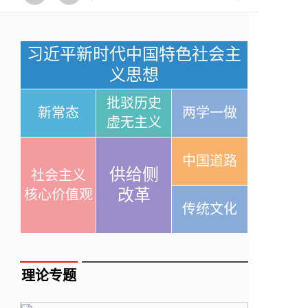
习近平新时代中国特色社会主
义思想
批驳历史
新常态
两学一做
虚无主义
中国道路
供给侧
社会主义
改革
核心价值观
传统文化
理论专题