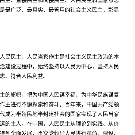
民主、直接民主和间接民主、人民民主和国家意志
是最广泛、最真实、最管用的社会主义民主，彰显
民民主，人民当家作主是社会主义民主政治的本
治建设过程中，始终坚持以人民为中心，坚持人民
志、符合人民利益。
的旗帜，把为中国人民谋幸福、为中华民族谋复
作主进行不懈探索和奋斗。百年来，中国共产党领
代成为半殖民地半封建社会的国家实现了人民当家
运的主人。在中国，人民民主从理论到实践、从价
得到全面发展，贯穿党领导人民进行革命、建设、