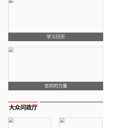
学习日历
信仰的力量
大众问政厅