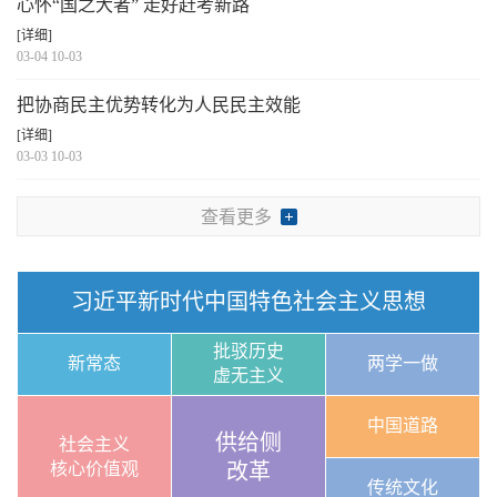
心怀“国之大者” 走好赶考新路
[详细]
03-04 10-03
把协商民主优势转化为人民民主效能
[详细]
03-03 10-03
查看更多
习近平新时代中国特色社会主义思想
批驳历史
新常态
两学一做
虚无主义
中国道路
供给侧
社会主义
核心价值观
改革
传统文化