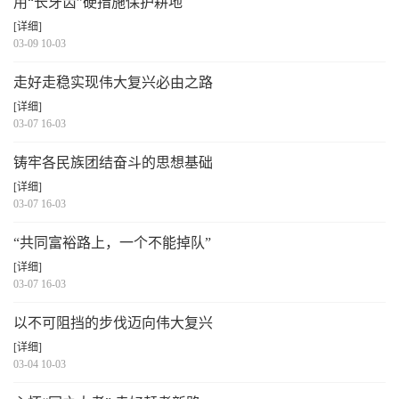
用“长牙齿”硬措施保护耕地
[详细]
03-09 10-03
走好走稳实现伟大复兴必由之路
[详细]
03-07 16-03
铸牢各民族团结奋斗的思想基础
[详细]
03-07 16-03
“共同富裕路上，一个不能掉队”
[详细]
03-07 16-03
以不可阻挡的步伐迈向伟大复兴
[详细]
03-04 10-03