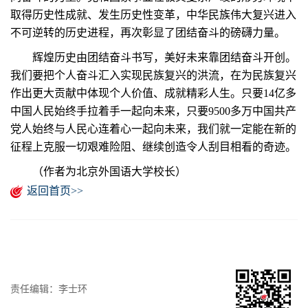
取得历史性成就、发生历史性变革，中华民族伟大复兴进入
不可逆转的历史进程，再次彰显了团结奋斗的磅礴力量。
辉煌历史由团结奋斗书写，美好未来靠团结奋斗开创。
我们要把个人奋斗汇入实现民族复兴的洪流，在为民族复兴
作出更大贡献中体现个人价值、成就精彩人生。只要14亿多
中国人民始终手拉着手一起向未来，只要9500多万中国共产
党人始终与人民心连着心一起向未来，我们就一定能在新的
征程上克服一切艰难险阻、继续创造令人刮目相看的奇迹。
（作者为北京外国语大学校长）
返回首页>>
责任编辑：李士环