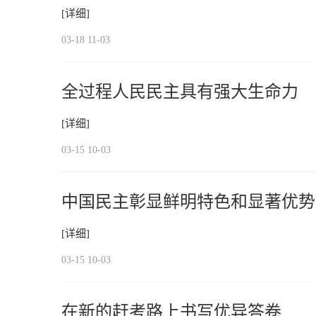
[详细]
03-18 11-03
全过程人民民主具有强大生命力
[详细]
03-15 10-03
中国民主彰显鲜明特色和显著优势
[详细]
03-15 10-03
在新的赶考路上书写优异答卷