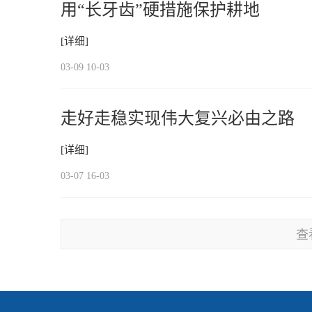
用“长牙齿”硬措施保护耕地
[详细]
03-09 10-03
走好走稳实现伟大复兴必由之路
[详细]
03-07 16-03
查