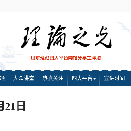
题
大众讲堂
热点关注
四大平台
宣讲时间
月21日