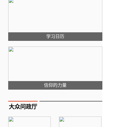
学习日历
信仰的力量
大众问政厅