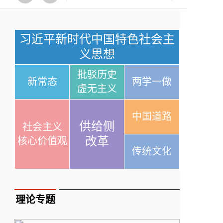
习近平新时代中国特色社会主
义思想
批驳历史
新常态
两学一做
虚无主义
中国道路
供给侧
社会主义
改革
核心价值观
传统文化
理论专题