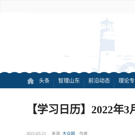
头条
智理山东
前沿动态
理论专
【学习日历】2022年3
2022-03-21 来源:
大众网
作者: