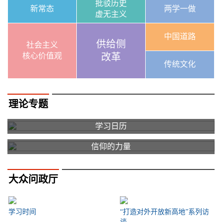
批驳历史
新常态
两学一做
虚无主义
中国道路
供给侧
社会主义
核心价值观
改革
传统文化
理论专题
学习日历
信仰的力量
大众问政厅
学习时间
“打造对外开放新高地”系列访
谈