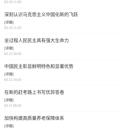
03-18 11-03
深刻认识马克思主义中国化新的飞跃
[详细]
03-18 11-03
全过程人民民主具有强大生命力
[详细]
03-15 10-03
中国民主彰显鲜明特色和显著优势
[详细]
03-15 10-03
在新的赶考路上书写优异答卷
[详细]
03-11 09-03
加快构建高质量养老保障体系
[详细]