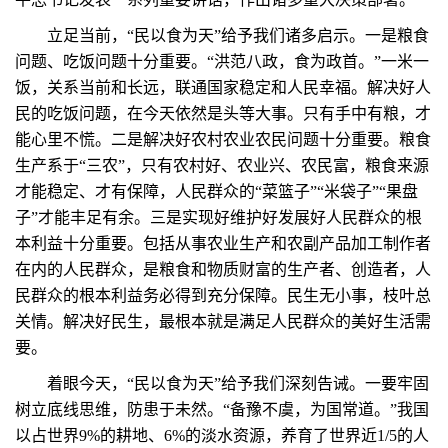
立足当前，“民以食为天”给予我们诸多启示。一是粮食
问题、吃饭问题十分重要。“洪范八政，食为政首。”一米一
饭，关系当前和长远，联通国家稳定和人民幸福。解决好人
民的吃饭问题，在今天依然是头等大事。只有手中有粮，才
能心里不慌。二是解决好农村农业农民问题十分重要。粮食
生产系于“三农”，只有农村好、农业兴、农民富，粮食来源
才能稳定、才有保障，人民群众的“菜篮子”“米袋子”“果盘
子”才能丰足有余。三是实现好维护好发展好人民群众的根
本利益十分重要。包括从事农业生产和农副产品加工制作者
在内的人民群众，是粮食和物质财富的生产者、创造者，人
民群众的根本利益务必得到充分保障。民生无小事，枝叶总
关情。解决好民生，最根本就是满足人民群众的美好生活需
要。
着眼今天，“民以食为天”给予我们深刻告诫。一要牢固
树立底线思维，防患于未然。“备豫不虞，为国常道。”我国
以占世界9%的耕地、6%的淡水资源，养育了世界近1/5的人