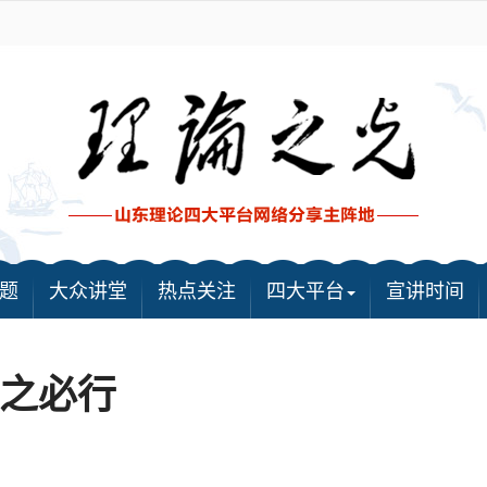
题
大众讲堂
热点关注
四大平台
宣讲时间
之必行