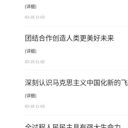
[详细]
03-18 11-03
团结合作创造人类更美好未来
[详细]
03-18 11-03
深刻认识马克思主义中国化新的飞
[详细]
03-18 11-03
全过程人民民主具有强大生命力