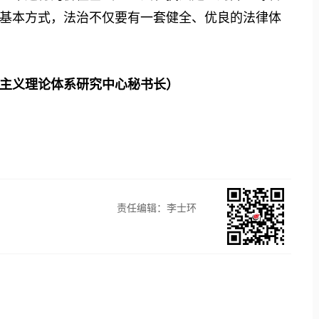
基本方式，法治不仅要有一套健全、优良的法律体
主义理论体系研究中心秘书长）
责任编辑：李士环