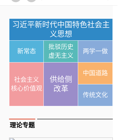
习近平新时代中国特色社会主
义思想
批驳历史
新常态
两学一做
虚无主义
中国道路
供给侧
社会主义
改革
核心价值观
传统文化
理论专题