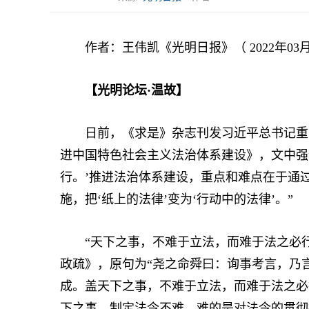
作者：王伟凯《光明日报》（ 2022年03月2
【光明论坛·温故】
日前，《求是》杂志刊发习近平总书记重要
进中国特色社会主义法治体系建设》，文中强
行。’推进法治体系建设，重点和难点在于通
施，把‘纸上的法律’变为‘行动中的法律’。”
“天下之事，不难于立法，而难于法之必行
政疏》，原句为“尧之命舜曰：询事考言，乃
成。盖天下之事，不难于立法，而难于法之必
下之事，制定法令不难，难的是对法令的贯彻