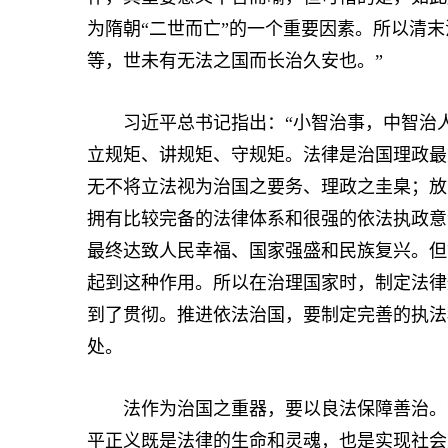
为隋朝“二世而亡”的一个重要因素。所以清
等，世未有无法之国而长治久安也。”
习近平总书记指出：“小智治事，中智治人
立规矩、讲规矩、守规矩。法律是治国理政最
无不将立法视为治国之要务、理政之圭臬；放
拥有比较完备的法律体系和很强的依法执政意
最终达致人民幸福、国家强盛和民族复兴。但
起到这种作用。所以在治理国家时，制定法律
到了贯彻。推进依法治国，要制定完善的执法
处。
法作为治国之重器，要以良法保障善治。法
平正义既是法律的生命和灵魂，也是实现社会