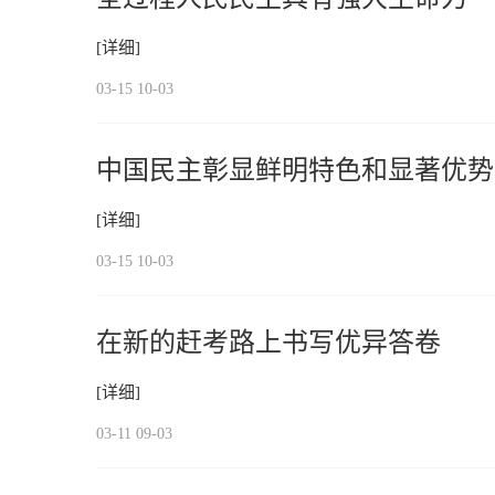
[详细]
03-15 10-03
中国民主彰显鲜明特色和显著优势
[详细]
03-15 10-03
在新的赶考路上书写优异答卷
[详细]
03-11 09-03