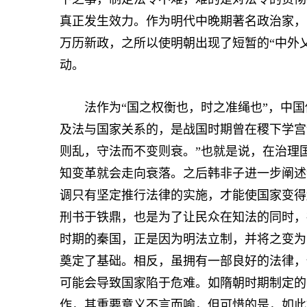
真正发生效力。作为明代中晚期著名政治家，
万历新政，之所以使明朝出现了短暂的“中外
动。
法作为“国之权衡也，时之准绳也”，中国
及法与国家关系的，是战国时期曾在稷下学宫
则乱，守法而不变则衰。”也就是说，在治理
知变革就会走向衰落。之后韩非子进一步阐述
调只有坚定推行法律的实施，才能使国家变得
刑书于铁鼎，也是为了让民众在知法的同时，
时期的秦国，正是因为明法立制，并将之变为
奠定了基础。相反，虽拥有一部良好的法律，
可能会导致国家陷于危难。如隋朝时期制定的
作，其重要意义不言而喻，但可惜的是，如此