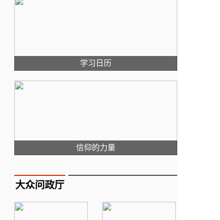
学习日历
信仰的力量
大众问政厅