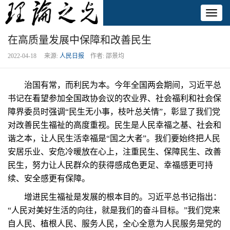
Toggl
naviga
在高质量发展中保障和改善民生
2022-04-18 来源:
人民日报
作者: 邵景均
治国有常，而利民为本。今年全国两会期间，习近平总
书记在看望参加全国政协会议的农业界、社会福利和社会保
障界委员时强调“民生无小事，枝叶总关情”，彰显了我们党
对改善民生福祉的高度重视。民生是人民幸福之基、社会和
谐之本，让人民生活幸福是“国之大者”。我们要始终把人民
安居乐业、安危冷暖放在心上，注重民生、保障民生、改善
民生，努力让人民群众的获得感成色更足、幸福感更可持
续、安全感更有保障。
增进民生福祉是发展的根本目的。习近平总书记指出：
“人民对美好生活的向往，就是我们的奋斗目标。”我们党来
自人民、植根人民、服务人民，全心全意为人民服务是党的