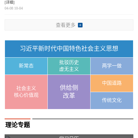
[详细]
04-08 10-04
查看更多
习近平新时代中国特色社会主义思想
批驳历史
新常态
两学一做
虚无主义
中国道路
供给侧
社会主义
核心价值观
改革
传统文化
理论专题