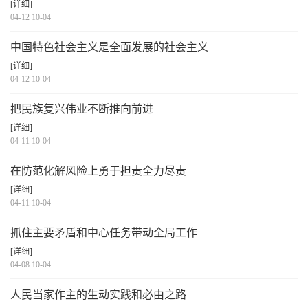
[详细]
04-12 10-04
中国特色社会主义是全面发展的社会主义
[详细]
04-12 10-04
把民族复兴伟业不断推向前进
[详细]
04-11 10-04
在防范化解风险上勇于担责全力尽责
[详细]
04-11 10-04
抓住主要矛盾和中心任务带动全局工作
[详细]
04-08 10-04
人民当家作主的生动实践和必由之路