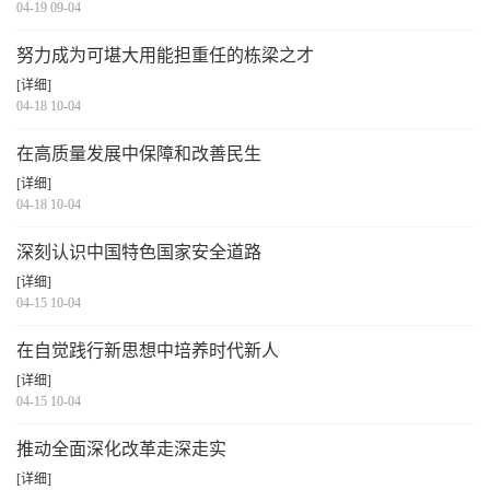
04-19 09-04
努力成为可堪大用能担重任的栋梁之才
[详细]
04-18 10-04
在高质量发展中保障和改善民生
[详细]
04-18 10-04
深刻认识中国特色国家安全道路
[详细]
04-15 10-04
在自觉践行新思想中培养时代新人
[详细]
04-15 10-04
推动全面深化改革走深走实
[详细]