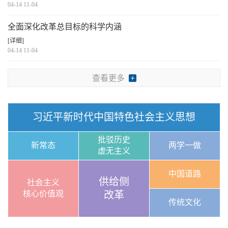
04-14 11-04
全面深化改革总目标的科学内涵
[详细]
04-14 11-04
查看更多
习近平新时代中国特色社会主义思想
批驳历史
新常态
两学一做
虚无主义
中国道路
供给侧
社会主义
核心价值观
改革
传统文化