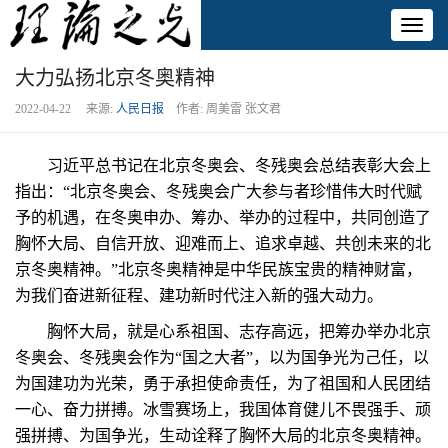
Toggl
naviga
大力弘扬北京冬奥精神
2022-04-22 来源:
人民日报
作者: 周美雷 张文君
习近平总书记在北京冬奥会、冬残奥会总结表彰大会上
指出：“北京冬奥会、冬残奥会广大参与者珍惜伟大时代赋
予的机遇，在冬奥申办、筹办、举办的过程中，共同创造了
胸怀大局、自信开放、迎难而上、追求卓越、共创未来的北
京冬奥精神。”北京冬奥精神是中华民族宝贵的精神财富，
为我们奋进新征程、建功新时代注入新的强大动力。
胸怀大局，就是心系祖国、志存高远，把筹办举办北京
冬奥会、冬残奥会作为“国之大者”，以为国争光为己任，以
为国建功为光荣，勇于承担使命责任，为了祖国和人民团结
一心、奋力拼搏。冰雪赛场上，我国体育健儿不畏强手、顽
强拼搏、为国争光，生动诠释了胸怀大局的北京冬奥精神。