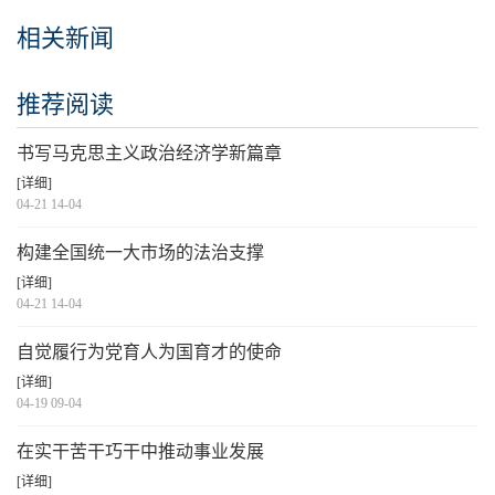
相关新闻
推荐阅读
书写马克思主义政治经济学新篇章
[详细]
04-21 14-04
构建全国统一大市场的法治支撑
[详细]
04-21 14-04
自觉履行为党育人为国育才的使命
[详细]
04-19 09-04
在实干苦干巧干中推动事业发展
[详细]