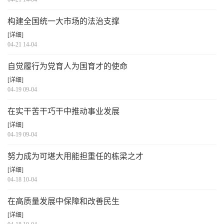
构建全国统一大市场的法治支撑
[详细]
04-21 14-04
自觉履行为党育人为国育才的使命
[详细]
04-19 09-04
在实干苦干巧干中推动事业发展
[详细]
04-19 09-04
努力成为可堪大用能担重任的栋梁之才
[详细]
04-18 10-04
在高质量发展中保障和改善民生
[详细]