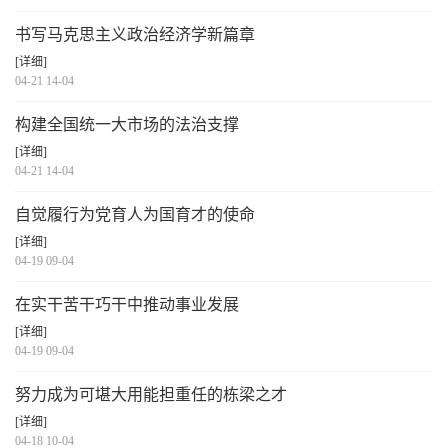
书写马克思主义政治经济学新篇章
[详细]
04-21 14-04
构建全国统一大市场的法治支撑
[详细]
04-21 14-04
自觉履行为党育人为国育才的使命
[详细]
04-19 09-04
在实干苦干巧干中推动事业发展
[详细]
04-19 09-04
努力成为可堪大用能担重任的栋梁之才
[详细]
04-18 10-04