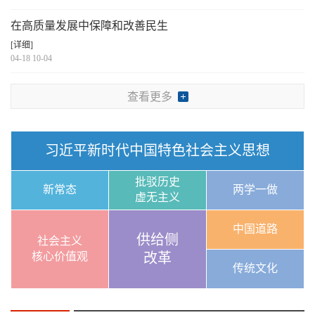
在高质量发展中保障和改善民生
[详细]
04-18 10-04
查看更多
习近平新时代中国特色社会主义思想
批驳历史
新常态
两学一做
虚无主义
中国道路
供给侧
社会主义
核心价值观
改革
传统文化