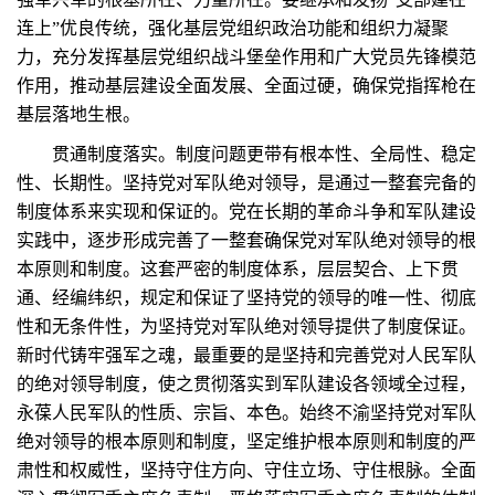
连上”优良传统，强化基层党组织政治功能和组织力凝聚
力，充分发挥基层党组织战斗堡垒作用和广大党员先锋模范
作用，推动基层建设全面发展、全面过硬，确保党指挥枪在
基层落地生根。
贯通制度落实。制度问题更带有根本性、全局性、稳定
性、长期性。坚持党对军队绝对领导，是通过一整套完备的
制度体系来实现和保证的。党在长期的革命斗争和军队建设
实践中，逐步形成完善了一整套确保党对军队绝对领导的根
本原则和制度。这套严密的制度体系，层层契合、上下贯
通、经编纬织，规定和保证了坚持党的领导的唯一性、彻底
性和无条件性，为坚持党对军队绝对领导提供了制度保证。
新时代铸牢强军之魂，最重要的是坚持和完善党对人民军队
的绝对领导制度，使之贯彻落实到军队建设各领域全过程，
永葆人民军队的性质、宗旨、本色。始终不渝坚持党对军队
绝对领导的根本原则和制度，坚定维护根本原则和制度的严
肃性和权威性，坚持守住方向、守住立场、守住根脉。全面