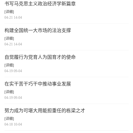
书写马克思主义政治经济学新篇章
[详细]
04-21 14-04
构建全国统一大市场的法治支撑
[详细]
04-21 14-04
自觉履行为党育人为国育才的使命
[详细]
04-19 09-04
在实干苦干巧干中推动事业发展
[详细]
04-19 09-04
努力成为可堪大用能担重任的栋梁之才
[详细]
04-18 10-04