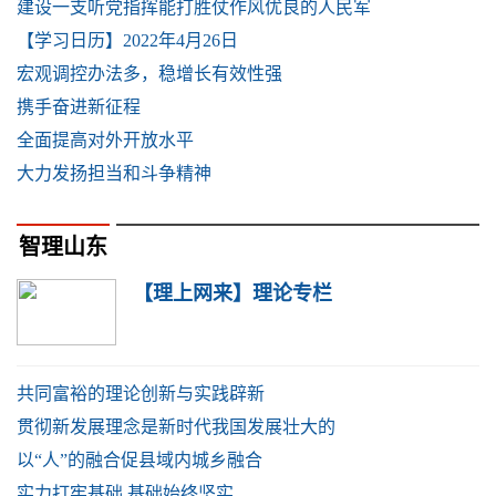
建设一支听党指挥能打胜仗作风优良的人民军
【学习日历】2022年4月26日
宏观调控办法多，稳增长有效性强
携手奋进新征程
全面提高对外开放水平
大力发扬担当和斗争精神
智理山东
【理上网来】理论专栏
共同富裕的理论创新与实践辟新
贯彻新发展理念是新时代我国发展壮大的
以“人”的融合促县域内城乡融合
实力打牢基础 基础始终坚实