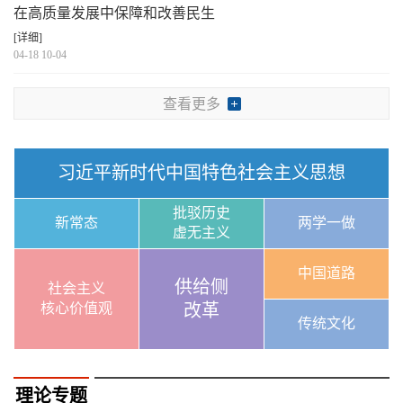
在高质量发展中保障和改善民生
[详细]
04-18 10-04
查看更多
习近平新时代中国特色社会主义思想
批驳历史
新常态
两学一做
虚无主义
中国道路
供给侧
社会主义
核心价值观
改革
传统文化
理论专题