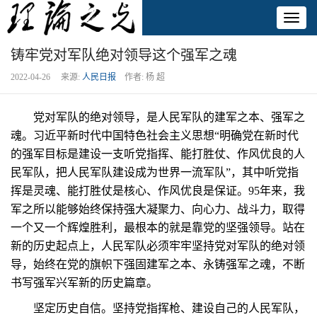
Toggl
naviga
铸牢党对军队绝对领导这个强军之魂
2022-04-26 来源:
人民日报
作者: 杨 超
党对军队的绝对领导，是人民军队的建军之本、强军之
魂。习近平新时代中国特色社会主义思想“明确党在新时代
的强军目标是建设一支听党指挥、能打胜仗、作风优良的人
民军队，把人民军队建设成为世界一流军队”，其中听党指
挥是灵魂、能打胜仗是核心、作风优良是保证。95年来，我
军之所以能够始终保持强大凝聚力、向心力、战斗力，取得
一个又一个辉煌胜利，最根本的就是靠党的坚强领导。站在
新的历史起点上，人民军队必须牢牢坚持党对军队的绝对领
导，始终在党的旗帜下强固建军之本、永铸强军之魂，不断
书写强军兴军新的历史篇章。
坚定历史自信。坚持党指挥枪、建设自己的人民军队，