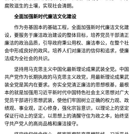
腐败滋生的土壤，实现社会清朗。
全面加强新时代廉洁文化建设
作为夯基固本的基础工程，全面加强新时代廉洁文化建
设，要服务于廉洁政治建设的整体目标，培养党员干部清正
廉洁的政治品质，引导政府秉公用权、廉洁奉公，在整个社
会中形成良好的政风，培养人们对廉洁的信仰和追求，使廉
洁成为全社会的共识。
坚持用马克思主义中国化最新理论成果武装全党。中国
共产党作为长期执政的马克思主义政党，用最新理论成果武
装全党是其内在要求。夯实全党清正廉洁的思想根基，最根
本的就是加强用习近平新时代中国特色社会主义思想对广大
党员干部进行思想武装，使他们牢固树立正确的权力观、政
绩观、事业观，正心修身，强化宗旨意识，以理论上的坚定
保证行动上的坚定，以思想上的清醒守住为政之本，始终坚
守共产党人的高尚品格和廉洁操守。