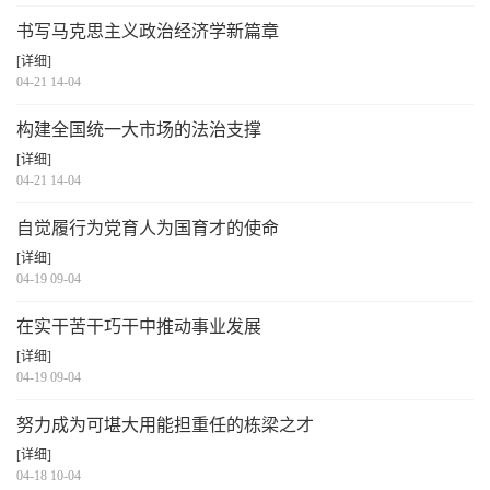
书写马克思主义政治经济学新篇章
[详细]
04-21 14-04
构建全国统一大市场的法治支撑
[详细]
04-21 14-04
自觉履行为党育人为国育才的使命
[详细]
04-19 09-04
在实干苦干巧干中推动事业发展
[详细]
04-19 09-04
努力成为可堪大用能担重任的栋梁之才
[详细]
04-18 10-04