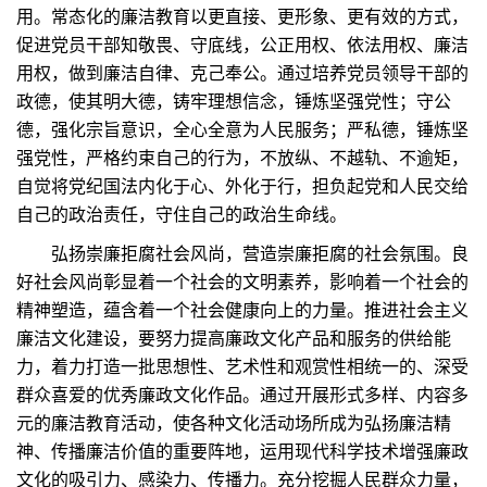
用。常态化的廉洁教育以更直接、更形象、更有效的方式，
促进党员干部知敬畏、守底线，公正用权、依法用权、廉洁
用权，做到廉洁自律、克己奉公。通过培养党员领导干部的
政德，使其明大德，铸牢理想信念，锤炼坚强党性；守公
德，强化宗旨意识，全心全意为人民服务；严私德，锤炼坚
强党性，严格约束自己的行为，不放纵、不越轨、不逾矩，
自觉将党纪国法内化于心、外化于行，担负起党和人民交给
自己的政治责任，守住自己的政治生命线。
弘扬崇廉拒腐社会风尚，营造崇廉拒腐的社会氛围。良
好社会风尚彰显着一个社会的文明素养，影响着一个社会的
精神塑造，蕴含着一个社会健康向上的力量。推进社会主义
廉洁文化建设，要努力提高廉政文化产品和服务的供给能
力，着力打造一批思想性、艺术性和观赏性相统一的、深受
群众喜爱的优秀廉政文化作品。通过开展形式多样、内容多
元的廉洁教育活动，使各种文化活动场所成为弘扬廉洁精
神、传播廉洁价值的重要阵地，运用现代科学技术增强廉政
文化的吸引力、感染力、传播力。充分挖掘人民群众力量，