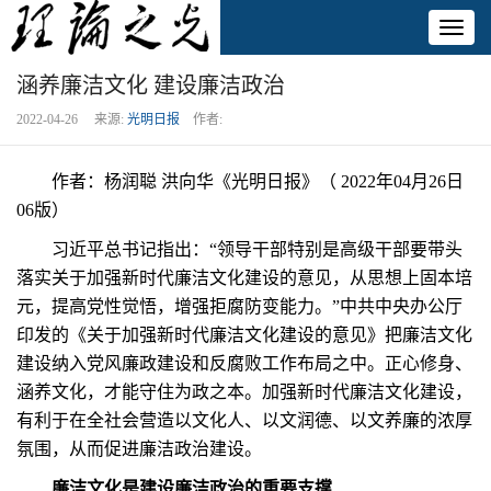
Toggl
naviga
涵养廉洁文化 建设廉洁政治
2022-04-26 来源:
光明日报
作者:
作者：杨润聪 洪向华《光明日报》（ 2022年04月26日
06版）
习近平总书记指出：“领导干部特别是高级干部要带头
落实关于加强新时代廉洁文化建设的意见，从思想上固本培
元，提高党性觉悟，增强拒腐防变能力。”中共中央办公厅
印发的《关于加强新时代廉洁文化建设的意见》把廉洁文化
建设纳入党风廉政建设和反腐败工作布局之中。正心修身、
涵养文化，才能守住为政之本。加强新时代廉洁文化建设，
有利于在全社会营造以文化人、以文润德、以文养廉的浓厚
氛围，从而促进廉洁政治建设。
廉洁文化是建设廉洁政治的重要支撑