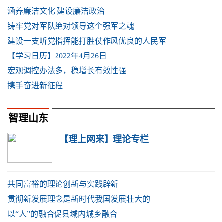
涵养廉洁文化 建设廉洁政治
铸牢党对军队绝对领导这个强军之魂
建设一支听党指挥能打胜仗作风优良的人民军
【学习日历】2022年4月26日
宏观调控办法多，稳增长有效性强
携手奋进新征程
智理山东
【理上网来】理论专栏
共同富裕的理论创新与实践辟新
贯彻新发展理念是新时代我国发展壮大的
以“人”的融合促县域内城乡融合