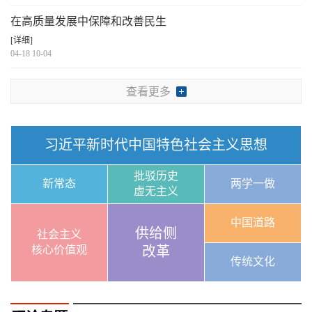
在高质量发展中保障和改善民生
[详细]
04-18 10-04
查看更多
习近平新时代中国特色社会主义思想
批驳历史
新常态
两学一做
虚无主义
中国道路
供给侧
社会主义
核心价值观
改革
传统文化