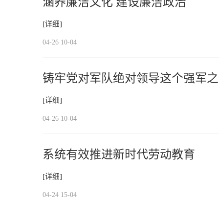
涵养廉洁文化 建设廉洁政治
[详细]
04-26 10-04
铸牢党对军队绝对领导这个强军之
[详细]
04-26 10-04
系统有效推进新时代劳动教育
[详细]
04-24 15-04