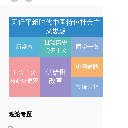
习近平新时代中国特色社会主
义思想
批驳历史
新常态
两学一做
虚无主义
中国道路
供给侧
社会主义
改革
核心价值观
传统文化
理论专题