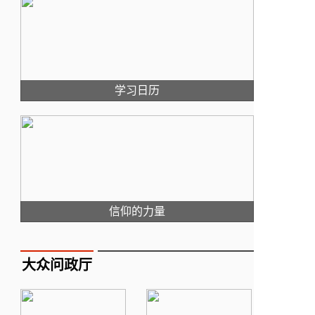
学习日历
信仰的力量
大众问政厅