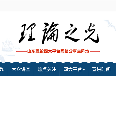
题
大众讲堂
热点关注
四大平台
宣讲时间