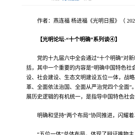
作者：燕连福 杨进福《光明日报》（ 2022年
【光明论坛·“十个明确”系列谈④】
党的十九届六中全会通过“十个明确”对新
括，其中一个重要的内容是“明确中国特色社
设、社会建设、生态文明建设五位一体，战略
革、全面依法治国、全面从严治党四个全面”
展历史逻辑的有机统一，是指导中国特色社会
明确和坚持“两个布局”协同推进，闪耀着
“五位一体”总体布局，体现了辩证唯物主义