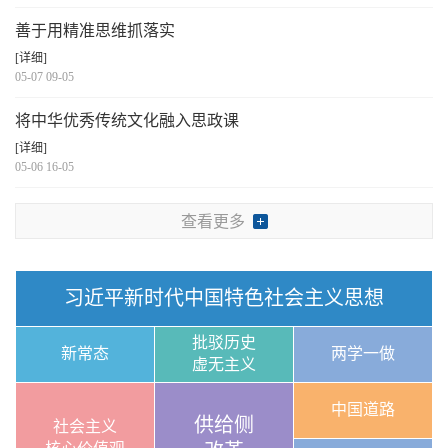
善于用精准思维抓落实
[详细]
05-07 09-05
将中华优秀传统文化融入思政课
[详细]
05-06 16-05
查看更多
习近平新时代中国特色社会主义思想
批驳历史
新常态
两学一做
虚无主义
中国道路
供给侧
社会主义