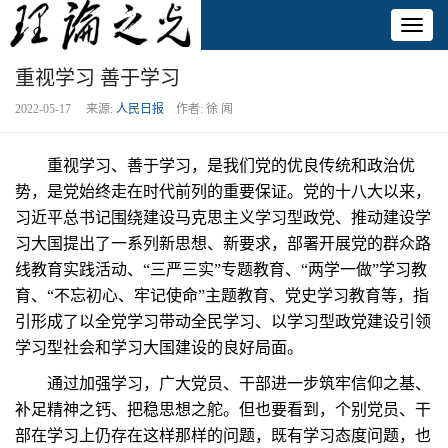
Toggl
naviga
重视学习 善于学习
2022-05-17 来源:
人民日报
作者: 徐 闻
重视学习、善于学习，是我们党的优良传统和政治优
势，是党始终走在时代前列的重要保证。党的十八大以来，
习近平总书记围绕建设马克思主义学习型政党、推动建设学
习大国提出了一系列新思想、新要求，部署开展党的群众路
线教育实践活动、“三严三实”专题教育、“两学一做”学习教
育、“不忘初心、牢记使命”主题教育、党史学习教育等，指
引形成了以全党学习带动全民学习、以学习型政党建设引领
学习型社会和学习大国建设的良好局面。
通过加强学习，广大党员、干部进一步筑牢信仰之基、
补足精神之钙、把稳思想之舵。但也要看到，个别党员、干
部在学习上仍存在这样那样的问题，既有学习态度问题，也