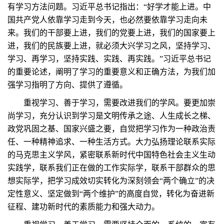
有学习方法问题。习近平总书记指出：“好学才能上进。中
国共产党人依靠学习走到今天，也必然要依靠学习走向未
来。我们的干部要上进，我们的党要上进，我们的国家要上
进，我们的民族要上进，就必须大兴学习之风，坚持学习、
学习、再学习，坚持实践、实践、再实践。”习近平总书记
的重要论述，阐明了学习的重要意义和正确方法，为我们加
强学习指明了方向、提供了遵循。
重视学习、善于学习，需要改进我们的学风。要更加崇
尚学习，充分认识到学习是文明传承之途、人生成长之梯、
政党巩固之基、国家兴盛之要，自觉把学习作为一种政治责
任、一种精神追求、一种生活方式。大力弘扬理论联系实际
的马克思主义学风，紧密联系新时代中国特色社会主义生动
实践学，联系我们正在做的工作实际学，联系干部群众的思
想实际学，把学习成效切实转化为深刻领会“两个确立”的决
定性意义、坚定做到“两个维护”的高度自觉，转化为奋进新
征程、建功新时代的素质能力和强大动力。